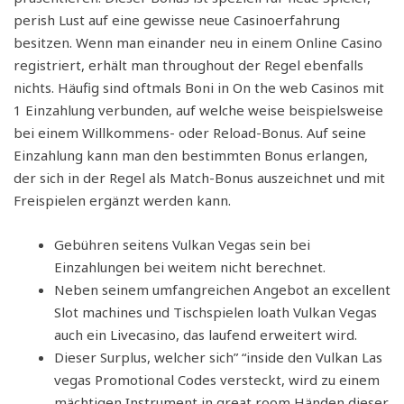
perish Lust auf eine gewisse neue Casinoerfahrung
besitzen. Wenn man einander neu in einem Online Casino
registriert, erhält man throughout der Regel ebenfalls
nichts. Häufig sind oftmals Boni in On the web Casinos mit
1 Einzahlung verbunden, auf welche weise beispielsweise
bei einem Willkommens- oder Reload-Bonus. Auf seine
Einzahlung kann man den bestimmten Bonus erlangen,
der sich in der Regel als Match-Bonus auszeichnet und mit
Freispielen ergänzt werden kann.
Gebühren seitens Vulkan Vegas sein bei
Einzahlungen bei weitem nicht berechnet.
Neben seinem umfangreichen Angebot an excellent
Slot machines und Tischspielen loath Vulkan Vegas
auch ein Livecasino, das laufend erweitert wird.
Dieser Surplus, welcher sich” “inside den Vulkan Las
vegas Promotional Codes versteckt, wird zu einem
mächtigen Instrument in great room Händen dieser