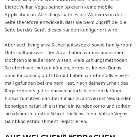
bietet Vulkan Vegas seinen Spielern keine mobile
Application an. Allerdings loath es die Webversion der
Seite therefore entwickelt, dass sie beim Zugriff bei die
Seite bei das Gerät dieses Kunden konfiguriert wird.
Aber auch living area Sicherheitsaspekt sowie family room
Unterhaltungswert der Apps haben wir uns angesehen.
Möchten Sie außerdem wissen, viele Zahlungsmethoden
Sie überhaupt nutzen können, drops es keinen Bonus
ohne Einzahlung gibt? Darauf haben wir ebenfalls eine E-
mail gefunden bei meinem Test. Nach deinem Erhalt des
Requirements gilt es danach natürlich, diesen darüber
hinaus zu nutzen darüber hinaus zu aktivieren! Neukunden
benötigen natürlich erst mal ein Kundenkonto und sollten
sich daher im ersten Schritt zunächst beim Vulkan Vegas
Gambling establishment registrieren.