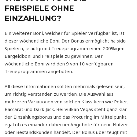
FREISPIELE OHNE
EINZAHLUNG?
Ein weiterer Boni, welcher für Spieler verfügbar ist, ist
dieser wöchentliche Boni. Der Bonus ermöglicht ha sido
Spielern, je aufgrund Treueprogramm einen 200%igen
Bargeldboni und Freispiele zu gewinnen. Der
wöchentliche Boni wird den 9 von 10 verfügbaren
Treueprogrammen angeboten.
All diese Informationen sollten mehrmals gelesen sein,
um richtig verstanden zu werden. Die Auswahl aus
mehreren Variationen von solchen Klassikern wie Poker,
Baccarat und Dark Jack. Bei Vulkan Vegas steht ganz klar
der Einzahlungsbonus und das Procuring im Mittelpunkt,
egal ob es einander dabei um Angebote für neue Nutzer
oder Bestandskunden handelt. Der Bonus überzeugt mit