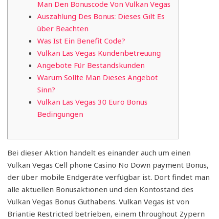
Man Den Bonuscode Von Vulkan Vegas
Auszahlung Des Bonus: Dieses Gilt Es
über Beachten
Was Ist Ein Benefit Code?
Vulkan Las Vegas Kundenbetreuung
Angebote Für Bestandskunden
Warum Sollte Man Dieses Angebot
Sinn?
Vulkan Las Vegas 30 Euro Bonus
Bedingungen
Bei dieser Aktion handelt es einander auch um einen
Vulkan Vegas Cell phone Casino No Down payment Bonus,
der über mobile Endgeräte verfügbar ist. Dort findet man
alle aktuellen Bonusaktionen und den Kontostand des
Vulkan Vegas Bonus Guthabens. Vulkan Vegas ist von
Briantie Restricted betrieben, einem throughout Zypern