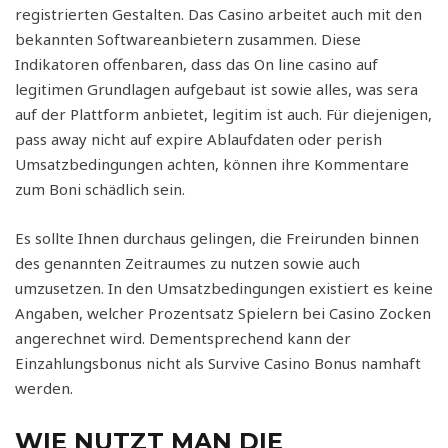
registrierten Gestalten. Das Casino arbeitet auch mit den
bekannten Softwareanbietern zusammen. Diese
Indikatoren offenbaren, dass das On line casino auf
legitimen Grundlagen aufgebaut ist sowie alles, was sera
auf der Plattform anbietet, legitim ist auch. Für diejenigen,
pass away nicht auf expire Ablaufdaten oder perish
Umsatzbedingungen achten, können ihre Kommentare
zum Boni schädlich sein.
Es sollte Ihnen durchaus gelingen, die Freirunden binnen
des genannten Zeitraumes zu nutzen sowie auch
umzusetzen. In den Umsatzbedingungen existiert es keine
Angaben, welcher Prozentsatz Spielern bei Casino Zocken
angerechnet wird. Dementsprechend kann der
Einzahlungsbonus nicht als Survive Casino Bonus namhaft
werden.
WIE NUTZT MAN DIE