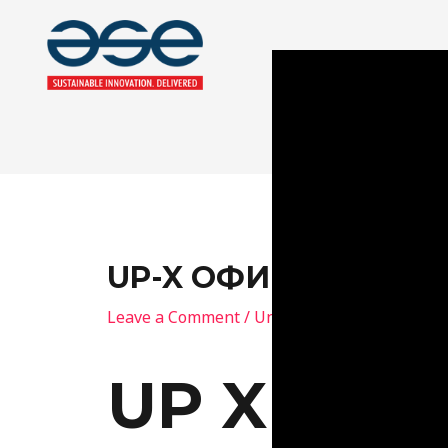
Post
navigation
UP-X ОФИЦИАЛЬНЫЙ
Leave a Comment
/
Uncategorised
/ By
aseso
UP X ОФ