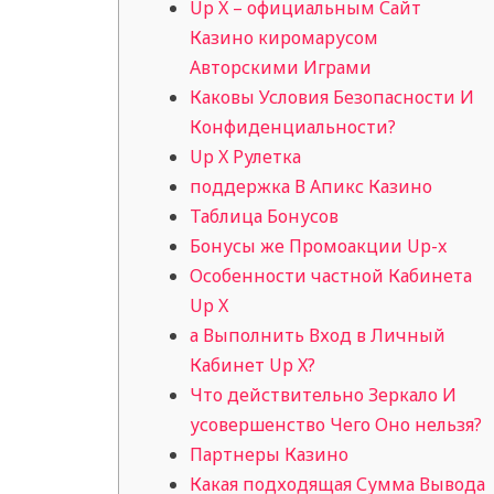
Up X – официальным Сайт
Казино киромарусом
Авторскими Играми
Каковы Условия Безопасности И
Конфиденциальности?
Up X Рулетка
поддержка В Апикс Казино
Таблица Бонусов
Бонусы же Промоакции Up-x
Особенности частной Кабинета
Up X
а Выполнить Вход в Личный
Кабинет Up X?
Что действительно Зеркало И
усовершенство Чего Оно нельзя?
Партнеры Казино
Какая подходящая Сумма Вывода