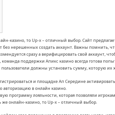
лайн-казино, то Up-x – отличный выбор. Сайт предлаг
т без нерешенных создать аккаунт. Важны помнить, чт
екомендуется сразу а верифицировать свой аккаунт, ч
 команда поддержки Апикс казино всегда готова попыт
 пользователи должны установить сумму, которую их х
гистрироваться и площадке Ап Середине активировать
ю авторизацию в онлайн казино.
евую программу лояльности, которая позволяли игрокам
 же онлайн-казино, то Up-x – отличный выбор.