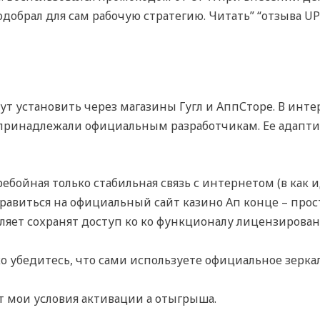
одобрал для сам рабочую стратегию. Читать” “отзыва UP
ут установить через магазины Гугл и АппСторе. В инт
принадлежали официальным разработчикам. Ее адаптир
ебойная только стабильная связь с интернетом (в как ид
правиться на официальный сайт казино Ап конце – прос
ляет сохранят доступ ко ко функционалу лицензирова
о убедитесь, что сами используете официальное зерк
т мои условия активации а отыгрыша.