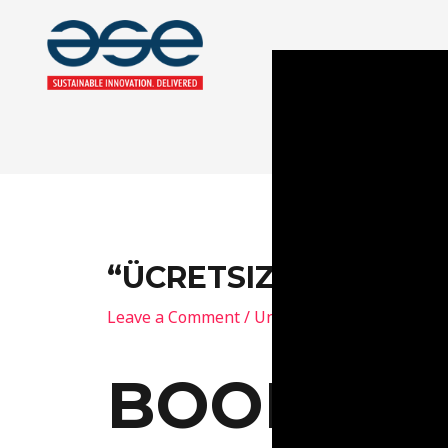
Post
navigation
“ÜCRETSIZ ONLINE C
Leave a Comment
/
Uncategorised
/ By
aseso
BOOK OF 