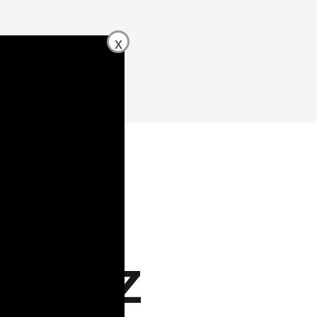
x
ETSIZ