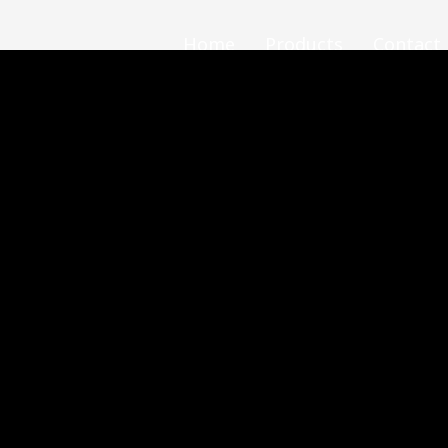
Home
Products
Contact
ASINO OYUNLARI
larpower
RA OYNA ÜCR