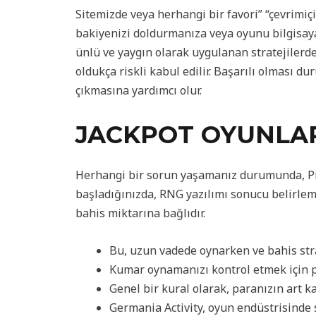
Sitemizde veya herhangi bir favori” “çevrimi
bakiyenizi doldurmanıza veya oyunu bilgisayar
ünlü ve yaygın olarak uygulanan stratejilerde
oldukça riskli kabul edilir. Başarılı olması d
çıkmasına yardımcı olur.
JACKPOT OYUNLA
Herhangi bir sorun yaşamanız durumunda, Pin
başladığınızda, RNG yazılımı sonucu belirleme
bahis miktarına bağlıdır.
Bu, uzun vadede oynarken ve bahis strat
Kumar oynamanızı kontrol etmek için pa
Genel bir kural olarak, paranızın art 
Germania Activity, oyun endüstrisinde 