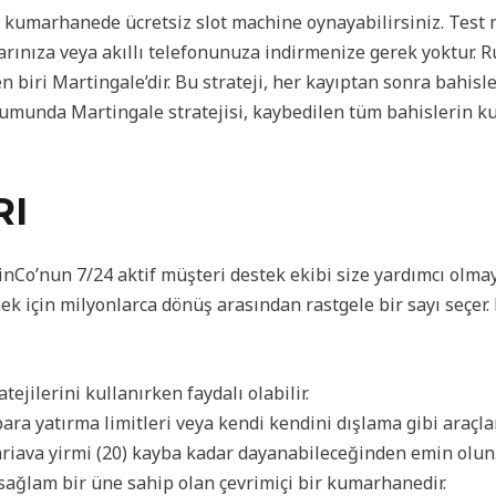
çi kumarhanede ücretsiz slot machine oynayabilirsiniz. Te
ınıza veya akıllı telefonunuza indirmenize gerek yoktur. Ru
n biri Martingale’dir. Bu strateji, her kayıptan sonra bahisl
urumunda Martingale stratejisi, kaybedilen tüm bahislerin ku
RI
Co’nun 7/24 aktif müşteri destek ekibi size yardımcı olmay
k için milyonlarca dönüş arasından rastgele bir sayı seçer.
ejilerini kullanırken faydalı olabilir.
ra yatırma limitleri veya kendi kendini dışlama gibi araçlar
kariava yirmi (20) kayba kadar dayanabileceğinden emin olun
sağlam bir üne sahip olan çevrimiçi bir kumarhanedir.