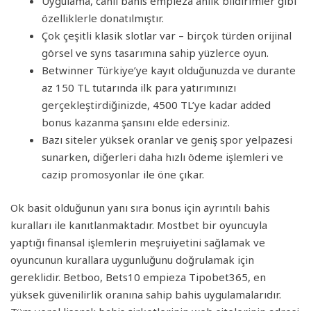
Uygulama, canlı bahis empieza anlık bildirimler gibi
özelliklerle donatılmıştır.
Çok çeşitli klasik slotlar var – birçok türden orijinal
görsel ve syns tasarımına sahip yüzlerce oyun.
Betwinner Türkiye’ye kayıt olduğunuzda ve durante
az 150 TL tutarında ilk para yatırımınızı
gerçekleştirdiğinizde, 4500 TL’ye kadar added
bonus kazanma şansını elde edersiniz.
Bazı siteler yüksek oranlar ve geniş spor yelpazesi
sunarken, diğerleri daha hızlı ödeme işlemleri ve
cazip promosyonlar ile öne çıkar.
Ok basit olduğunun yanı sıra bonus için ayrıntılı bahis
kuralları ile kanıtlanmaktadır. Mostbet bir oyuncuyla
yaptığı finansal işlemlerin meşruiyetini sağlamak ve
oyuncunun kurallara uygunluğunu doğrulamak için
gereklidir. Betboo, Bets10 empieza Tipobet365, en
yüksek güvenilirlik oranına sahip bahis uygulamalarıdır.