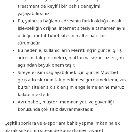
treatment de keyifli bir bahis deneyimi
yaşayabilirsiniz.
Bu, yalnızca bağlantı adresinin farklı olduğu ancak
işlevselliğin orijinal internet sitesiyle tamamen aynı
olduğu, mobil 1xbet sitesinin alternatif bir
sürümüdür.
Bu nedenle, kullanıcıların Meritking’in güncel giriş
adresini takip etmeleri, platforma sorunsuz erişim
açısından büyük önem taşır.
Siteye erişim sağlayabilmek için güncel Mostbet
giriş adreslerinin takip edilmesi gerekmektedir, zira
bu tür siteler sık sık erişim engellemelerine maruz
kalabilmektedir.
Avrupabet, müşteri memnuniyeti ve güvenliği
konusunda çok titiz davranmaktadır.
Çeşitli sporlara ve e-sporlara bahis yapma imkanına ek
olarak şirketinin sitesinde kumarhaneyi ziyaret