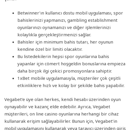
Betwinner’ın kullanıcı dostu mobil uygulaması, spor
bahislerinizi yapmanızı, gambling establishment
oyunlarınızı oynamanızı ve diğer işlemlerinizi
kolaylıkla gerçekleştirmenizi sağlar.
Bahisler için minimum bahis tutarı, her oyunun
kendine özel bir limiti olacaktır.
Bu listedekilerin hepsi spor oyunlarına bahis
yapanlar için cömert hoşgeldin bonuslarına empieza
daha birçok ilgi çekici promosyonlara sahiptir.
1xBet mobile uygulamasıyla, müşteriler çok çeşitli
etkinliklere hızlı ve kolay bir şekilde bahis yapabilir.
Vegabet’e üye olan herkes, kendi hesabı üzerinden oyun
oynayabilir ve kazanç elde edebilir. Ayrıca, Vegabet
müşterileri, on line casino oyunlarına herhangi bir cihaz
kullanarak erişim sağlayabilirler. Bunun için, Vegabet’in
mobil uygulamasını kullanarak veya tarayıcı üzerinden giriş