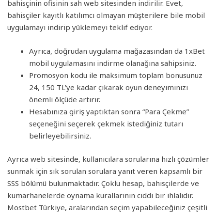
bahisçinin ofisinin sah web sitesinden indirilir. Evet,
bahisçiler kayıtlı katılımcı olmayan müşterilere bile mobil
uygulamayı indirip yüklemeyi teklif ediyor.
Ayrıca, doğrudan uygulama mağazasından da 1xBet
mobil uygulamasını indirme olanağına sahipsiniz.
Promosyon kodu ile maksimum toplam bonusunuz
24, 150 TL’ye kadar çıkarak oyun deneyiminizi
önemli ölçüde artırır.
Hesabınıza giriş yaptıktan sonra “Para Çekme”
seçeneğini seçerek çekmek istediğiniz tutarı
belirleyebilirsiniz.
Ayrıca web sitesinde, kullanıcılara sorularına hızlı çözümler
sunmak için sık sorulan sorulara yanıt veren kapsamlı bir
SSS bölümü bulunmaktadır. Çoklu hesap, bahisçilerde ve
kumarhanelerde oynama kurallarının ciddi bir ihlalidir.
Mostbet Türkiye, aralarından seçim yapabileceğiniz çeşitli