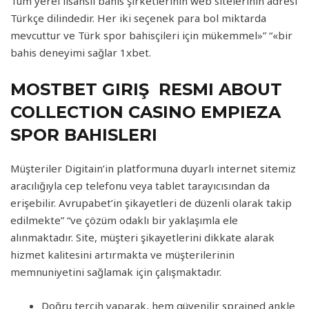
Tüm yerel lisanslı bahis şirketlerinin web sitelerinin adresi
Türkçe dilindedir. Her iki seçenek para bol miktarda
mevcuttur ve Türk spor bahisçileri için mükemmel»” “«bir
bahis deneyimi sağlar 1xbet.
MOSTBET GIRIŞ ️ RESMI ABOUT
COLLECTION CASINO EMPIEZA
SPOR BAHISLERI
Müşteriler Digitain’in platformuna duyarlı internet sitemiz
aracılığıyla cep telefonu veya tablet tarayıcısından da
erişebilir. Avrupabet’in şikayetleri de düzenli olarak takip
edilmekte” “ve çözüm odaklı bir yaklaşımla ele
alınmaktadır. Site, müşteri şikayetlerini dikkate alarak
hizmet kalitesini artırmakta ve müşterilerinin
memnuniyetini sağlamak için çalışmaktadır.
Doğru tercih yaparak, hem güvenilir sprained ankle