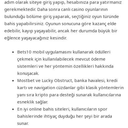
adım olarak siteye giriş yapıp, hesabınıza para yatırmanız
gerekmektedir. Daha sonra canlı casino oyunlarının
bulunduğu bölüme giriş yaparak, seçtiğiniz oyun türünde
bahis yapabilirsiniz. Oyunun sonucuna göre kazanç elde
edebilir, kayıp yaşayabilir, ancak her durumda büyük bir
eğlence yaşayacağınız kesindir.
Bets10 mobil uygulamasını kullanarak ödülleri
çekmek için kullanılabilecek mevcut ödeme
sistemleri ve her yöntemin özellikleri hakkında
konuşacak.
Mostbet ve Lucky Obstruct, banka havalesi, kredi
kartı ve navigation cüzdanlar gibi klasik yöntemlerin
yanı sıra kripto para desteği sunarak kullanıcılarına
esneklik sağlar.
En iyi online bahis siteleri, kullanıcıların spor
bahislerinde ihtiyaç duyduğu her şeyi bir arada
sunar.