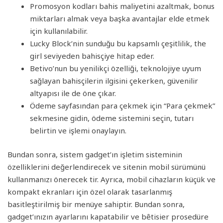
Promosyon kodları bahis maliyetini azaltmak, bonus
miktarları almak veya başka avantajlar elde etmek
için kullanılabilir.
Lucky Block’nin sunduğu bu kapsamlı çeşitlilik, the
girl seviyeden bahisçiye hitap eder.
Betivo’nun bu yenilikçi özelliği, teknolojiye uyum
sağlayan bahisçilerin ilgisini çekerken, güvenilir
altyapısı ile de öne çıkar.
Ödeme sayfasından para çekmek için “Para çekmek”
sekmesine gidin, ödeme sistemini seçin, tutarı
belirtin ve işlemi onaylayın.
Bundan sonra, sistem gadget’ın işletim sisteminin
özelliklerini değerlendirecek ve sitenin mobil sürümünü
kullanmanızı önerecek tir. Ayrıca, mobil cihazların küçük ve
kompakt ekranları için özel olarak tasarlanmış
basitleştirilmiş bir menüye sahiptir. Bundan sonra,
gadget’ınızın ayarlarını kapatabilir ve bêtisier prosedüre