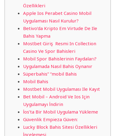
Özellikleri
Apple Ios Perabet Casino Mobil
Uygulaması Nasıl Kurulur?
Betivo’da Kripto Em Virtude De Ile
Bahis Yapma
Mostbet Giriş ️ Resmi In Collection
Casino Ve Spor Bahisleri
Mobil Spor Bahislerinin Faydaları?
Uygulamada Nasıl Bahis Oynanır
Süperbahis” “mobil Bahis
Mobil Bahis
Mostbet Mobil Uygulaması Ile Kayıt
Bet Mobil – Android Ve Ios Için
Uygulamayı İndirin
İos’ta Bir Mobil Uygulama Yükleme
Güvenlik Empieza Güven:
Lucky Block Bahis Sitesi Özellikleri
İncelemesi