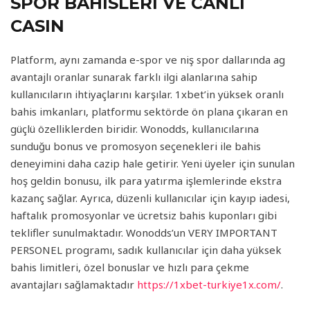
SPOR BAHISLERI VE CANLI
CASIN
Platform, aynı zamanda e-spor ve niş spor dallarında ag
avantajlı oranlar sunarak farklı ilgi alanlarına sahip
kullanıcıların ihtiyaçlarını karşılar. 1xbet’in yüksek oranlı
bahis imkanları, platformu sektörde ön plana çıkaran en
güçlü özelliklerden biridir. Wonodds, kullanıcılarına
sunduğu bonus ve promosyon seçenekleri ile bahis
deneyimini daha cazip hale getirir. Yeni üyeler için sunulan
hoş geldin bonusu, ilk para yatırma işlemlerinde ekstra
kazanç sağlar. Ayrıca, düzenli kullanıcılar için kayıp iadesi,
haftalık promosyonlar ve ücretsiz bahis kuponları gibi
teklifler sunulmaktadır. Wonodds’un VERY IMPORTANT
PERSONEL programı, sadık kullanıcılar için daha yüksek
bahis limitleri, özel bonuslar ve hızlı para çekme
avantajları sağlamaktadır
https://1xbet-turkiye1x.com/
.