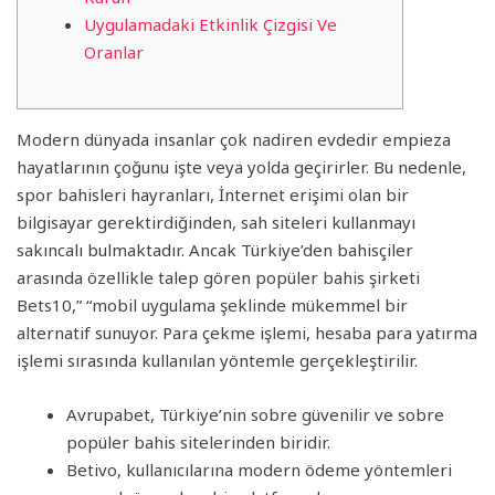
Uygulamadaki Etkinlik Çizgisi Ve
Oranlar
Modern dünyada insanlar çok nadiren evdedir empieza
hayatlarının çoğunu işte veya yolda geçirirler. Bu nedenle,
spor bahisleri hayranları, İnternet erişimi olan bir
bilgisayar gerektirdiğinden, sah siteleri kullanmayı
sakıncalı bulmaktadır. Ancak Türkiye’den bahisçiler
arasında özellikle talep gören popüler bahis şirketi
Bets10,” “mobil uygulama şeklinde mükemmel bir
alternatif sunuyor. Para çekme işlemi, hesaba para yatırma
işlemi sırasında kullanılan yöntemle gerçekleştirilir.
Avrupabet, Türkiye’nin sobre güvenilir ve sobre
popüler bahis sitelerinden biridir.
Betivo, kullanıcılarına modern ödeme yöntemleri