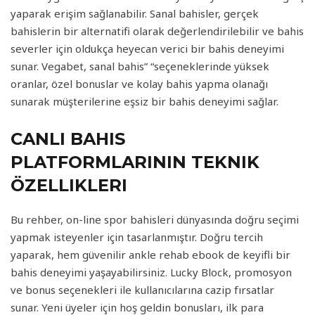
yaparak erişim sağlanabilir. Sanal bahisler, gerçek
bahislerin bir alternatifi olarak değerlendirilebilir ve bahis
severler için oldukça heyecan verici bir bahis deneyimi
sunar. Vegabet, sanal bahis” “seçeneklerinde yüksek
oranlar, özel bonuslar ve kolay bahis yapma olanağı
sunarak müşterilerine eşsiz bir bahis deneyimi sağlar.
CANLI BAHIS
PLATFORMLARININ TEKNIK
ÖZELLIKLERI
Bu rehber, on-line spor bahisleri dünyasında doğru seçimi
yapmak isteyenler için tasarlanmıştır. Doğru tercih
yaparak, hem güvenilir ankle rehab ebook de keyifli bir
bahis deneyimi yaşayabilirsiniz. Lucky Block, promosyon
ve bonus seçenekleri ile kullanıcılarına cazip fırsatlar
sunar. Yeni üyeler için hoş geldin bonusları, ilk para