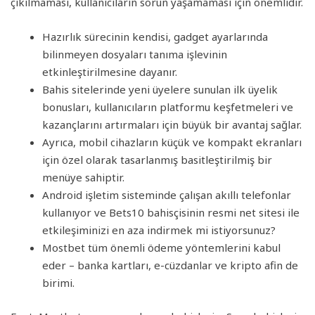
çıkılmaması, kullanıcıların sorun yaşamaması için önemlidir.
Hazırlık sürecinin kendisi, gadget ayarlarında
bilinmeyen dosyaları tanıma işlevinin
etkinleştirilmesine dayanır.
Bahis sitelerinde yeni üyelere sunulan ilk üyelik
bonusları, kullanıcıların platformu keşfetmeleri ve
kazançlarını artırmaları için büyük bir avantaj sağlar.
Ayrıca, mobil cihazların küçük ve kompakt ekranları
için özel olarak tasarlanmış basitleştirilmiş bir
menüye sahiptir.
Android işletim sisteminde çalışan akıllı telefonlar
kullanıyor ve Bets10 bahisçisinin resmi net sitesi ile
etkileşiminizi en aza indirmek mi istiyorsunuz?
Mostbet tüm önemli ödeme yöntemlerini kabul
eder – banka kartları, e-cüzdanlar ve kripto afin de
birimi.