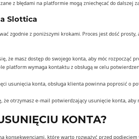
zane z błędami na platformie mogą zniechęcać do dalszej z
a Slottica
wać zgodnie z poniższymi krokami. Proces jest dość prosty,
ię, że masz dostęp do swojego konta, aby móc rozpocząć pr
le platform wymaga kontaktu z obsługą w celu potwierdzeni
ęci usunięcia konta, obsługa klienta powinna poprosić o potw
, że otrzymasz e-mail potwierdzający usunięcie konta, aby
 USUNIĘCIU KONTA?
oma konsekwencjami, które warto rozważyć przed podjęciem t