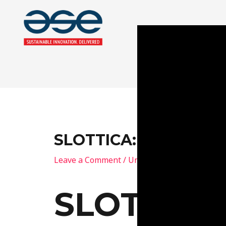
Post
navigation
SLOTTICA: JAK USUN
Leave a Comment
/
Uncategorised
/ By
aseso
SLOTTICA