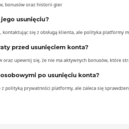
, bonusów oraz historii gier.
jego usunięciu?
ntaktując się z obsługą klienta, ale polityka platformy moż
aty przed usunięciem konta?
 oraz upewnij się, że nie ma aktywnych bonusów, które stra
i osobowymi po usunięciu konta?
 polityką prywatności platformy, ale zaleca się sprawdzeni