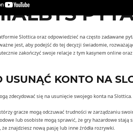
MIAŁBYŚ PYTA
formie Slottica oraz odpowiedzieć na często zadawane pyta
ważne jest, aby podejść do tej decyzji świadomie, rozważaj
utecznie zakończyć swoje relacje z tym kasynem online oraz
 USUNĄĆ KONTO NA SLO
gą zdecydować się na usunięcie swojego konta na Slottica. O
tórzy gracze mogą odczuwać trudności w zarządzaniu swoi
owe lub osobiste mogą sprawić, że gry hazardowe stają s
 że znajdziesz nową pasję lub inne źródła rozrywki.