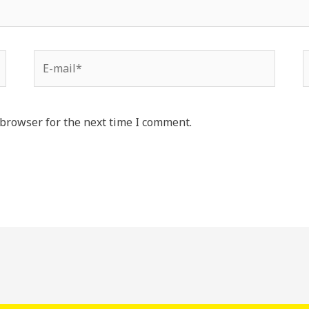
E-
W
mail*
 browser for the next time I comment.