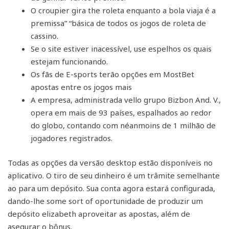
O croupier gira the roleta enquanto a bola viaja é a
premissa” “básica de todos os jogos de roleta de
cassino.
Se o site estiver inacessível, use espelhos os quais
estejam funcionando.
Os fãs de E-sports terão opções em MostBet
apostas entre os jogos mais
A empresa, administrada vello grupo Bizbon And. V.,
opera em mais de 93 países, espalhados ao redor
do globo, contando com néanmoins de 1 milhão de
jogadores registrados.
Todas as opções da versão desktop estão disponíveis no
aplicativo. O tiro de seu dinheiro é um trâmite semelhante
ao para um depósito. Sua conta agora estará configurada,
dando-lhe some sort of oportunidade de produzir um
depósito elizabeth aproveitar as apostas, além de
asegurar o bônus.