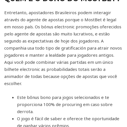
Entretanto, apostadores Brasileiros podem interagir
através do agente de apostas porque o MostBet é legal
em nosso país. Os bónus electronic promoções oferecidos
pelo agente de apostas são muito lucrativos, e estão
segundo as expectativas de hoje dos jogadores. A
companhia usa todo tipo de gratificación para atrair novos
jogadores e manter a lealdade para jogadores antigos.
Aqui você pode combinar várias partidas em um único
bilhete electronic as probabilidades totais serão a
animador de todas because opções de apostas que você
escolher.
Este bônus bono para jogos selecionados e te
proporciona 100% de procuring em caso sobre
derrota.
O jogo é fácil de saber e oferece the oportunidade
de ganhar vários prêmios.