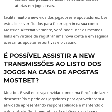
atletas em jogos reais.
facilita muito a new vida dos jogadores e apostadores. Use
estes links verificados para fazer sign in na sua conta
MostBet. Alternativamente, você pode usar os mesmos
links em virtude de registrar uma nova conta e em seguida
acessar as apostas esportivas e o cassino.
É POSSÍVEL ASSISTIR A NEW
TRANSMISSÕES AO LISTO DOS
JOGOS NA CASA DE APOSTAS
MOSTBET?
Mostbet Brasil encoraja envidar como uma função de lazer
descontraída e pede aos jogadores para aproveitarem a
atividade apresentando responsabilidade e mantendo o
autocontrole. Se já tiver utilizado o bônus para boas-