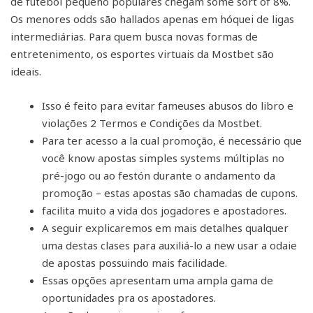
de futebol pequeno populares chegam some sort of 8%.
Os menores odds são hallados apenas em hóquei de ligas
intermediárias. Para quem busca novas formas de
entretenimento, os esportes virtuais da Mostbet são
ideais.
Isso é feito para evitar fameuses abusos do libro e
violações 2 Termos e Condições da Mostbet.
Para ter acesso a la cual promoção, é necessário que
você know apostas simples systems múltiplas no
pré-jogo ou ao festón durante o andamento da
promoção – estas apostas são chamadas de cupons.
facilita muito a vida dos jogadores e apostadores.
A seguir explicaremos em mais detalhes qualquer
uma destas clases para auxiliá-lo a new usar a odaie
de apostas possuindo mais facilidade.
Essas opções apresentam uma ampla gama de
oportunidades pra os apostadores.