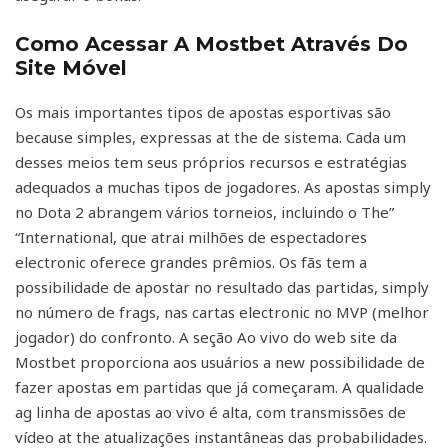
Como Acessar A Mostbet Através Do
Site Móvel
Os mais importantes tipos de apostas esportivas são
because simples, expressas at the de sistema. Cada um
desses meios tem seus próprios recursos e estratégias
adequados a muchas tipos de jogadores. As apostas simply
no Dota 2 abrangem vários torneios, incluindo o The”
“International, que atrai milhões de espectadores
electronic oferece grandes prêmios. Os fãs tem a
possibilidade de apostar no resultado das partidas, simply
no número de frags, nas cartas electronic no MVP (melhor
jogador) do confronto. A seção Ao vivo do web site da
Mostbet proporciona aos usuários a new possibilidade de
fazer apostas em partidas que já começaram. A qualidade
ag linha de apostas ao vivo é alta, com transmissões de
vídeo at the atualizações instantâneas das probabilidades.