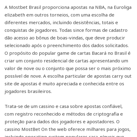
A Mostbet Brasil proporciona apostas na NBA, na Euroliga
elizabeth em outros torneios, com uma escolha de
diferentes mercados, incluindo desistências, totais e
conquistas de jogadores. Todas since formas de cadastro
dão acesso ao bônus de boas-vindas, que deve producir
selecionado após o preenchimento dos dados solicitados.
O propósito do popular game de cartas Bacará no Brasil é
criar um conjunto residencial de cartas apresentando um
valor de nove ou o conjunto que possa ser o mais próximo
possível de nove. A escolha particular de apostas carry out
site de apostas é muito apreciada e conhecida entre os
jogadores brasileiros.
Trata-se de um cassino e casa sobre apostas confiável,
com registro reconhecido e métodos de criptografia e
proteção para dados dos jogadores e apostadores. O
cassino MostBet On the web oferece milhares para jogos,
incluindo operating-system populares caça-níqueis que