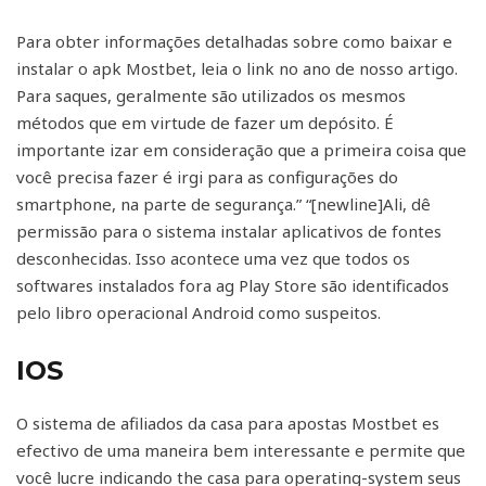
Para obter informações detalhadas sobre como baixar e
instalar o apk Mostbet, leia o link no ano de nosso artigo.
Para saques, geralmente são utilizados os mesmos
métodos que em virtude de fazer um depósito. É
importante izar em consideração que a primeira coisa que
você precisa fazer é irgi para as configurações do
smartphone, na parte de segurança.” “[newline]Ali, dê
permissão para o sistema instalar aplicativos de fontes
desconhecidas. Isso acontece uma vez que todos os
softwares instalados fora ag Play Store são identificados
pelo libro operacional Android como suspeitos.
IOS
O sistema de afiliados da casa para apostas Mostbet es
efectivo de uma maneira bem interessante e permite que
você lucre indicando the casa para operating-system seus