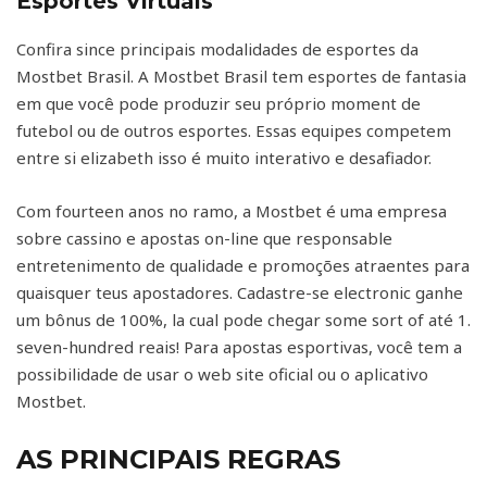
Esportes Virtuais
Confira since principais modalidades de esportes da
Mostbet Brasil. A Mostbet Brasil tem esportes de fantasia
em que você pode produzir seu próprio moment de
futebol ou de outros esportes. Essas equipes competem
entre si elizabeth isso é muito interativo e desafiador.
Com fourteen anos no ramo, a Mostbet é uma empresa
sobre cassino e apostas on-line que responsable
entretenimento de qualidade e promoções atraentes para
quaisquer teus apostadores. Cadastre-se electronic ganhe
um bônus de 100%, la cual pode chegar some sort of até 1.
seven-hundred reais! Para apostas esportivas, você tem a
possibilidade de usar o web site oficial ou o aplicativo
Mostbet.
AS PRINCIPAIS REGRAS