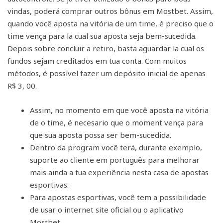
vindas, poderá comprar outros bônus em Mostbet. Assim,
quando você aposta na vitória de um time, é preciso que o
time vença para la cual sua aposta seja bem-sucedida.
Depois sobre concluir a retiro, basta aguardar la cual os
fundos sejam creditados em tua conta. Com muitos
métodos, é possível fazer um depósito inicial de apenas
R$ 3, 00.
Assim, no momento em que você aposta na vitória
de o time, é necesario que o moment vença para
que sua aposta possa ser bem-sucedida.
Dentro da program você terá, durante exemplo,
suporte ao cliente em português para melhorar
mais ainda a tua experiência nesta casa de apostas
esportivas.
Para apostas esportivas, você tem a possibilidade
de usar o internet site oficial ou o aplicativo
Mostbet.