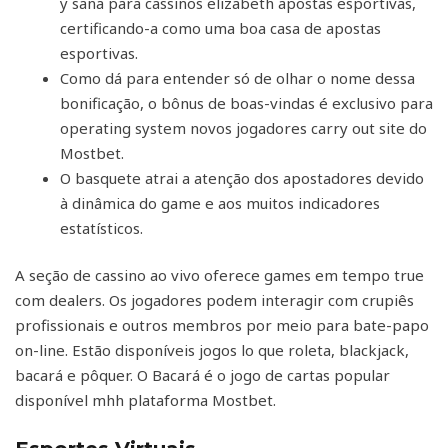
y sana para cassinos elizabeth apostas esportivas,
certificando-a como uma boa casa de apostas
esportivas.
Como dá para entender só de olhar o nome dessa
bonificação, o bônus de boas-vindas é exclusivo para
operating system novos jogadores carry out site do
Mostbet.
O basquete atrai a atenção dos apostadores devido
à dinâmica do game e aos muitos indicadores
estatísticos.
A seção de cassino ao vivo oferece games em tempo true
com dealers. Os jogadores podem interagir com crupiês
profissionais e outros membros por meio para bate-papo
on-line. Estão disponíveis jogos lo que roleta, blackjack,
bacará e pôquer. O Bacará é o jogo de cartas popular
disponível mhh plataforma Mostbet.