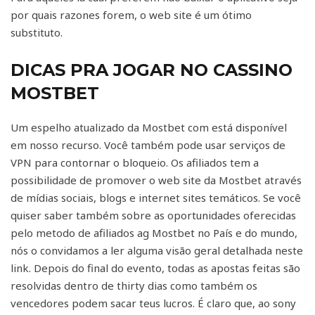
por quais razones forem, o web site é um ótimo
substituto.
DICAS PRA JOGAR NO CASSINO
MOSTBET
Um espelho atualizado da Mostbet com está disponível
em nosso recurso. Você também pode usar serviços de
VPN para contornar o bloqueio. Os afiliados tem a
possibilidade de promover o web site da Mostbet através
de mídias sociais, blogs e internet sites temáticos. Se você
quiser saber também sobre as oportunidades oferecidas
pelo metodo de afiliados ag Mostbet no País e do mundo,
nós o convidamos a ler alguma visão geral detalhada neste
link. Depois do final do evento, todas as apostas feitas são
resolvidas dentro de thirty dias como também os
vencedores podem sacar teus lucros. É claro que, ao sony