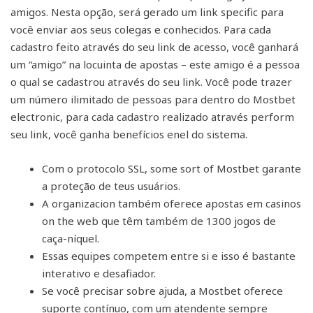
amigos. Nesta opção, será gerado um link specific para
você enviar aos seus colegas e conhecidos. Para cada
cadastro feito através do seu link de acesso, você ganhará
um “amigo” na locuinta de apostas – este amigo é a pessoa
o qual se cadastrou através do seu link. Você pode trazer
um número ilimitado de pessoas para dentro do Mostbet
electronic, para cada cadastro realizado através perform
seu link, você ganha benefícios enel do sistema.
Com o protocolo SSL, some sort of Mostbet garante
a proteção de teus usuários.
A organizacion também oferece apostas em casinos
on the web que têm também de 1300 jogos de
caça-níquel.
Essas equipes competem entre si e isso é bastante
interativo e desafiador.
Se você precisar sobre ajuda, a Mostbet oferece
suporte contínuo, com um atendente sempre