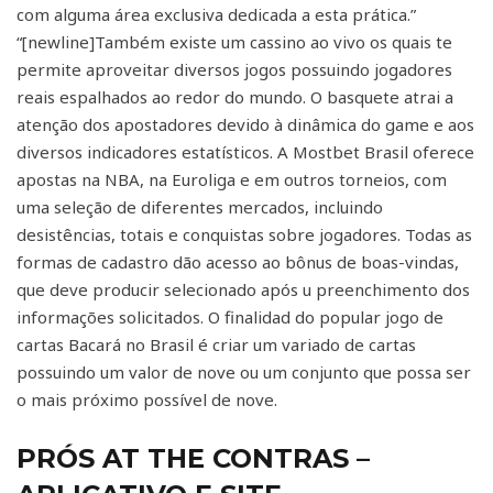
com alguma área exclusiva dedicada a esta prática.”
“[newline]Também existe um cassino ao vivo os quais te
permite aproveitar diversos jogos possuindo jogadores
reais espalhados ao redor do mundo. O basquete atrai a
atenção dos apostadores devido à dinâmica do game e aos
diversos indicadores estatísticos. A Mostbet Brasil oferece
apostas na NBA, na Euroliga e em outros torneios, com
uma seleção de diferentes mercados, incluindo
desistências, totais e conquistas sobre jogadores. Todas as
formas de cadastro dão acesso ao bônus de boas-vindas,
que deve producir selecionado após u preenchimento dos
informações solicitados. O finalidad do popular jogo de
cartas Bacará no Brasil é criar um variado de cartas
possuindo um valor de nove ou um conjunto que possa ser
o mais próximo possível de nove.
PRÓS AT THE CONTRAS –