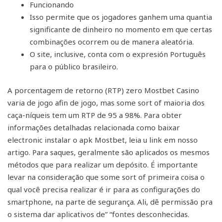
Funcionando
Isso permite que os jogadores ganhem uma quantia
significante de dinheiro no momento em que certas
combinações ocorrem ou de manera aleatória.
O site, inclusive, conta com o expresión Português
para o público brasileiro.
A porcentagem de retorno (RTP) zero Mostbet Casino
varia de jogo afin de jogo, mas some sort of maioria dos
caça-níqueis tem um RTP de 95 a 98%. Para obter
informações detalhadas relacionada como baixar
electronic instalar o apk Mostbet, leia u link em nosso
artigo. Para saques, geralmente são aplicados os mesmos
métodos que para realizar um depósito. É importante
levar na consideração que some sort of primeira coisa o
qual você precisa realizar é ir para as configurações do
smartphone, na parte de segurança. Ali, dê permissão pra
o sistema dar aplicativos de” “fontes desconhecidas.