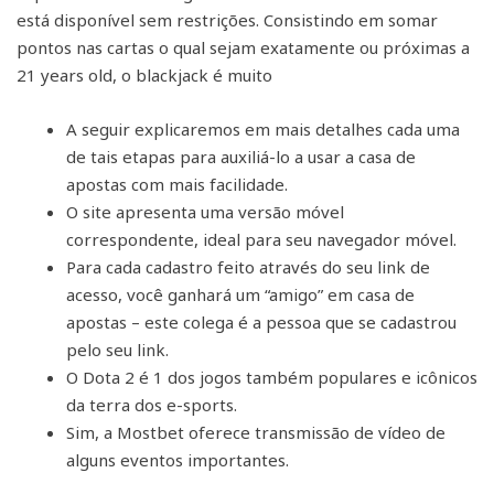
está disponível sem restrições. Consistindo em somar
pontos nas cartas o qual sejam exatamente ou próximas a
21 years old, o blackjack é muito
A seguir explicaremos em mais detalhes cada uma
de tais etapas para auxiliá-lo a usar a casa de
apostas com mais facilidade.
O site apresenta uma versão móvel
correspondente, ideal para seu navegador móvel.
Para cada cadastro feito através do seu link de
acesso, você ganhará um “amigo” em casa de
apostas – este colega é a pessoa que se cadastrou
pelo seu link.
O Dota 2 é 1 dos jogos também populares e icônicos
da terra dos e-sports.
Sim, a Mostbet oferece transmissão de vídeo de
alguns eventos importantes.