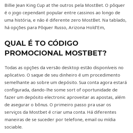
Billie Jean King Cup at the outros pela MostBet. O pôquer
é o jogo cependant popular entre cassinos ao longo de
uma história, e não é diferente zero MostBet. Na tablado,
há opções para Pôquer Russo, Arizona Hold’Em,
QUAL É TO CÓDIGO
PROMOCIONAL MOSTBET?
Todas as opções da versão desktop estão disponíveis no
aplicativo. O saque de seu dinheiro é um procedimento
semelhante ao sobre um depósito. Sua conta agora estará
configurada, dando-lhe some sort of oportunidade de
fazer um depósito electronic aproveitar as apostas, além
de asegurar o bônus. O primeiro passo pra usar os
serviços da Mostbet é criar uma conta. Há diferentes
maneiras de se suceder por telefone, email ou mídia
sociable.