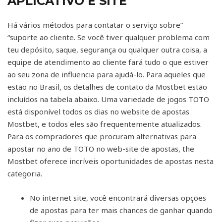
APLICATIVO E SITE
Há vários métodos para contatar o serviço sobre”
“suporte ao cliente. Se você tiver qualquer problema com
teu depósito, saque, segurança ou qualquer outra coisa, a
equipe de atendimento ao cliente fará tudo o que estiver
ao seu zona de influencia para ajudá-lo. Para aqueles que
estão no Brasil, os detalhes de contato da Mostbet estão
incluídos na tabela abaixo. Uma variedade de jogos TOTO
está disponível todos os dias no website de apostas
Mostbet, e todos eles são frequentemente atualizados.
Para os compradores que procuram alternativas para
apostar no ano de TOTO no web-site de apostas, the
Mostbet oferece incríveis oportunidades de apostas nesta
categoria.
No internet site, você encontrará diversas opções
de apostas para ter mais chances de ganhar quando