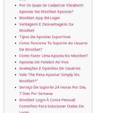
Por Os Quais Se Cadastrar Elizabeth
Apostar No Mostbet Apostas?
Mostbet App Bd Login
Vantagens E Desvantagens Da
Mostbet
Tipos De Apostas Esportivas
Como Funciona To Suporte Ao Usuario
De Mostbet?
Como Fazer Uma Aposta No Mostbet?
Apostas De Futebol Ao Vivo
Avaliações E Opiniões De Usuários
Vale The Pena Apostar Simply No
Mostbet?”
Serviço De Suporte 24 Horas Por Dia,
7 Dias Por Semana
Mostbet Login À Conta Pessoal:
Conselhos Para Solucionar Dudas De
Login