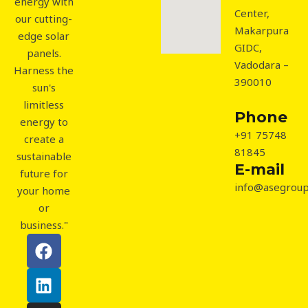
energy with
Center,
our cutting-
Makarpura
edge solar
GIDC,
panels.
Vadodara –
Harness the
390010
sun's
limitless
Phone
energy to
+91 75748
create a
81845
sustainable
E-mail
future for
info@asegroup
your home
or
business."
F
L
I
a
i
n
c
n
s
e
k
t