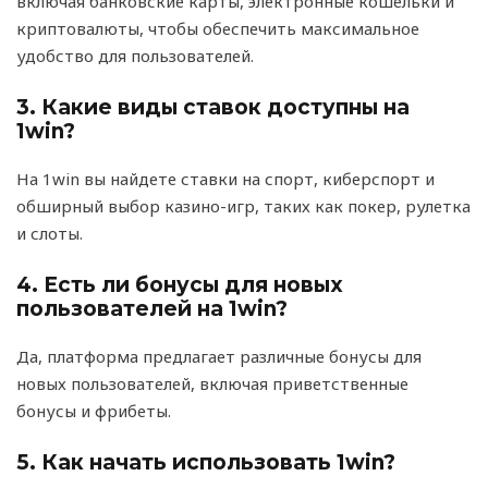
включая банковские карты, электронные кошельки и
криптовалюты, чтобы обеспечить максимальное
удобство для пользователей.
3. Какие виды ставок доступны на
1win?
На 1win вы найдете ставки на спорт, киберспорт и
обширный выбор казино-игр, таких как покер, рулетка
и слоты.
4. Есть ли бонусы для новых
пользователей на 1win?
Да, платформа предлагает различные бонусы для
новых пользователей, включая приветственные
бонусы и фрибеты.
5. Как начать использовать 1win?