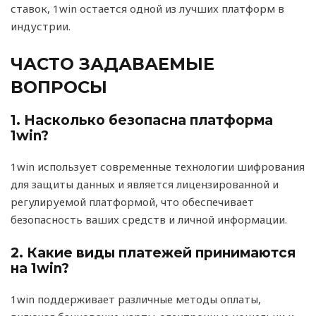
ставок, 1win остается одной из лучших платформ в
индустрии.
ЧАСТО ЗАДАВАЕМЫЕ
ВОПРОСЫ
1. Насколько безопасна платформа
1win?
1win использует современные технологии шифрования
для защиты данных и является лицензированной и
регулируемой платформой, что обеспечивает
безопасность ваших средств и личной информации.
2. Какие виды платежей принимаются
на 1win?
1win поддерживает различные методы оплаты,