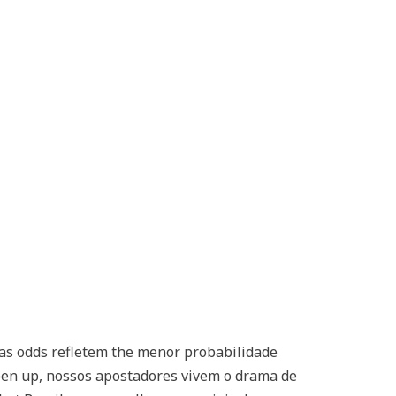
as odds refletem the menor probabilidade
pen up, nossos apostadores vivem o drama de