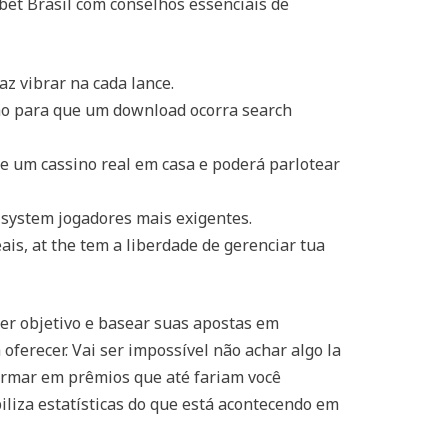
et Brasil com conselhos essenciais de
z vibrar na cada lance.
ção para que um download ocorra search
e um cassino real em casa e poderá parlotear
g-system jogadores mais exigentes.
is, at the tem a liberdade de gerenciar tua
 ser objetivo e basear suas apostas em
ferecer. Vai ser impossível não achar algo la
formar em prêmios que até fariam você
iliza estatísticas do que está acontecendo em