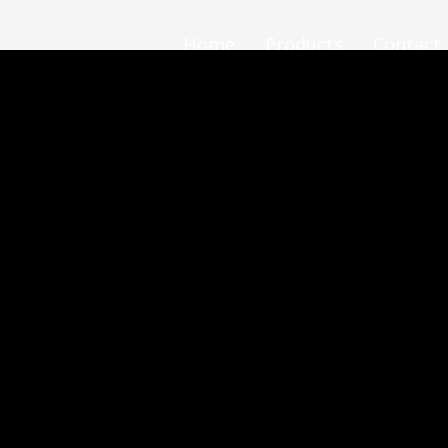
Home
Products
Contact
IAIS, EVITANDO ERROS AT 
DORAS NA MOSTBET”
larpower
CASINO, MOS