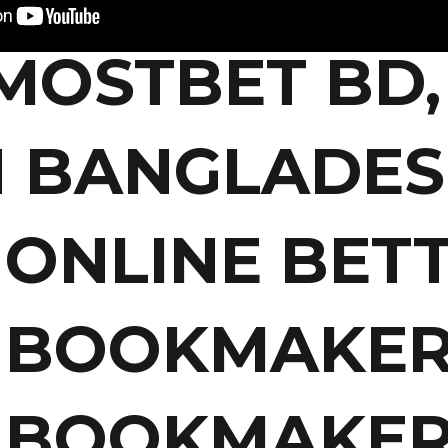
MOSTBET BD
N BANGLADE
ONLINE BETT
 BOOKMAKER 
 BOOKMAKE