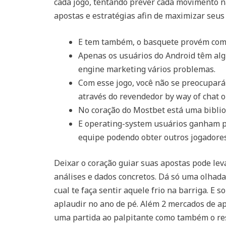
cada jogo, tentando prever cada movimento n
apostas e estratégias afin de maximizar seus 
E tem também, o basquete provém com t
Apenas os usuários do Android têm alg
engine marketing vários problemas.
Com esse jogo, você não se preocupará
através do revendedor by way of chat o
No coração do Mostbet está uma bibliot
E operating-system usuários ganham pon
equipe podendo obter outros jogadores,
Deixar o coração guiar suas apostas pode leva
análises e dados concretos. Dá só uma olhada 
cual te faça sentir aquele frio na barriga. 
aplaudir no ano de pé. Além 2 mercados de ap
uma partida ao palpitante como também o res