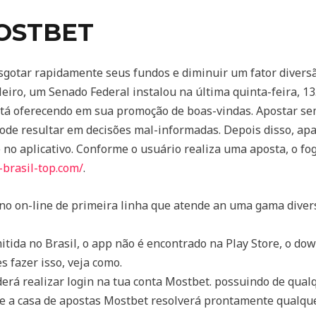
OSTBET
gotar rapidamente seus fundos e diminuir um fator divers
eiro, um Senado Federal instalou na última quinta-feira, 1
tá oferecendo em sua promoção de boas-vindas. Apostar sem
pode resultar em decisões mal-informadas. Depois disso, ap
o aplicativo. Conforme o usuário realiza uma aposta, o fog
-brasil-top.com/
.
o on-line de primeira linha que atende an uma gama diversi
da no Brasil, o app não é encontrado na Play Store, o dow
 fazer isso, veja como.
derá realizar login na tua conta Mostbet. possuindo de qua
ue a casa de apostas Mostbet resolverá prontamente qualqu