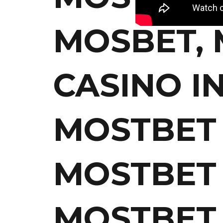
MOSBET, 
CASINO I
MOSTBET 
MOSTBET
MOSTBET