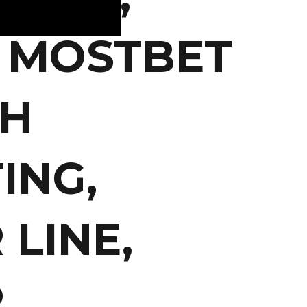
, MOSTBET
SH
ING,
LINE,
R