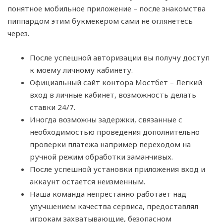
понятное мобильное приложение – после знакомства
пиппардом этим букмекером сами не оглянетесь
через.
После успешной авторизации вы получу доступ
к моему личному кабинету.
Официальный сайт контора Мостбет – Легкий
вход в личные кабинет, возможность делать
ставки 24/7.
Иногда возможны задержки, связанные с
необходимостью проведения дополнительно
проверки платежа например переходом на
ручной режим обработки заманчивых.
После успешной установки приложения вход и
аккаунт остается неизменным.
Наша команда непрестанно работает над
улучшением качества сервиса, предоставлял
игрокам захватывающие, безопасном