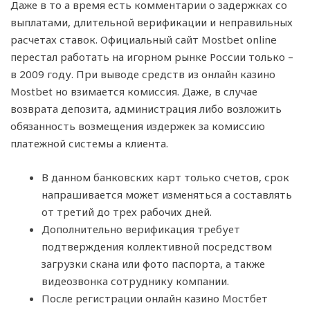
Даже в то а время есть комментарии о задержках со
выплатами, длительной верификации и неправильных
расчетах ставок. Официальный сайт Mostbet online
перестал работать на игорном рынке России только –
в 2009 году. При выводе средств из онлайн казино
Mostbet но взимается комиссия. Даже, в случае
возврата депозита, администрация либо возложить
обязанность возмещения издержек за комиссию
платежной системы а клиента.
В данном банковских карт только счетов, срок
напрашивается может изменяться а составлять
от третий до трех рабочих дней.
Дополнительно верификация требует
подтверждения коллективной посредством
загрузки скана или фото паспорта, а также
видеозвонка сотруднику компании.
После регистрации онлайн казино Мостбет