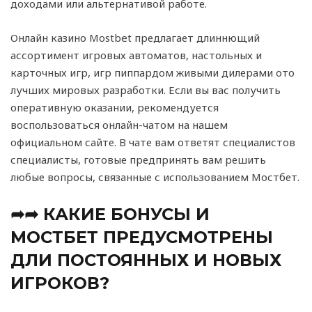
доходами или альтернативой работе.
Онлайн казино Mostbet предлагает длиннющий
ассортимент игровых автоматов, настольных и
карточных игр, игр пиппардом живыми дилерами ото
лучших мировых разработки. Если вы вас получить
оперативную оказании, рекомендуется
воспользоваться онлайн-чатом на нашем
официальном сайте. В чате вам ответят специалистов
специалисты, готовые предпринять вам решить
любые вопросы, связанные с использованием Мостбет.
➦➦ КАКИЕ БОНУСЫ И
МОСТБЕТ ПРЕДУСМОТРЕНЫ
ДЛИ ПОСТОЯННЫХ И НОВЫХ
ИГРОКОВ?