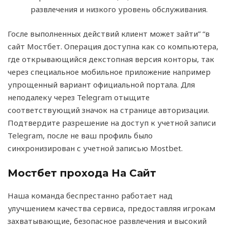
развлечения и низкого уровень обслуживания.
Госле выполненных действий клиент может зайти” “в
сайт Мостбет. Операция доступна как со компьютера,
где открывающийся декстопная версия конторы, так
через специальное мобильное приложение например
упрощенный вариант официальной портала. Для
неподалеку через Telegram отыщите
соответствующий значок на странице авторизации.
Подтвердите разрешение на доступ к учетной записи
Telegram, после не ваш профиль было
синхронизирован с учетной записью Mostbet.
Мостбет прохода На Сайт
Наша команда беспрестанно работает над
улучшением качества сервиса, предоставляя игрокам
захватывающие, безопасное развлечения и высокий