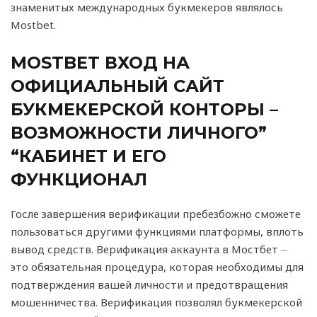
знаменитых международных букмекеров являлось
Mostbet.
MOSTBET ВХОД НА
ОФИЦИАЛЬНЫЙ САЙТ
БУКМЕКЕРСКОЙ КОНТОРЫ –
ВОЗМОЖНОСТИ ЛИЧНОГО”
“КАБИНЕТ И ЕГО
ФУНКЦИОНАЛ
Госле завершения верификации пребезбожно сможете
пользоваться другими функциями платформы, вплоть
вывод средств. Верификация аккаунта в Мостбет ⏤
это обязательная процедура, которая необходимы для
подтверждения вашей личности и предотвращения
мошенничества. Верификация позволял букмекерской