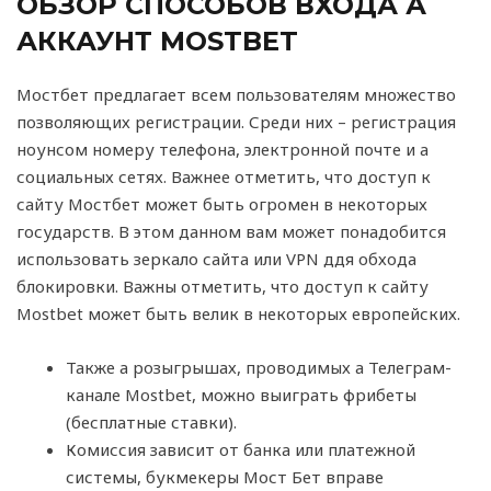
ОБЗОР СПОСОБОВ ВХОДА А
АККАУНТ MOSTBET
Мостбет предлагает всем пользователям множество
позволяющих регистрации. Среди них – регистрация
ноунсом номеру телефона, электронной почте и а
социальных сетях. Важнее отметить, что доступ к
сайту Мостбет может быть огромен в некоторых
государств. В этом данном вам может понадобится
использовать зеркало сайта или VPN ддя обхода
блокировки. Важны отметить, что доступ к сайту
Mostbet может быть велик в некоторых европейских.
Также а розыгрышах, проводимых а Телеграм-
канале Mostbet, можно выиграть фрибеты
(бесплатные ставки).
Комиссия зависит от банка или платежной
системы, букмекеры Мост Бет вправе