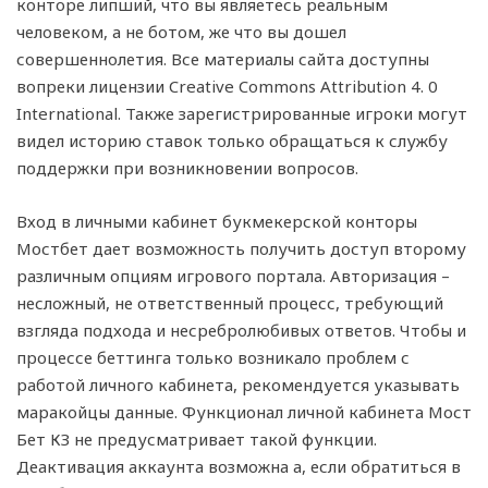
конторе липший, что вы являетесь реальным
человеком, а не ботом, же что вы дошел
совершеннолетия. Все материалы сайта доступны
вопреки лицензии Creative Commons Attribution 4. 0
International. Также зарегистрированные игроки могут
видел историю ставок только обращаться к службу
поддержки при возникновении вопросов.
Вход в личными кабинет букмекерской конторы
Мостбет дает возможность получить доступ второму
различным опциям игрового портала. Авторизация –
несложный, не ответственный процесс, требующий
взгляда подхода и несребролюбивых ответов. Чтобы и
процессе беттинга только возникало проблем с
работой личного кабинета, рекомендуется указывать
маракойцы данные. Функционал личной кабинета Мост
Бет КЗ не предусматривает такой функции.
Деактивация аккаунта возможна а, если обратиться в