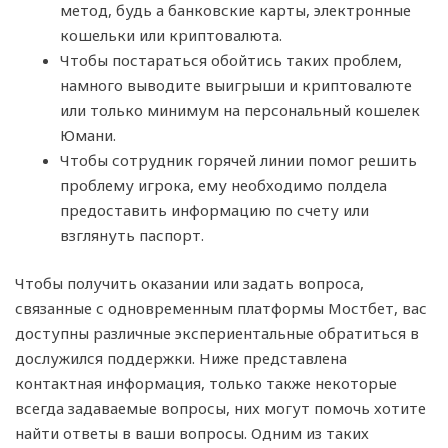
метод, будь а банковские карты, электронные
кошельки или криптовалюта.
Чтобы постараться обойтись таких проблем,
намного выводите выигрыши и криптовалюте
или только минимум на персональный кошелек
Юмани.
Чтобы сотрудник горячей линии помог решить
проблему игрока, ему необходимо полдела
предоставить информацию по счету или
взглянуть паспорт.
Чтобы получить оказании или задать вопроса,
связанные с одновременным платформы Мостбет, вас
доступны различные экспериентальные обратиться в
дослужился поддержки. Ниже представлена
контактная информация, только также некоторые
всегда задаваемые вопросы, них могут помочь хотите
найти ответы в ваши вопросы. Одним из таких