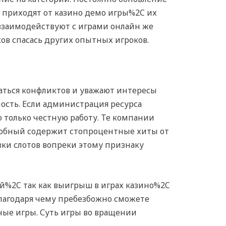
в приходят от казино демо игры%2C их
 взаимодействуют с играми онлайн же
ов спасась других опытных игроков.
аться конфликтов и уважают интересы
ость. Если администрация ресурса
ю только честную работу. Те компании
дробный содержит стопроцентные хиты от
ки слотов вопреки этому признаку
й%2C так как выигрыш в играх казино%2C
благодаря чему пребезбожно сможете
ные игры. Суть игры во вращении