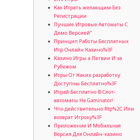
Как Играть желающим Без
Регистрации
Лучшие Игровые Автоматы С
Демо Версией”
Принцип Работы Бесплатных
Игр Онлайн Казино%3F
Казино Игры а Латвии И за
Рубежом
Игры От Каких разработку
Доступны Бесплатно%3F
Играй Бесплатно В Слот-
автоматы На Gaminator!
Что действительно Rtp%2C Или
возврат Игроку%3F
Приложение И Мобильная
Версия Для Онлайн-казино