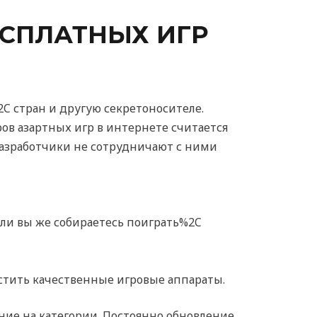
ЕСПЛАТНЫХ ИГР
C стран и другую секретоносителе.
ов азартных игр в интернете считается
азработчики не сотрудничают с ними
ли вы же собираетесь поиграть%2C
устить качественные игровые аппараты.
ние на категории. Постоянно обновление