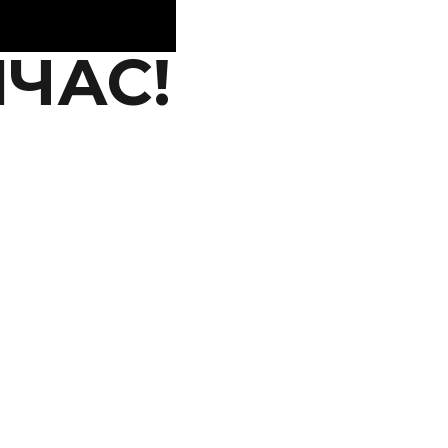
ЙЧАС!