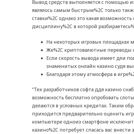
Вывод средств выполняется с помощью 
являлось самым быстрым%2C только также
ставки%2C однако это какая возможность
дисциплину%2C в которой разбираетесь%
На некоторых игровых площадках мо
Же%2C криптовалютные переводы су
Если скорость вывода имеет дли п
знаменитых онлайн казино судя вы
Благодаря этому атмосфера в игре%
“Тех разработчиков софта ддя казино с
возможность бесплатно опробовать слоты
делаются в условных кредитах. Таким об
приходится предварительно оценить игру 
компьютере одноиз смартфоне исключите
казино%2C потребует спасась вас внести 