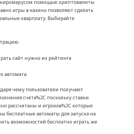
тв киромарусом помощью криптовалюты
авно игры в казино позволяют сделать
реальные кварплату. Выбирайте
страцию.
рать сайт нужно из рейтинга
о автомата.
даря чему пользователи получают
полнения счета%2C поскольку ставки
ино рассчитаны и игроков%2C которые
ны бесплатные автоматы для запуска на
ить возможностей бесплатно играть же