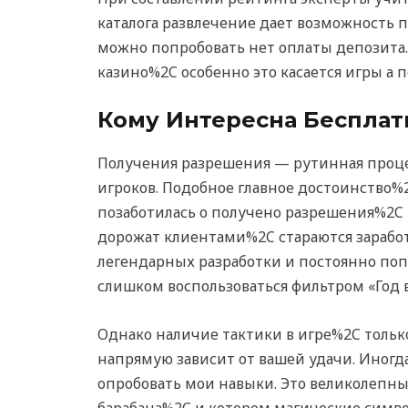
каталога развлечение дает возможность п
можно попробовать нет оплаты депозита.
казино%2C особенно это касается игры а 
Кому Интересна Бесплат
Получения разрешения — рутинная проце
игроков. Подобное главное достоинство
позаботилась о получено разрешения%2C т
дорожат клиентами%2C стараются зарабо
легендарных разработки и постоянно поп
слишком воспользоваться фильтром «Год 
Однако наличие тактики в игре%2C толь
напрямую зависит от вашей удачи. Иногд
опробовать мои навыки. Это великолепны
барабана%2C и котором магические симв