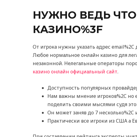
НУЖНО ВЕДЬ ЧТО
КАЗИНО%3F
От игрока нужны указать адрес email%2C
Любое нормальное онлайн казино для лег
незаконной. Нелегальные операторы пор
казино онлайн официальный сайт
.
Доступность популярных провайдер
Нам важны мнение игроков%2C но е
поделить своими мыслями судя это
Он может заняв до 7 несколько%2C 
Практически все игроки из США а Е
При составлении рейтинга эксперты учит