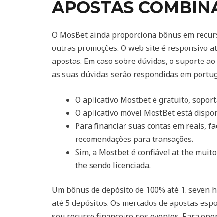
APOSTAS COMBIN
O MosBet ainda proporciona bônus em recurso
outras promoções. O web site é responsivo at 
apostas. Em caso sobre dúvidas, o suporte ao c
as suas dúvidas serão respondidas em portug
O aplicativo Mostbet é gratuito, sopo
O aplicativo móvel MostBet está dispon
Para financiar suas contas em reais, f
recomendações para transações.
Sim, a Mostbet é confiável at the mui
the sendo licenciada.
Um bônus de depósito de 100% até 1. seven h
até 5 depósitos. Os mercados de apostas espo
seu recurso financeiro nos eventos. Para ope