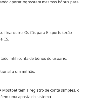
sgatando operating system mesmos bônus para
 financeiro. Os fãs para E-sports terão
e CS.
ditado mhh conta de bônus do usuário.
tional a um milhão.
 Mostbet tem 1 registro de conta simples, o
põem uma aposta do sistema.