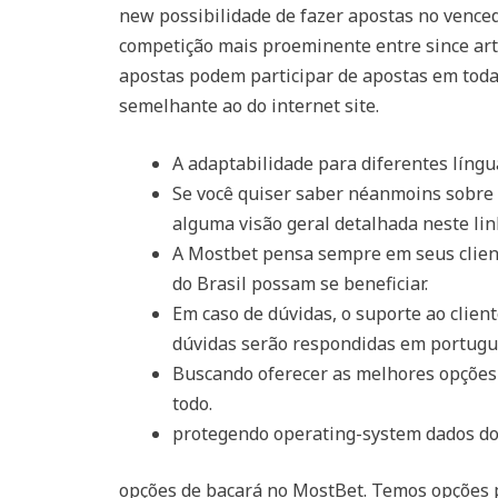
new possibilidade de fazer apostas no vencedo
competição mais proeminente entre since arte
apostas podem participar de apostas em toda
semelhante ao do internet site.
A adaptabilidade para diferentes língu
Se você quiser saber néanmoins sobre a
alguma visão geral detalhada neste lin
A Mostbet pensa sempre em seus client
do Brasil possam se beneficiar.
Em caso de dúvidas, o suporte ao client
dúvidas serão respondidas em portugu
Buscando oferecer as melhores opções p
todo.
protegendo operating-system dados do
opções de bacará no MostBet. Temos opções 