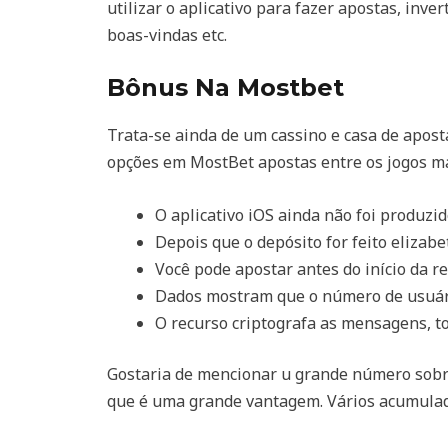
utilizar o aplicativo para fazer apostas, in
boas-vindas etc.
Bônus Na Mostbet
Trata-se ainda de um cassino e casa de apos
opções em MostBet apostas entre os jogos m
O aplicativo iOS ainda não foi produzi
Depois que o depósito for feito elizab
Você pode apostar antes do início da r
Dados mostram que o número de usuário
O recurso criptografa as mensagens, tor
Gostaria de mencionar u grande número sobre
que é uma grande vantagem. Vários acumulad