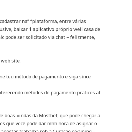
adastrar na” “plataforma, entre várias
sive, baixar 1 aplicativo próprio weil casa de
c pode ser solicitado via chat – felizmente,
web site.
ione teu método de pagamento e siga since
, oferecendo métodos de pagamento práticos at
de boas-vindas da Mostbet, que pode chegar a
ades que você pode dar mhh hora de asignar o
t apostas trabalha sob a Curaçao eGaming –