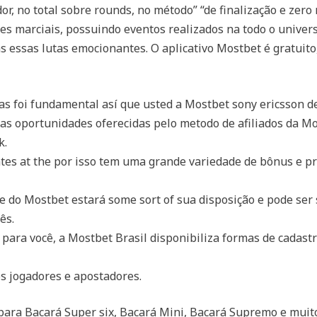
r, no total sobre rounds, no método” “de finalização e zero
s marciais, possuindo eventos realizados na todo o univer
s essas lutas emocionantes. O aplicativo Mostbet é gratuit
as foi fundamental así que usted a Mostbet sony ericsson d
s oportunidades oferecidas pelo metodo de afiliados da Mos
k.
es at the por isso tem uma grande variedade de bônus e p
e do Mostbet estará some sort of sua disposição e pode ser s
ês.
ara você, a Mostbet Brasil disponibiliza formas de cadastro
s jogadores e apostadores.
para Bacará Super six, Bacará Mini, Bacará Supremo e muit