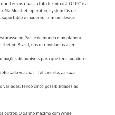
 round em os quais a luta terminará. O UFC é a
so. Na Mostbet, operating system fãs de
o, soportable e moderno, com um design
estacasse no País e do mundo e no planeta.
tbet no Brasil, nós o convidamos a ler
romoções disponíveis para que teus jogadores
olicitado via chat – felizmente, as suas
 variadas, tendo cinco possibilidades ao
os outros. O ganho máximo com while