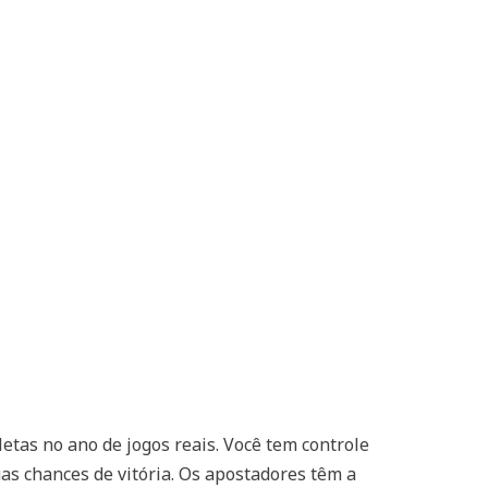
etas no ano de jogos reais. Você tem controle
as chances de vitória. Os apostadores têm a