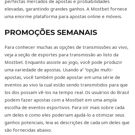
perfectas mercados de apostas e probabilidades
elevadas, garantindo grandes ganhos. A Mostbet fornece
uma enorme plataforma para apostas online e móveis.
PROMOÇÕES SEMANAIS
Para conhecer muchas as opções de transmissões ao vivo,
veja a seção de esportes para transmissão ao listo da
Mostbet. Enquanto assiste ao jogo, você pode produzir
uma variedade de apostas. Usando a” “opção multi-
apostas, você também pode apostar em uma série de
eventos ao vivo la cual estão sendo transmitidos para que
los dos possam vê-los na tempo real. Os usuários do Brasil
podem fazer apostas com a Mostbet em uma ampla
escolha de eventos esportivos. Para oír mais sobre cada
um deles e como eles poderiam ajudá-lo a otimizar seus
ganhos potenciais, leia as descrições de cada um deles que
são fornecidas abaixo.