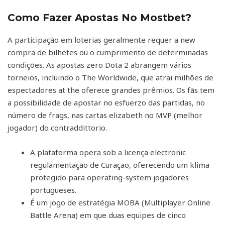
Como Fazer Apostas No Mostbet?
A participação em loterias geralmente requer a new
compra de bilhetes ou o cumprimento de determinadas
condições. As apostas zero Dota 2 abrangem vários
torneios, incluindo o The Worldwide, que atrai milhões de
espectadores at the oferece grandes prêmios. Os fãs tem
a possibilidade de apostar no esfuerzo das partidas, no
número de frags, nas cartas elizabeth no MVP (melhor
jogador) do contraddittorio.
A plataforma opera sob a licença electronic
regulamentação de Curaçao, oferecendo um klima
protegido para operating-system jogadores
portugueses.
É um jogo de estratégia MOBA (Multiplayer Online
Battle Arena) em que duas equipes de cinco