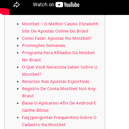
Content
Mostbet – O Melhor Casino Elizabeth
Site De Apostas Online Do Brasil
Como Fazer Apostas No Mostbet?
Promoções Semanais
Programa Para Afiliados Da Mosbet
No Brasil
O Que Você Necessita Saber Sobre U
Mostbet?
Recursos Nas Apostas Esportivas
Registro De Conta Mostbet Not Any
Brasil
Baixe O Aplicativo Afin De Android E
Ganhe Bônus
Faq (perguntas Frequentes) Sobre O
Cadastro Na Mostbet