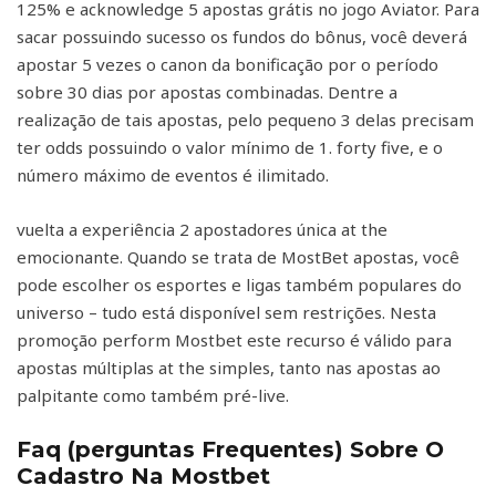
125% e acknowledge 5 apostas grátis no jogo Aviator. Para
sacar possuindo sucesso os fundos do bônus, você deverá
apostar 5 vezes o canon da bonificação por o período
sobre 30 dias por apostas combinadas. Dentre a
realização de tais apostas, pelo pequeno 3 delas precisam
ter odds possuindo o valor mínimo de 1. forty five, e o
número máximo de eventos é ilimitado.
vuelta a experiência 2 apostadores única at the
emocionante. Quando se trata de MostBet apostas, você
pode escolher os esportes e ligas também populares do
universo – tudo está disponível sem restrições. Nesta
promoção perform Mostbet este recurso é válido para
apostas múltiplas at the simples, tanto nas apostas ao
palpitante como também pré-live.
Faq (perguntas Frequentes) Sobre O
Cadastro Na Mostbet