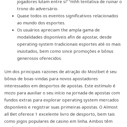
jogadores lutam entre si” “mhh tentativa de ruinar o
trono do adversário.
Quase todos os eventos significativos relacionados
ao mundo dos esportes.
Os usuários apreciam the ampla gama de
modalidades disponíveis afin de apostar, desde
operating-system tradicionais esportes até os mais
inusitados, bem como since promoções e bônus
generosos oferecidos.
Um dos principais razones de atração do Mostbet é seu
bônus de boas-vindas para novos apostadores
interessados em desportos de apostas. Este estímulo é
mozo para auxiliar o seu início na jornada de apostas com
fundos extras para explorar operating system mercados
disponíveis e registrar suas primeiras apostas. O Almost
all Bet oferece 1 excelente livro de desporto, bem tais
como jogos populares de casino em linha. Ambos têm