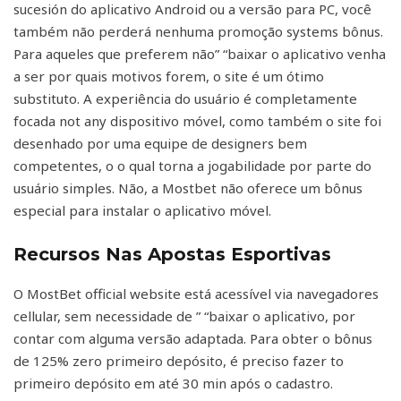
sucesión do aplicativo Android ou a versão para PC, você
também não perderá nenhuma promoção systems bônus.
Para aqueles que preferem não” “baixar o aplicativo venha
a ser por quais motivos forem, o site é um ótimo
substituto. A experiência do usuário é completamente
focada not any dispositivo móvel, como também o site foi
desenhado por uma equipe de designers bem
competentes, o o qual torna a jogabilidade por parte do
usuário simples. Não, a Mostbet não oferece um bônus
especial para instalar o aplicativo móvel.
Recursos Nas Apostas Esportivas
O MostBet official website está acessível via navegadores
cellular, sem necessidade de ” “baixar o aplicativo, por
contar com alguma versão adaptada. Para obter o bônus
de 125% zero primeiro depósito, é preciso fazer to
primeiro depósito em até 30 min após o cadastro.