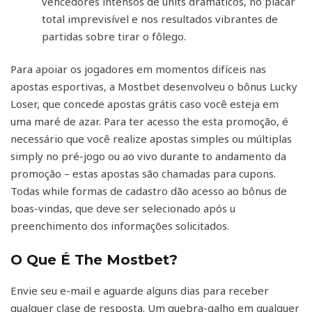
vencedores intensos de units dramáticos, no placar
total imprevisível e nos resultados vibrantes de
partidas sobre tirar o fôlego.
Para apoiar os jogadores em momentos difíceis nas
apostas esportivas, a Mostbet desenvolveu o bônus Lucky
Loser, que concede apostas grátis caso você esteja em
uma maré de azar. Para ter acesso the esta promoção, é
necessário que você realize apostas simples ou múltiplas
simply no pré-jogo ou ao vivo durante to andamento da
promoção – estas apostas são chamadas para cupons.
Todas while formas de cadastro dão acesso ao bônus de
boas-vindas, que deve ser selecionado após u
preenchimento dos informações solicitados.
O Que É The Mostbet?
Envie seu e-mail e aguarde alguns dias para receber
qualquer clase de resposta. Um quebra-galho em qualquer