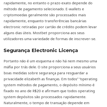
rapidamente, no entanto o prazo exato depende do
método de pagamento selecionado. E-wallets e
criptomoedas geralmente são processados mais
rapidamente, enquanto transferências bancárias
electronic retiradas por cartão de crédito podem levar
alguns dias úteis. Mostbet proporciona aos seus
utilizadores uma variedade de formas de inscrever-se.
Segurança Electronic Licença
Portanto não é um esquema e não há nem mesmo uma
máfia por trás dele. O site proporciona a seus usuários
boas medidas sobre segurança para resguardar a
privacidade elizabeth as finanças. Em todos” “operating
system métodos de pagamento, o depósito mínimo é
fixado no ano de R$20 e afirmam que todos operating
system depósitos são processados rapidamente.
Naturalmente, o tempo de transação depende em