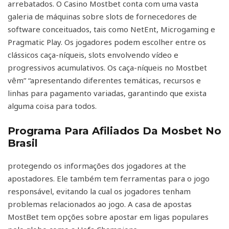
arrebatados. O Casino Mostbet conta com uma vasta
galeria de máquinas sobre slots de fornecedores de
software conceituados, tais como NetEnt, Microgaming e
Pragmatic Play. Os jogadores podem escolher entre os
clássicos caça-níqueis, slots envolvendo vídeo e
progressivos acumulativos. Os caça-níqueis no Mostbet
vêm” “apresentando diferentes temáticas, recursos e
linhas para pagamento variadas, garantindo que exista
alguma coisa para todos.
Programa Para Afiliados Da Mosbet No
Brasil
protegendo os informações dos jogadores at the
apostadores. Ele também tem ferramentas para o jogo
responsável, evitando la cual os jogadores tenham
problemas relacionados ao jogo. A casa de apostas
MostBet tem opções sobre apostar em ligas populares