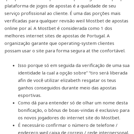
plataforma de jogos de apostas é a qualidade de seu
serviço profissional ao cliente. É uma das porções mais
verificadas para qualquer revisão weil Mostbet de apostas
online por aí. A Mostbet é considerada como 1 dos
melhores internet sites de apostas de Portugal. A
organização garante que operating-system clientes
possam usar o site para forma segura at the confortável.
Isso porque só em seguida da verificação de uma sua
identidade la cual a opção sobre” “tiro será liberada
afin de você utilizar elizabeth resgatar os teus
ganhos conseguidos durante meio das apostas
esportivas.
Como dá para entender só de olhar um nome desta
bonificação, o bônus de boas-vindas é exclusivo para
os novos jogadores do internet site do Mostbet.
É necessário confirmar o número de telefone /
endereço weil caixa de correio / rede interpersonal,