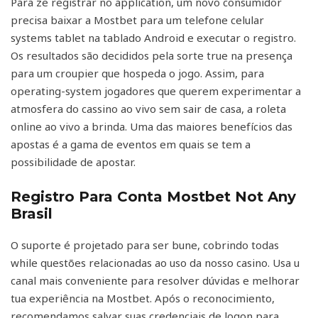
Para ze registrar no application, um novo consumidor
precisa baixar a Mostbet para um telefone celular
systems tablet na tablado Android e executar o registro.
Os resultados são decididos pela sorte true na presença
para um croupier que hospeda o jogo. Assim, para
operating-system jogadores que querem experimentar a
atmosfera do cassino ao vivo sem sair de casa, a roleta
online ao vivo a brinda. Uma das maiores benefícios das
apostas é a gama de eventos em quais se tem a
possibilidade de apostar.
Registro Para Conta Mostbet Not Any
Brasil
O suporte é projetado para ser bune, cobrindo todas
while questões relacionadas ao uso da nosso casino. Usa u
canal mais conveniente para resolver dúvidas e melhorar
tua experiência na Mostbet. Após o reconocimiento,
recomendamos salvar suas credenciais de logon para