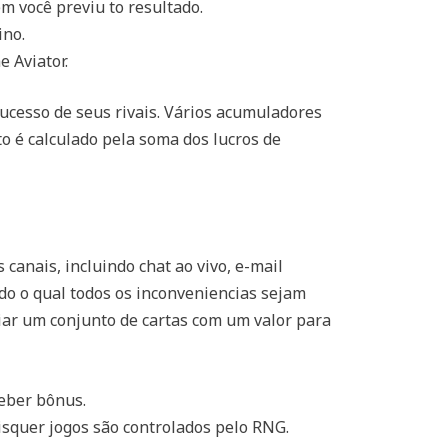
m você previu to resultado.
ino.
 Aviator.
ucesso de seus rivais. Vários acumuladores
é calculado pela soma dos lucros de
canais, incluindo chat ao vivo, e-mail
ndo o qual todos os inconveniencias sejam
riar um conjunto de cartas com um valor para
ceber bônus.
isquer jogos são controlados pelo RNG.