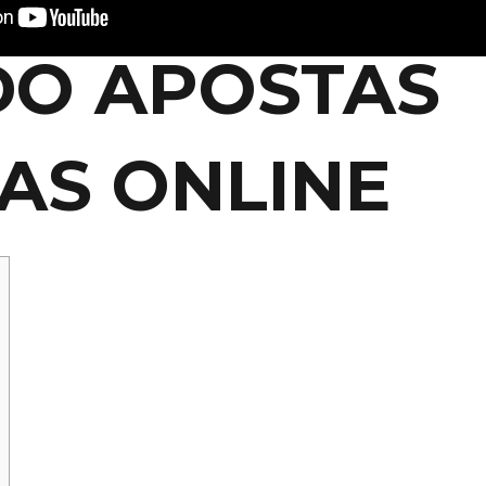
DO APOSTAS
AS ONLINE