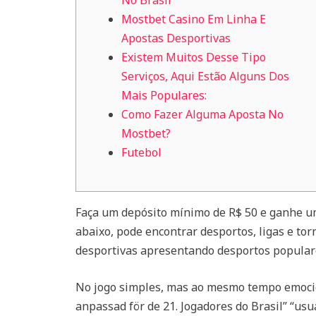
No Brasil
Mostbet Casino Em Linha E
Apostas Desportivas
Existem Muitos Desse Tipo
Serviços, Aqui Estão Alguns Dos
Mais Populares:
Como Fazer Alguma Aposta No
Mostbet?
Futebol
Faça um depósito mínimo de R$ 50 e ganhe um
abaixo, pode encontrar desportos, ligas e to
desportivas apresentando desportos popular
No jogo simples, mas ao mesmo tempo emocio
anpassad för de 21. Jogadores do Brasil” “us