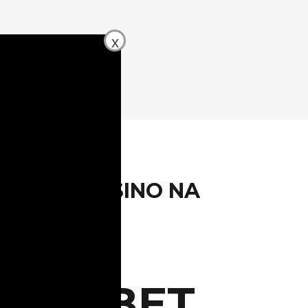
x
IVAS E CASINO NA
MOSTBET