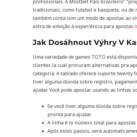
profissionais. A Mostbet País brasileiro” “p
tradicionais, como futebol e basquete, ou de
também conta com um modo de apostas ao viv
extra de emoção à experiência para apostas
Jak Dosáhnout Výhry V Ka
Uma variedade de games TOTO está disponível
clientes la cual procuram alternativas pra a
categoria. A tablado oferece suporte twenty f
tiver alguma dúvida sobre registro, pagamen
ajudar. Você pode apostar usando as linhas so
Se você tiver alguma dúvida sobre reg
pronta para ajudar.
A linha é to número total para apostas
Após estes passos, será automaticament