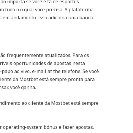
Não importa se você é fã de esportes
m tudo o o qual você precisa. A plataforma
as em andamento. Isso adiciona uma banda
são frequentemente atualizados. Para os
críveis oportunidades de apostas nesta
papo ao vivo, e-mail at the telefone. Se você
liente da Mostbet está sempre pronta para
sar, você ganha.
endimento ao cliente da Mostbet está sempre
ar operating-system bónus e fazer apostas.