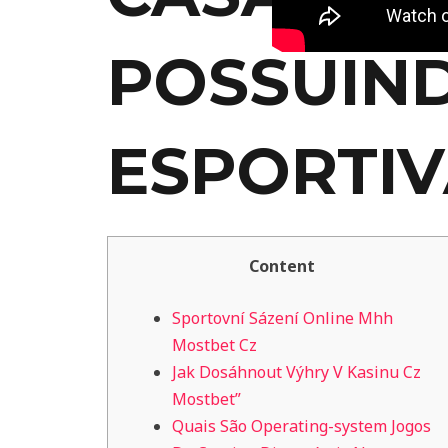
POSSUIN
ESPORTIV
Content
Sportovní Sázení Online Mhh
Mostbet Cz
Jak Dosáhnout Výhry V Kasinu Cz
Mostbet”
Quais São Operating-system Jogos