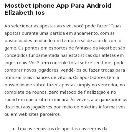
Mostbet Iphone App Para Android
Elizabeth Ios
Ao selecionar as apostas ao vivo, você pode fazer” “suas
apostas durante uma partida em andamento, com as
posibilidades mudando em tempo real de acordo com o
game. Os pontos em esportes de fantasia da Mostbet são
concedidos fundamentada nas estatísticas dos atletas em
jogos reais. Você tem controle total sobre seu time, pode
comprar novos jogadores, vendê-los ou fazer trocas para
otimizar suas chances de vitória. Os apostadores têm a
possibilidade sobre fazer apostas simply no vencedor, no
complete de rounds, zero método de finalização e no
round em que a luta terminará. Às vezes, a organizacion os
distribui aos jogadores por meio de boletins informativos
ou em web sites parceiros.
Leia os requisitos de apostas nas regras da