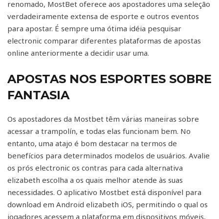
renomado, MostBet oferece aos apostadores uma seleção
verdadeiramente extensa de esporte e outros eventos
para apostar. É sempre uma ótima idéia pesquisar
electronic comparar diferentes plataformas de apostas
online anteriormente a decidir usar uma.
APOSTAS NOS ESPORTES SOBRE
FANTASIA
Os apostadores da Mostbet têm várias maneiras sobre
acessar a trampolín, e todas elas funcionam bem. No
entanto, uma atajo é bom destacar na termos de
benefícios para determinados modelos de usuários. Avalie
os prós electronic os contras para cada alternativa
elizabeth escolha a os quais melhor atende às suas
necessidades. O aplicativo Mostbet está disponível para
download em Android elizabeth iOS, permitindo o qual os
jogadores acessem a plataforma em dispositivos móveis,