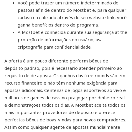
Você pode trazer um número indeterminado de
pessoas afin de dentro do Mostbet e, para qualquer
cadastro realizado através do seu website link, você
ganha benefícios dentro do programa.
A Mostbet é conhecida durante sua segurança at the
proteção de informações do usuário, usa
criptografia para confidencialidade.
A oferta é um pouco diferente perform bônus de
depósito padrão, pois é necessário atender primeiro ao
requisito de de aposta. Os ganhos das free rounds são em
recurso financeiro e não têm nenhuma exigência para
apostas adicionais. Centenas de jogos esportivos ao vivo e
milhares de games de cassino pra jogar por dinheiro real
e demonstrações todos os dias. A Mostbet aceita todos os
mais importantes provedores de deposito e oferece
perfectas bônus de boas-vindas para novos compradores.
Assim como qualquer agente de apostas mundialmente