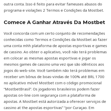
outra conta. Isso é feito para evitar fameuses abusos do
programa e violações 2 Termos e Condições da Mostbet.
Comece A Ganhar Através Da Mostbet
Você concorda com um certo conjunto de recomendações
conhecidas como Termos e Condições da Mostbet ao fazer
uma conta mhh plataforma de apostas esportivas e games
de cassino. Ao obter o aplicativo, você não terá problemas
em colocar as mesmas apostas esportivas e jogar os
mesmos games de cassino uma vez que são idênticos aos
jogos do web-site. Você também não terá problemas em
receber um bônus de boas-vindas de 100% até BRL 1700
no aplicativo móvel Mostbet com o código promocional
“MostbetBrasil”. Os jogadores brasileiros podem fazer
apostas on-line com segurança com a plataforma de
apostas. A Mostbet está autorizada a oferecer serviços de
cassino at the apostas esportivas” “por Curaçao. Em