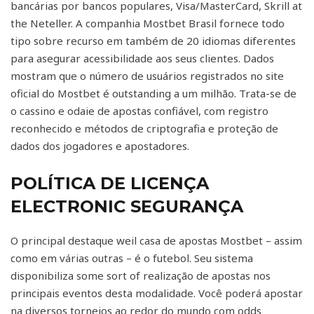
bancárias por bancos populares, Visa/MasterCard, Skrill at
the Neteller. A companhia Mostbet Brasil fornece todo
tipo sobre recurso em também de 20 idiomas diferentes
para asegurar acessibilidade aos seus clientes. Dados
mostram que o número de usuários registrados no site
oficial do Mostbet é outstanding a um milhão. Trata-se de
o cassino e odaie de apostas confiável, com registro
reconhecido e métodos de criptografia e proteção de
dados dos jogadores e apostadores.
POLÍTICA DE LICENÇA
ELECTRONIC SEGURANÇA
O principal destaque weil casa de apostas Mostbet – assim
como em várias outras – é o futebol. Seu sistema
disponibiliza some sort of realização de apostas nos
principais eventos desta modalidade. Você poderá apostar
na diversos torneios ao redor do mundo com odds