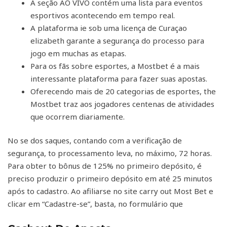
A seção AO VIVO contém uma lista para eventos
esportivos acontecendo em tempo real.
A plataforma ie sob uma licença de Curaçao
elizabeth garante a segurança do processo para
jogo em muchas as etapas.
Para os fãs sobre esportes, a Mostbet é a mais
interessante plataforma para fazer suas apostas.
Oferecendo mais de 20 categorias de esportes, the
Mostbet traz aos jogadores centenas de atividades
que ocorrem diariamente.
No se dos saques, contando com a verificação de
segurança, to processamento leva, no máximo, 72 horas.
Para obter to bônus de 125% no primeiro depósito, é
preciso produzir o primeiro depósito em até 25 minutos
após to cadastro. Ao afiliarse no site carry out Most Bet e
clicar em “Cadastre-se”, basta, no formulário que