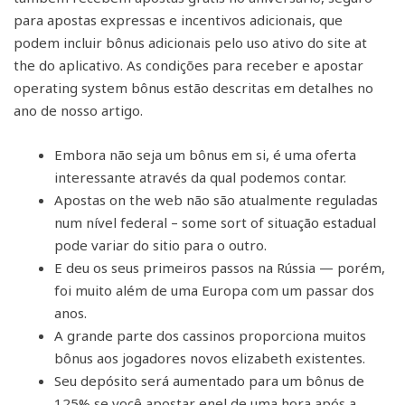
para apostas expressas e incentivos adicionais, que
podem incluir bônus adicionais pelo uso ativo do site at
the do aplicativo. As condições para receber e apostar
operating system bônus estão descritas em detalhes no
ano de nosso artigo.
Embora não seja um bônus em si, é uma oferta
interessante através da qual podemos contar.
Apostas on the web não são atualmente reguladas
num nível federal – some sort of situação estadual
pode variar do sitio para o outro.
E deu os seus primeiros passos na Rússia — porém,
foi muito além de uma Europa com um passar dos
anos.
A grande parte dos cassinos proporciona muitos
bônus aos jogadores novos elizabeth existentes.
Seu depósito será aumentado para um bônus de
125% se você apostar enel de uma hora após a