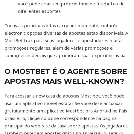
você pode criar seu próprio time de futebol ou de
diferentes esportes.
Todas as principais lutas carry out momento, cinturões
electronic opções diversas de apostas estão disponíveis. A
MostBet traz para seus jogadores e apostadores muitas
promoções regulares, além de várias promoções e
condições especiais que aprimoram suas experiências na
O MOSTBET É O AGENTE SOBRE
APOSTAS MAIS WELL-KNOWN?
Para acessar a new casa de apostas Most bet, você pode
usar um aplicativo móvel estatal. Se você desejar baixar
gratuitamente um aplicativo Mostbet pra Android no País
brasileiro, clique no ícone correspondente na página
principal do web-site da casa sobre apostas. Os jogadores
também recebem apostas grátis no aniversário, seguro