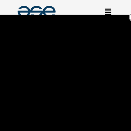
Post
Menu
navigation
MOSTBET BRASIL: WEB
SITE OFICIAL, INSCRIÇÃO,
BÔNUS 15 000R$ ENTRAR
Leave a Comment
/
Uncategorised
/ By
asesolarpower
MOSTBET ᐉ BÔNUS PARA
BOAS-VINDAS R$5555 ᐉ
OFICIAL MOSTBET CASINO