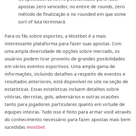
apostas zero vencedor, no entire de rounds, zero
método de finalização e no rounded em que some
sort of luta terminará.
Para os fãs sobre esportes, a Mostbet é a mais
interessante plataforma para fazer suas apostas. Com
uma ampla diversidade de opções sobre mercado, os
usuários podem tirar proveito de grandes posibilidades
em vários eventos esportivos. Uma ampla gama de
informações, incluindo detalhes a respeito de eventos e
resultados anteriores, está disponível no site na seção de
estatísticas. Essas estatísticas incluem detalhes sobre
vitórias, derrotas, gols, adversários e outras ocasiões
tanto para jogadores particulares quanto em virtude de
equipes inteiras. Tudo isso é feito para armar você através
do conhecimento necessário para fazer apostas mais bem
sucedidas
mostbet
.