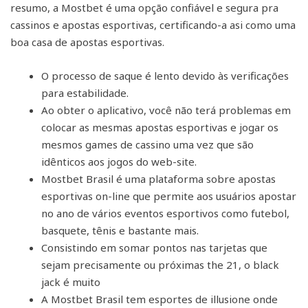
resumo, a Mostbet é uma opção confiável e segura pra
cassinos e apostas esportivas, certificando-a asi como uma
boa casa de apostas esportivas.
O processo de saque é lento devido às verificações
para estabilidade.
Ao obter o aplicativo, você não terá problemas em
colocar as mesmas apostas esportivas e jogar os
mesmos games de cassino uma vez que são
idênticos aos jogos do web-site.
Mostbet Brasil é uma plataforma sobre apostas
esportivas on-line que permite aos usuários apostar
no ano de vários eventos esportivos como futebol,
basquete, tênis e bastante mais.
Consistindo em somar pontos nas tarjetas que
sejam precisamente ou próximas the 21, o black
jack é muito
A Mostbet Brasil tem esportes de illusione onde