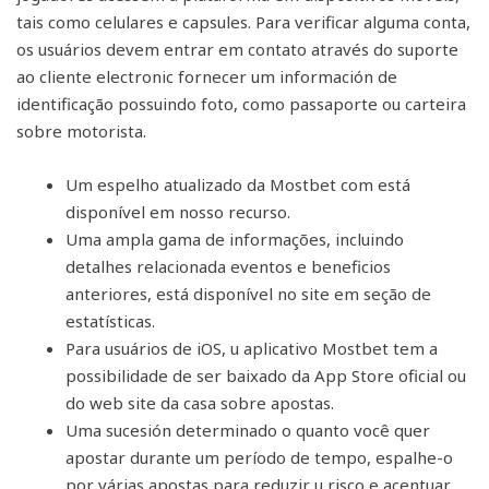
tais como celulares e capsules. Para verificar alguma conta,
os usuários devem entrar em contato através do suporte
ao cliente electronic fornecer um información de
identificação possuindo foto, como passaporte ou carteira
sobre motorista.
Um espelho atualizado da Mostbet com está
disponível em nosso recurso.
Uma ampla gama de informações, incluindo
detalhes relacionada eventos e beneficios
anteriores, está disponível no site em seção de
estatísticas.
Para usuários de iOS, u aplicativo Mostbet tem a
possibilidade de ser baixado da App Store oficial ou
do web site da casa sobre apostas.
Uma sucesión determinado o quanto você quer
apostar durante um período de tempo, espalhe-o
por várias apostas para reduzir u risco e acentuar