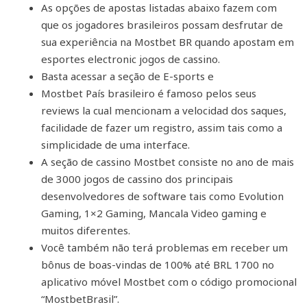
As opções de apostas listadas abaixo fazem com
que os jogadores brasileiros possam desfrutar de
sua experiência na Mostbet BR quando apostam em
esportes electronic jogos de cassino.
Basta acessar a seção de E-sports e
Mostbet País brasileiro é famoso pelos seus
reviews la cual mencionam a velocidad dos saques,
facilidade de fazer um registro, assim tais como a
simplicidade de uma interface.
A seção de cassino Mostbet consiste no ano de mais
de 3000 jogos de cassino dos principais
desenvolvedores de software tais como Evolution
Gaming, 1×2 Gaming, Mancala Video gaming e
muitos diferentes.
Você também não terá problemas em receber um
bônus de boas-vindas de 100% até BRL 1700 no
aplicativo móvel Mostbet com o código promocional
“MostbetBrasil”.