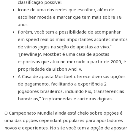
classificação possível.
ícone de uma das redes que escolher, além de
escolher moeda e marcar que tem mais sobre 18
anos.
Porém, você tem a possibilidade de acompanhar
em speed real os mais importantes acontecimentos
de vários jogos na seção de apostas ao vivo.”
“[newline]A Mostbet é uma casa de apostas
esportivas que atua no mercado a partir de 2009, é
propriedade da Bizbon And. V.
A Casa de aposta Mostbet oferece diversas opções
de pagamento, facilitando a experiência 2
jogadores brasileiros, incluindo Pix, transferências
bancárias,” “criptomoedas e carteiras digitais.
O Campeonato Mundial ainda está cheio sobre opções é
uma das opções cependant populares para apostadores
novos e experientes. No site você tem a opção de apostar