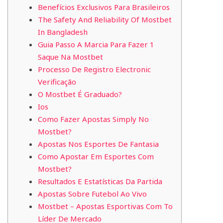
Benefícios Exclusivos Para Brasileiros
The Safety And Reliability Of Mostbet
In Bangladesh
Guia Passo A Marcia Para Fazer 1
Saque Na Mostbet
Processo De Registro Electronic
Verificação
O Mostbet É Graduado?
Ios
Como Fazer Apostas Simply No
Mostbet?
Apostas Nos Esportes De Fantasia
Como Apostar Em Esportes Com
Mostbet?
Resultados E Estatísticas Da Partida
Apostas Sobre Futebol Ao Vivo
Mostbet – Apostas Esportivas Com To
Líder De Mercado