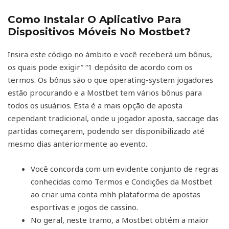
Como Instalar O Aplicativo Para
Dispositivos Móveis No Mostbet?
Insira este código no ámbito e você receberá um bônus,
os quais pode exigir” “1 depósito de acordo com os
termos. Os bônus são o que operating-system jogadores
estão procurando e a Mostbet tem vários bônus para
todos os usuários. Esta é a mais opção de aposta
cependant tradicional, onde u jogador aposta, saccage das
partidas começarem, podendo ser disponibilizado até
mesmo dias anteriormente ao evento.
Você concorda com um evidente conjunto de regras
conhecidas como Termos e Condições da Mostbet
ao criar uma conta mhh plataforma de apostas
esportivas e jogos de cassino.
No geral, neste tramo, a Mostbet obtém a maior