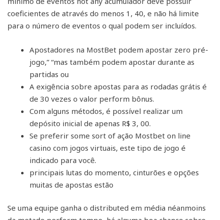
mínimo de eventos not any acumulador deve possuir
coeficientes de através do menos 1, 40, e não há limite
para o número de eventos o qual podem ser incluídos.
Apostadores na MostBet podem apostar zero pré-
jogo,” “mas também podem apostar durante as
partidas ou
A exigência sobre apostas para as rodadas grátis é
de 30 vezes o valor perform bônus.
Com alguns métodos, é possível realizar um
depósito inicial de apenas R$ 3, 00.
Se preferir some sort of ação Mostbet on line
casino com jogos virtuais, este tipo de jogo é
indicado para você.
principais lutas do momento, cinturões e opções
muitas de apostas estão
Se uma equipe ganha o distributed em média néanmoins