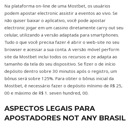
Na plataforma on-line de uma Mostbet, os usuários
podem apostar electronic assistir a eventos ao vivo. Se
não quiser baixar o aplicativo, você pode apostar
electronic jogar em um cassino diretamente carry out seu
celular, utilizando a versão adaptada para smartphones.
Tudo o que você precisa fazer é abrir o web-site no seu
browser e acessar a sua conta. A versão móvel perform
site da Mostbet inclui todos os recursos e ze adapta ao
tamanho da tela do seu dispositivo. Se fizer o de início
depósito dentro sobre 30 minutos após o registro, um
bônus será sobre 125%. Para obter o bônus inicial da
Mostbet, é necessário fazer o depósito mínimo de R$ 25,
00 e máximo de R$ 1. seven hundred, 00.
ASPECTOS LEGAIS PARA
APOSTADORES NOT ANY BRASIL