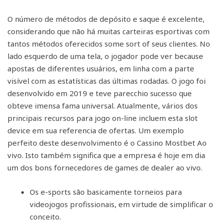
O número de métodos de depósito e saque é excelente,
considerando que não há muitas carteiras esportivas com
tantos métodos oferecidos some sort of seus clientes. No
lado esquerdo de uma tela, o jogador pode ver because
apostas de diferentes usuários, em linha com a parte
visível com as estatísticas das últimas rodadas. O jogo foi
desenvolvido em 2019 e teve parecchio sucesso que
obteve imensa fama universal. Atualmente, vários dos
principais recursos para jogo on-line incluem esta slot
device em sua referencia de ofertas. Um exemplo
perfeito deste desenvolvimento é o Cassino Mostbet Ao
vivo. Isto também significa que a empresa é hoje em dia
um dos bons fornecedores de games de dealer ao vivo.
Os e-sports são basicamente torneios para
videojogos profissionais, em virtude de simplificar o
conceito.