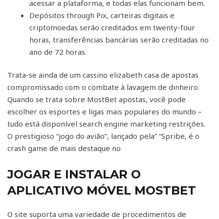
acessar a plataforma, e todas elas funcionam bem.
Depósitos through Pix, carteiras digitais e
criptomoedas serão creditados em twenty-four
horas, transferências bancárias serão creditadas no
ano de 72 horas.
Trata-se ainda de um cassino elizabeth casa de apostas
compromissado com o combate à lavagem de dinheiro.
Quando se trata sobre MostBet apostas, você pode
escolher os esportes e ligas mais populares do mundo –
tudo está disponível search engine marketing restrições.
O prestigioso “jogo do avião”, lançado pela” “Spribe, é o
crash game de mais destaque no
JOGAR E INSTALAR O
APLICATIVO MÓVEL MOSTBET
O site suporta uma variedade de procedimentos de