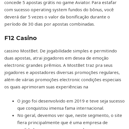
concede 5 apostas grátis no game Aviator. Para estafar
com sucesso operating system fundos do bônus, você
deverá dar 5 vezes o valor da bonificação durante o
período de 30 dias por apostas combinadas.
F12 Casino
cassino MostBet. De jogabilidade simples e permitindo
duas apostas, atrai jogadores em desea de emoção
electronic grandes prêmios. A MostBet traz pra seus
jogadores e apostadores diversas promoções regulares,
além de várias promoções electronic condições especiais
os quais aprimoram suas experiências na
O jogo foi desenvolvido em 2019 e teve seja sucesso
que conquistou imensa fama internacional.
No geral, devemos ver que, neste segmento, o site
fiera principalmente que é uma empresa de