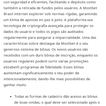
con seguridad e eficientes, facilitando o depósito como
também a retirada de fundos pelos usuários. A Mostbet
Brasil internet explorer sob normas rígidas, garantindo
um klima de apostas en paz e justo. A plataforma usa
tecnologia de criptografia avançada para proteger os
dados do usuário e todos os jogos são auditados
regularmente para asegurar a imparcialidade. Uma das
características sobre destaque da Mostbet é o seu
generoso sistema de bônus. Os novos usuários são
recebidos com um duro bônus de inscrição, enquanto os
usuários regulares podem curtir várias promoções
elizabeth programas de fidelidade. Esses bônus
aumentam significativamente o teu poder de
intencionadamente, dando-lhe mais possibilities de
ganhar muito.
Todas as formas de cadastro dão acesso ao bônus
de boas-vindas, o qual deve ser selecionado após o