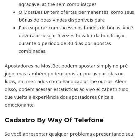
agradável at the sem complicações.
O MostBet Br tem ofertas permanentes, como seus
bônus de boas-vindas disponíveis para
Para superar com sucesso os fundos do bônus, você
deverá arriesgar 5 vezes to valor da bonificação
durante o período de 30 dias por apostas
combinadas.
Apostadores na MostBet podem apostar simply no pré-
jogo, mas também podem apostar por as partidas ou
lutas, em mercados como handicap at the outros. Além
disso, podem acessar estatísticas ao vivo elizabeth tudo
que vuelta a experiência dos apostadores única e
emocionante.
Cadastro By Way Of Telefone
Se você apresentar qualquer problema apresentando seu