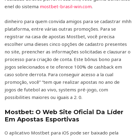
enel do sistema
mostbet-brasil-win.com
.
dinheiro para quem convida amigos para se cadastrar mhh
plataforma, entre várias outras promoções. Para se
registrar na casa de apostas Mostbet, você precisa
escolher uma dieses cinco opções de cadastro presentes
no site, preencher as informações solicitadas e clausurar o
processo para criação de conta. Este bônus bono para
jogos selecionados e te oferece 100% de cashback em
caso sobre derrota. Para conseguir acesso a la cual
promoção, você” “tem que realizar apostas no ano de
jogos de futebol ao vivo, systems pré-jogo, com
possibilities maiores ou iguais a 2. 0.
Mostbet: O Web Site Oficial Da Líder
Em Apostas Esportivas
O aplicativo Mostbet para iOS pode ser baixado pela