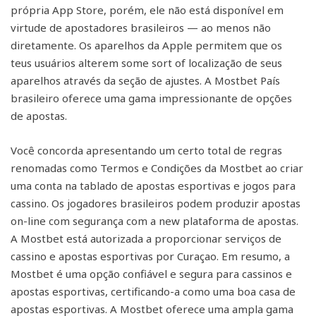
própria App Store, porém, ele não está disponível em
virtude de apostadores brasileiros — ao menos não
diretamente. Os aparelhos da Apple permitem que os
teus usuários alterem some sort of localização de seus
aparelhos através da seção de ajustes. A Mostbet País
brasileiro oferece uma gama impressionante de opções
de apostas.
Você concorda apresentando um certo total de regras
renomadas como Termos e Condições da Mostbet ao criar
uma conta na tablado de apostas esportivas e jogos para
cassino. Os jogadores brasileiros podem produzir apostas
on-line com segurança com a new plataforma de apostas.
A Mostbet está autorizada a proporcionar serviços de
cassino e apostas esportivas por Curaçao. Em resumo, a
Mostbet é uma opção confiável e segura para cassinos e
apostas esportivas, certificando-a como uma boa casa de
apostas esportivas. A Mostbet oferece uma ampla gama