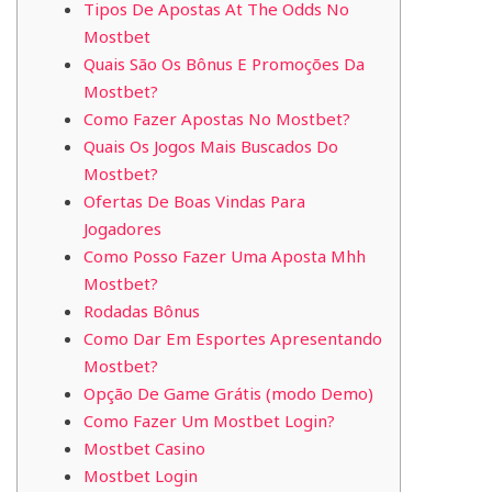
Tipos De Apostas At The Odds No
Mostbet
Quais São Os Bônus E Promoções Da
Mostbet?
Como Fazer Apostas No Mostbet?
Quais Os Jogos Mais Buscados Do
Mostbet?
Ofertas De Boas Vindas Para
Jogadores
Como Posso Fazer Uma Aposta Mhh
Mostbet?
Rodadas Bônus
Como Dar Em Esportes Apresentando
Mostbet?
Opção De Game Grátis (modo Demo)
Como Fazer Um Mostbet Login?
Mostbet Casino
Mostbet Login