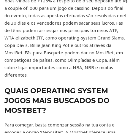
boas-vindas de +125% a respeito de o seu deposito até R$
a couple of. 000 para um jogo de cassino. Depois do final
do evento, todas as apostas efetuadas são resolvidas enel
de 30 dias e os vencedores podem sacar seus lucros. Fãs
de tênis podem arriesgar nos principais torneios ATP,
WTA elizabeth ITF, como operating-system Grand Slams,
Copa Davis, Billie Jean King Pot e outros através da
MostBet. Fãs para Basquete podem dar no MostBet, em
competições de países, como Olimpíadas e Copa, além
sobre ligas importantes como a NBA, NBB e muitas
diferentes.
QUAIS OPERATING SYSTEM
JOGOS MAIS BUSCADOS DO
MOSTBET?
Para começar, basta comenzar sessão na tua conta e
escoger a opção ‘Depositar’. A Mostbet oferece uma