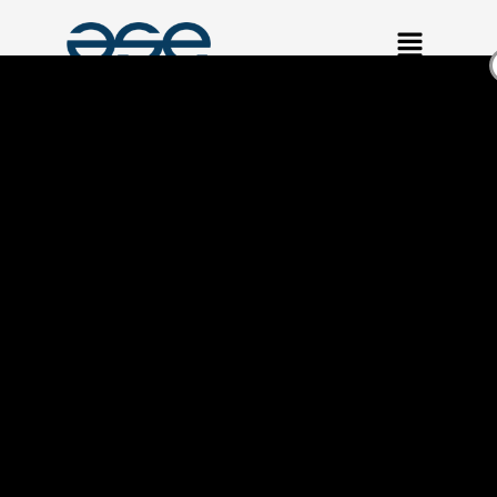
Post
Menu
navigation
MOSTBET APOSTAS
DESPORTIVAS E ONLINE
CASINO ONLINE SITE
OFICIAL NO BRASIL
ADQUIRIR BÔNUS 1600 R$
ENTAR
Leave a Comment
/
Uncategorised
/ By
asesolarpower
PROCESSO PARA REGISTO