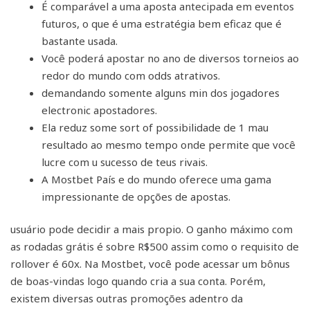
É comparável a uma aposta antecipada em eventos
futuros, o que é uma estratégia bem eficaz que é
bastante usada.
Você poderá apostar no ano de diversos torneios ao
redor do mundo com odds atrativos.
demandando somente alguns min dos jogadores
electronic apostadores.
Ela reduz some sort of possibilidade de 1 mau
resultado ao mesmo tempo onde permite que você
lucre com u sucesso de teus rivais.
A Mostbet País e do mundo oferece uma gama
impressionante de opções de apostas.
usuário pode decidir a mais propio. O ganho máximo com
as rodadas grátis é sobre R$500 assim como o requisito de
rollover é 60x. Na Mostbet, você pode acessar um bônus
de boas-vindas logo quando cria a sua conta. Porém,
existem diversas outras promoções adentro da