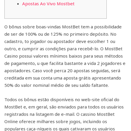
Apostas Ao Vivo Mostbet
O bônus sobre boas-vindas MostBet tem a possibilidade
de ser de 100% ou de 125% no primeiro depósito. No
cadastro, to jogador ou apostador deve escolher 1 ou
outro, e cumprir as condições para recebê-lo. O MostBet
Casino possui valores mínimos baixos para seus métodos
de pagamento, u que facilita bastante a vida 2 jogadores e
apostadores. Caso você perca 20 apostas seguidas, será
creditada em sua conta uma aposta grátis apresentando
50% do valor nominal médio de seu saldo faltante.
Todos os bônus estão disponíveis no web-site oficial do
MostBet e, em geral, são enviados para todos os usuários
registrados na listagem de e-mail. O cassino MostBet
Online oferece milhares sobre jogos, incluindo os
populares caça-níqueis os quais cativaram os usuários