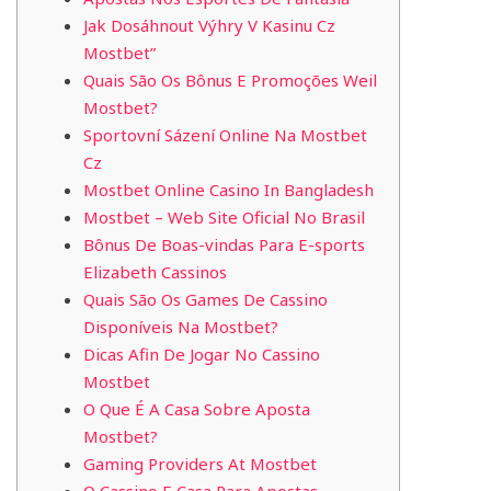
Jak Dosáhnout Výhry V Kasinu Cz
Mostbet”
Quais São Os Bônus E Promoções Weil
Mostbet?
Sportovní Sázení Online Na Mostbet
Cz
Mostbet Online Casino In Bangladesh
Mostbet – Web Site Oficial No Brasil
Bônus De Boas-vindas Para E-sports
Elizabeth Cassinos
Quais São Os Games De Cassino
Disponíveis Na Mostbet?
Dicas Afin De Jogar No Cassino
Mostbet
O Que É A Casa Sobre Aposta
Mostbet?
Gaming Providers At Mostbet
O Cassino E Casa Para Apostas