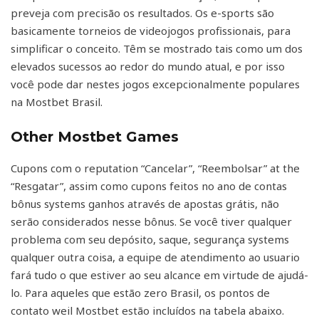
preveja com precisão os resultados. Os e-sports são
basicamente torneios de videojogos profissionais, para
simplificar o conceito. Têm se mostrado tais como um dos
elevados sucessos ao redor do mundo atual, e por isso
você pode dar nestes jogos excepcionalmente populares
na Mostbet Brasil.
Other Mostbet Games
Cupons com o reputation “Cancelar”, “Reembolsar” at the
“Resgatar”, assim como cupons feitos no ano de contas
bônus systems ganhos através de apostas grátis, não
serão considerados nesse bônus. Se você tiver qualquer
problema com seu depósito, saque, segurança systems
qualquer outra coisa, a equipe de atendimento ao usuario
fará tudo o que estiver ao seu alcance em virtude de ajudá-
lo. Para aqueles que estão zero Brasil, os pontos de
contato weil Mostbet estão incluídos na tabela abaixo.