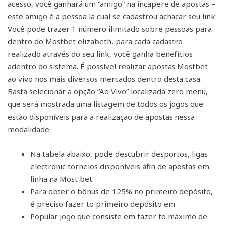
acesso, você ganhará um “amigo” na incapere de apostas –
este amigo é a pessoa la cual se cadastrou achacar seu link.
Você pode trazer 1 número ilimitado sobre pessoas para
dentro do Mostbet elizabeth, para cada cadastro
realizado através do seu link, você ganha benefícios
adentro do sistema. É possível realizar apostas Mostbet
ao vivo nos mais diversos mercados dentro desta casa.
Basta selecionar a opção “Ao Vivo” localizada zero menu,
que será mostrada uma listagem de todos os jogos que
estão disponíveis para a realização de apostas nessa
modalidade.
Na tabela abaixo, pode descubrir desportos, ligas
electronic torneios disponíveis afin de apostas em
linha na Most bet.
Para obter o bônus de 125% no primeiro depósito,
é preciso fazer to primeiro depósito em
Popular jogo que consiste em fazer to máximo de