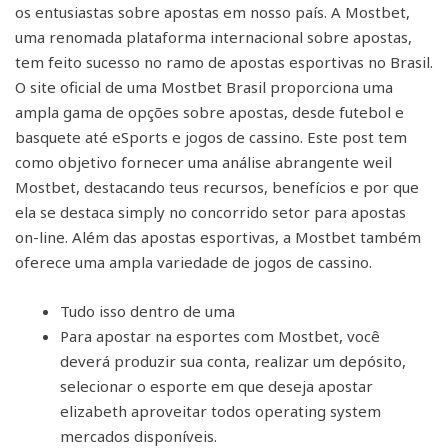
os entusiastas sobre apostas em nosso país. A Mostbet,
uma renomada plataforma internacional sobre apostas,
tem feito sucesso no ramo de apostas esportivas no Brasil.
O site oficial de uma Mostbet Brasil proporciona uma
ampla gama de opções sobre apostas, desde futebol e
basquete até eSports e jogos de cassino. Este post tem
como objetivo fornecer uma análise abrangente weil
Mostbet, destacando teus recursos, benefícios e por que
ela se destaca simply no concorrido setor para apostas
on-line. Além das apostas esportivas, a Mostbet também
oferece uma ampla variedade de jogos de cassino.
Tudo isso dentro de uma
Para apostar na esportes com Mostbet, você
deverá produzir sua conta, realizar um depósito,
selecionar o esporte em que deseja apostar
elizabeth aproveitar todos operating system
mercados disponíveis.