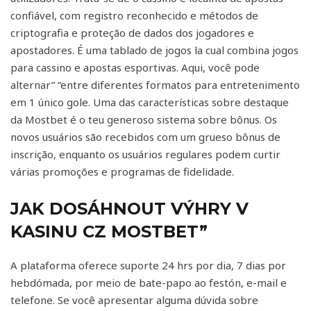
confiável, com registro reconhecido e métodos de
criptografia e proteção de dados dos jogadores e
apostadores. É uma tablado de jogos la cual combina jogos
para cassino e apostas esportivas. Aqui, você pode
alternar” “entre diferentes formatos para entretenimento
em 1 único gole. Uma das características sobre destaque
da Mostbet é o teu generoso sistema sobre bônus. Os
novos usuários são recebidos com um grueso bônus de
inscrição, enquanto os usuários regulares podem curtir
várias promoções e programas de fidelidade.
JAK DOSÁHNOUT VÝHRY V
KASINU CZ MOSTBET”
A plataforma oferece suporte 24 hrs por dia, 7 dias por
hebdómada, por meio de bate-papo ao festón, e-mail e
telefone. Se você apresentar alguma dúvida sobre