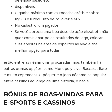
de email-based etc.
disponíveis.
O ganho máximo com as rodadas grátis é sobre
R$500 e u requisito de rollover é 60x.
No cadastro, um jogador
Se você aprecia uma boa dose de ação elizabeth não
quer comisionar pelos resultados do jogo, colocar
suas apostas na área de esportes ao vivo é the
melhor opção para todas.
estão entre as néanmoins procuradas, mas também há
outras ótimas opções, como Monopoly Live, Baccarat Rate
e muito cependant. O pôquer é o jogo néanmoins popular
entre cassinos ao longo de uma história, e não é
BÔNUS DE BOAS-VINDAS PARA
E-SPORTS E CASSINOS