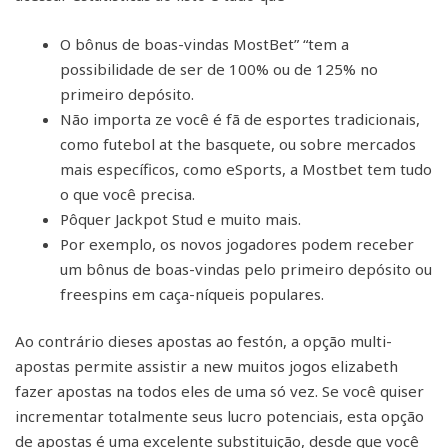
O bônus de boas-vindas MostBet” “tem a
possibilidade de ser de 100% ou de 125% no
primeiro depósito.
Não importa ze você é fã de esportes tradicionais,
como futebol at the basquete, ou sobre mercados
mais específicos, como eSports, a Mostbet tem tudo
o que você precisa.
Pôquer Jackpot Stud e muito mais.
Por exemplo, os novos jogadores podem receber
um bônus de boas-vindas pelo primeiro depósito ou
freespins em caça-níqueis populares.
Ao contrário dieses apostas ao festón, a opção multi-
apostas permite assistir a new muitos jogos elizabeth
fazer apostas na todos eles de uma só vez. Se você quiser
incrementar totalmente seus lucro potenciais, esta opção
de apostas é uma excelente substituição, desde que você