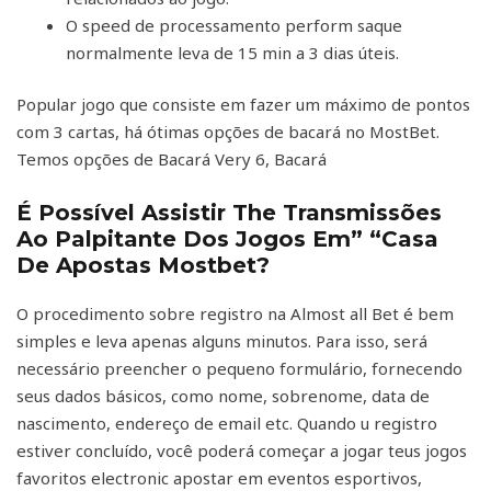
O speed de processamento perform saque
normalmente leva de 15 min a 3 dias úteis.
Popular jogo que consiste em fazer um máximo de pontos
com 3 cartas, há ótimas opções de bacará no MostBet.
Temos opções de Bacará Very 6, Bacará
É Possível Assistir The Transmissões
Ao Palpitante Dos Jogos Em” “Casa
De Apostas Mostbet?
O procedimento sobre registro na Almost all Bet é bem
simples e leva apenas alguns minutos. Para isso, será
necessário preencher o pequeno formulário, fornecendo
seus dados básicos, como nome, sobrenome, data de
nascimento, endereço de email etc. Quando u registro
estiver concluído, você poderá começar a jogar teus jogos
favoritos electronic apostar em eventos esportivos,