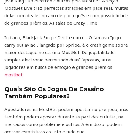
jean King Cup electronic outros pela MostBet. A seção
MostBet Live traz perfectas atrações em pace real, muitas
delas com dealer no ano de português e com possibilidade
de grandes prêmios. As salas de Crazy Time
Indiano, BlackJack Single Deck e outros. O famoso “jogo
carry out avião”, lançado por Spribe, é o crash game sobre
maior destaque no cassino MostBet. De jogabilidade
simples electronic permitindo duas” “apostas, atrai
jogadores em busca de emoção e grandes prêmios
mostbet
.
Quais São Os Jogos De Cassino
Também Populares?
Apostadores na MostBet podem apostar no pré-jogo, mas
também podem apostar durante as partidas ou lutas, na
mercados como problème e outros. Além disso, podem
acessar estatísticas ao listo e tudo que