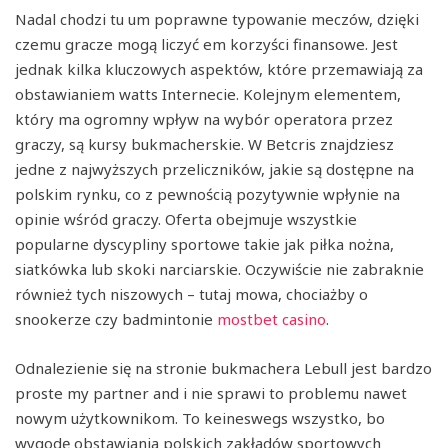
Nadal chodzi tu um poprawne typowanie meczów, dzięki
czemu gracze mogą liczyć em korzyści finansowe. Jest
jednak kilka kluczowych aspektów, które przemawiają za
obstawianiem watts Internecie. Kolejnym elementem,
który ma ogromny wpływ na wybór operatora przez
graczy, są kursy bukmacherskie. W Betcris znajdziesz
jedne z najwyższych przeliczników, jakie są dostępne na
polskim rynku, co z pewnością pozytywnie wpłynie na
opinie wśród graczy. Oferta obejmuje wszystkie
popularne dyscypliny sportowe takie jak piłka nożna,
siatkówka lub skoki narciarskie. Oczywiście nie zabraknie
również tych niszowych – tutaj mowa, chociażby o
snookerze czy badmintonie
mostbet casino
.
Odnalezienie się na stronie bukmachera Lebull jest bardzo
proste my partner and i nie sprawi to problemu nawet
nowym użytkownikom. To keineswegs wszystko, bo
wygodę obstawiania polskich zakładów sportowych