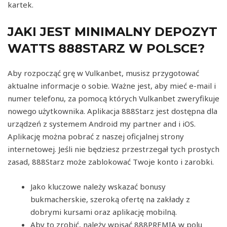
kartek.
JAKI JEST MINIMALNY DEPOZYT
WATTS 888STARZ W POLSCE?
Aby rozpocząć grę w Vulkanbet, musisz przygotować
aktualne informacje o sobie. Ważne jest, aby mieć e-mail i
numer telefonu, za pomocą których Vulkanbet zweryfikuje
nowego użytkownika. Aplikacja 888Starz jest dostępna dla
urządzeń z systemem Android my partner and i iOS.
Aplikację można pobrać z naszej oficjalnej strony
internetowej. Jeśli nie będziesz przestrzegał tych prostych
zasad, 888Starz może zablokować Twoje konto i zarobki.
Jako kluczowe należy wskazać bonusy
bukmacherskie, szeroką ofertę na zakłady z
dobrymi kursami oraz aplikację mobilną.
Aby to zrobić, należy wpisać 888PREMIA w polu