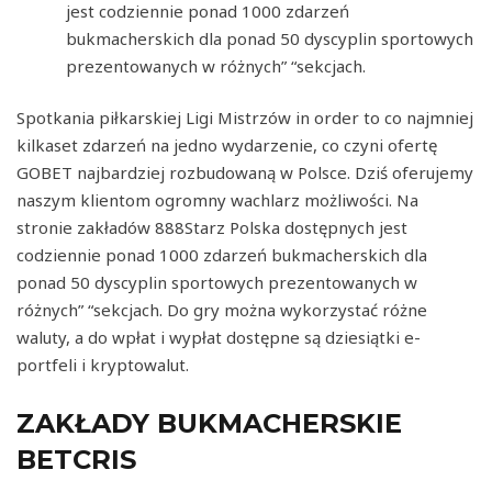
jest codziennie ponad 1000 zdarzeń
bukmacherskich dla ponad 50 dyscyplin sportowych
prezentowanych w różnych” “sekcjach.
Spotkania piłkarskiej Ligi Mistrzów in order to co najmniej
kilkaset zdarzeń na jedno wydarzenie, co czyni ofertę
GOBET najbardziej rozbudowaną w Polsce. Dziś oferujemy
naszym klientom ogromny wachlarz możliwości. Na
stronie zakładów 888Starz Polska dostępnych jest
codziennie ponad 1000 zdarzeń bukmacherskich dla
ponad 50 dyscyplin sportowych prezentowanych w
różnych” “sekcjach. Do gry można wykorzystać różne
waluty, a do wpłat i wypłat dostępne są dziesiątki e-
portfeli i kryptowalut.
ZAKŁADY BUKMACHERSKIE
BETCRIS