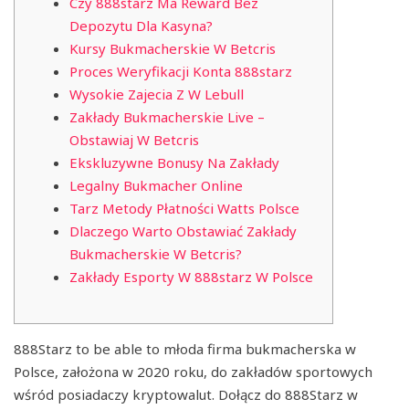
Czy 888starz Ma Reward Bez
Depozytu Dla Kasyna?
Kursy Bukmacherskie W Betcris
Proces Weryfikacji Konta 888starz
Wysokie Zajecia Z W Lebull
Zakłady Bukmacherskie Live –
Obstawiaj W Betcris
Ekskluzywne Bonusy Na Zakłady
Legalny Bukmacher Online
Tarz Metody Płatności Watts Polsce
Dlaczego Warto Obstawiać Zakłady
Bukmacherskie W Betcris?
Zakłady Esporty W 888starz W Polsce
888Starz to be able to młoda firma bukmacherska w
Polsce, założona w 2020 roku, do zakładów sportowych
wśród posiadaczy kryptowalut. Dołącz do 888Starz w