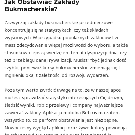
Jak Obstawiać Zakłady
Bukmacherskie?
Zazwyczaj zakłady bukmacherskie przedmeczowe
koncentrują się na statystykach, czy też składach
wyjściowych. W przypadku popularnych zakładów live –
masz zdecydowanie więcej możliwości do wyboru, a także
stosunkowo lepszą wiedzę em temat dyspozycji dnia, czy
też przebiegu danej rywalizacji. Musisz” “być jednak dość
szybki, ponieważ kursy bukmacherskie zmieniają się t
mgnieniu oka, t zależności od rozwoju wydarzeń.
Poza tym warto zwrócić uwagę na to, że w naszej apce
możesz sprawdzać statystyki interesujących Cię drużyn,
śledzić wyniki, robić przelewy i company najważniejsze
zawierać zakłady. Aplikacja mobilna Betcris ma zatem
wszystko to, co perform obstawiania jest niezbędne.
Nowoczesny wygląd aplikacji oraz żywe kolory powodują,