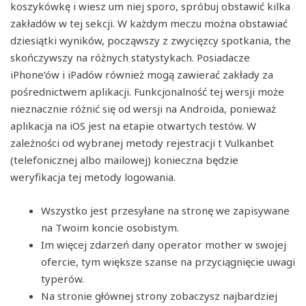
koszykówkę i wiesz um niej sporo, spróbuj obstawić kilka
zakładów w tej sekcji. W każdym meczu można obstawiać
dziesiątki wyników, począwszy z zwycięzcy spotkania, the
skończywszy na różnych statystykach. Posiadacze
iPhone’ów i iPadów również mogą zawierać zakłady za
pośrednictwem aplikacji. Funkcjonalność tej wersji może
nieznacznie różnić się od wersji na Androida, ponieważ
aplikacja na iOS jest na etapie otwartych testów. W
zależności od wybranej metody rejestracji t Vulkanbet
(telefonicznej albo mailowej) konieczna będzie
weryfikacja tej metody logowania.
Wszystko jest przesyłane na stronę we zapisywane
na Twoim koncie osobistym.
Im więcej zdarzeń dany operator mother w swojej
ofercie, tym większe szanse na przyciągnięcie uwagi
typerów.
Na stronie głównej strony zobaczysz najbardziej