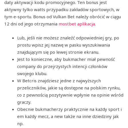
daty aktywacji kodu promocyjnego. Ten bonus jest
aktywny tylko watts przypadku zakładów sportowych, w
tym e-sportu. Bonus od Vulkan Bet należy obrócić w ciągu
12 dni od jego otrzymania
mostbet aplikacja
.
Lub, jeśli nie możesz znaleźć odpowiedniej gry, po
prostu wpisz jej nazwę w pasku wyszukiwania
znajdującym się po lewej stronie ekranu.
Jest to konieczne, aby bukmacher miał pewność
company do przejrzystych intencji członków
swojego klubu.
W Betcris znajdziesz jedne z najwyższych
przeliczników, jakie są dostępne na polskim rynku,
co z pewnością pozytywnie wpłynie na opinie wśród
graczy.
Obecnie bukmacherzy praktycznie na każdy sport i
em każdy mecz, a new także na inne dziedziny jak
np.