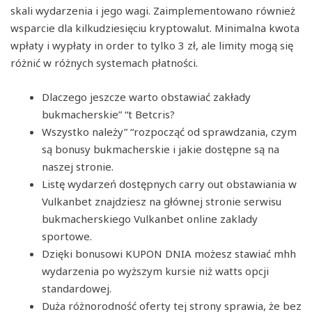
skali wydarzenia i jego wagi. Zaimplementowano również
wsparcie dla kilkudziesięciu kryptowalut. Minimalna kwota
wpłaty i wypłaty in order to tylko 3 zł, ale limity mogą się
różnić w różnych systemach płatności.
Dlaczego jeszcze warto obstawiać zakłady
bukmacherskie” “t Betcris?
Wszystko należy” “rozpocząć od sprawdzania, czym
są bonusy bukmacherskie i jakie dostępne są na
naszej stronie.
Listę wydarzeń dostępnych carry out obstawiania w
Vulkanbet znajdziesz na głównej stronie serwisu
bukmacherskiego Vulkanbet online zaklady
sportowe.
Dzięki bonusowi KUPON DNIA możesz stawiać mhh
wydarzenia po wyższym kursie niż watts opcji
standardowej.
Duża różnorodność oferty tej strony sprawia, że bez