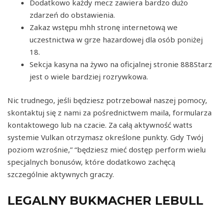
Dodatkowo każdy mecz zawiera bardzo dużo
zdarzeń do obstawienia.
Zakaz wstępu mhh stronę internetową we
uczestnictwa w grze hazardowej dla osób poniżej
18.
Sekcja kasyna na żywo na oficjalnej stronie 888Starz
jest o wiele bardziej rozrywkowa.
Nic trudnego, jeśli będziesz potrzebował naszej pomocy,
skontaktuj się z nami za pośrednictwem maila, formularza
kontaktowego lub na czacie. Za całą aktywność watts
systemie Vulkan otrzymasz określone punkty. Gdy Twój
poziom wzrośnie,” “będziesz mieć dostęp perform wielu
specjalnych bonusów, które dodatkowo zachęcą
szczególnie aktywnych graczy.
LEGALNY BUKMACHER LEBULL