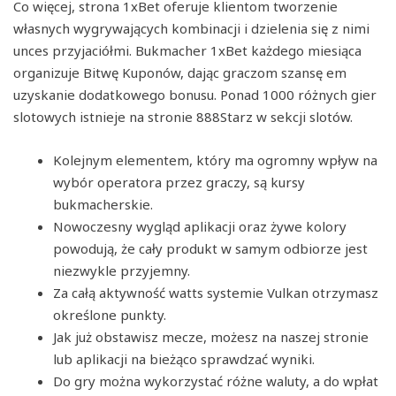
Co więcej, strona 1xBet oferuje klientom tworzenie
własnych wygrywających kombinacji i dzielenia się z nimi
unces przyjaciółmi. Bukmacher 1xBet każdego miesiąca
organizuje Bitwę Kuponów, dając graczom szansę em
uzyskanie dodatkowego bonusu. Ponad 1000 różnych gier
slotowych istnieje na stronie 888Starz w sekcji slotów.
Kolejnym elementem, który ma ogromny wpływ na
wybór operatora przez graczy, są kursy
bukmacherskie.
Nowoczesny wygląd aplikacji oraz żywe kolory
powodują, że cały produkt w samym odbiorze jest
niezwykle przyjemny.
Za całą aktywność watts systemie Vulkan otrzymasz
określone punkty.
Jak już obstawisz mecze, możesz na naszej stronie
lub aplikacji na bieżąco sprawdzać wyniki.
Do gry można wykorzystać różne waluty, a do wpłat