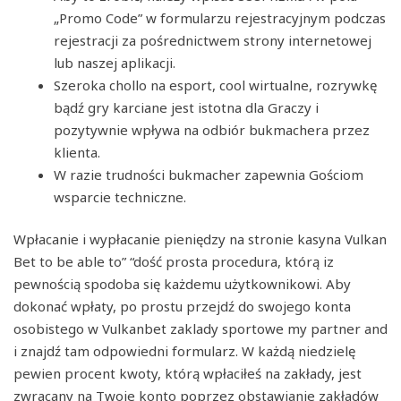
„Promo Code” w formularzu rejestracyjnym podczas
rejestracji za pośrednictwem strony internetowej
lub naszej aplikacji.
Szeroka chollo na esport, cool wirtualne, rozrywkę
bądź gry karciane jest istotna dla Graczy i
pozytywnie wpływa na odbiór bukmachera przez
klienta.
W razie trudności bukmacher zapewnia Gościom
wsparcie techniczne.
Wpłacanie i wypłacanie pieniędzy na stronie kasyna Vulkan
Bet to be able to” “dość prosta procedura, którą iz
pewnością spodoba się każdemu użytkownikowi. Aby
dokonać wpłaty, po prostu przejdź do swojego konta
osobistego w Vulkanbet zaklady sportowe my partner and
i znajdź tam odpowiedni formularz. W każdą niedzielę
pewien procent kwoty, którą wpłaciłeś na zakłady, jest
zwracany na Twoje konto poprzez obstawianie zakładów