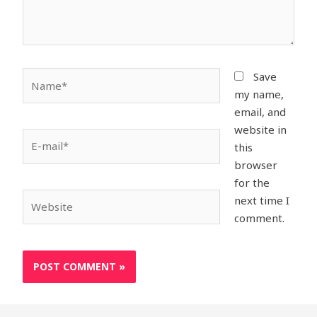
Name*
Save
my name,
email, and
website in
E-
this
mail*
browser
for the
Website
next time I
comment.