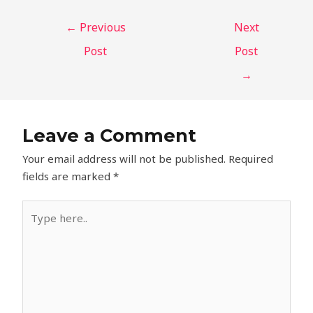
←
Previous
Next
Post
Post
→
Leave a Comment
Your email address will not be published.
Required
fields are marked
*
Type
here..