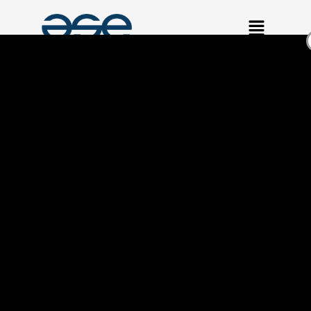
Post
Menu
navigation
КАЗИНО АВТОМАТЫ:
КАК РАБОТАЮТ
АЛГОРИТМЫ
ГЕНЕРАЦИИ ПОБЕД?
Leave a Comment
/
Uncategorised
/ By
asesolarpower
КАЗИНО АВТОМАТЫ:
КАК РАБОТАЮТ
АЛГОРИТМЫ