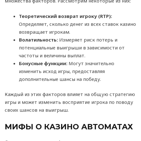
множества факторов. Рассмотрим некоторые из них:
Теоретический возврат игроку (RTP):
Определяет, сколько денег из всех ставок казино
возвращает игрокам.
Волатильность:
Измеряет риск потерь и
потенциальные выигрыши в зависимости от
частоты и величины выплат.
Бонусные функции:
Могут значительно
изменить исход игры, предоставляя
дополнительные шансы на победу.
Каждый из этих факторов влияет на общую стратегию
игры и может изменить восприятие игрока по поводу
своих шансов на выигрыш.
МИФЫ О КАЗИНО АВТОМАТАХ