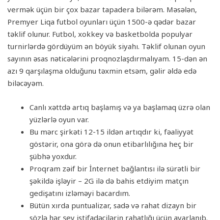
vermək üçün bir çox bazar tapadera bilərəm. Məsələn,
Premyer Liqa futbol oyunları üçün 1500-ə qədər bazar
təklif olunur. Futbol, ​​xokkey və basketbolda populyar
turnirlərdə gördüyüm ən böyük siyahı. Təklif olunan oyun
sayının əsas nəticələrini proqnozlaşdırmalıyam. 15-dən ən
azı 9 qarşılaşma olduğunu təxmin etsəm, gəlir əldə edə
biləcəyəm.
Canlı xəttdə artıq başlamış və ya başlamaq üzrə olan
yüzlərlə oyun var.
Bu mərc şirkəti 12-15 ildən artıqdır ki, fəaliyyət
göstərir, ona görə də onun etibarlılığına heç bir
şübhə yoxdur.
Proqram zəif bir İnternet bağlantısı ilə sürətli bir
şəkildə işləyir – 2G ilə də bahis etdiyim matçın
gedişatını izləməyi bacardım.
Bütün xırda puntualizar, sadə və rahat dizayn bir
sözlə hər şey istifadəçilərin rahatlığı üçün ayarlanıb.