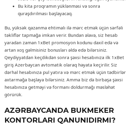
Bu kita proqramın yüklənməsi və sonra
quraşdırılması başlayacaq.
Bu, yüksək qazanma ehtimalı ilə mərc etmək üçün sərfəli
təkliflər tapmağa imkan verir. Bundan əlavə, siz hesab
yaradan zaman 1xBet promosyon kodunu daxil edə və
artan xoş gəlmisiniz bonusları əldə edə bilərsiniz.
Qeydiyyatdan keçdikdən sonra şəxsi hesabınıza ilk 1xBet
giriş Azerbaycan avtomatik olaraq həyata keçirilir. Siz
dərhal hesabınıza pul yatıra və mərc etmək üçün tədbirlər
axtarmağa başlaya bilərsiniz. Amma biz də birbaşa şəxsi
hesabınıza getməyi və formanı doldurmağı məsləhət
görürük.
AZƏRBAYCANDA BUKMEKER
KONTORLARI QANUNIDIRMI?