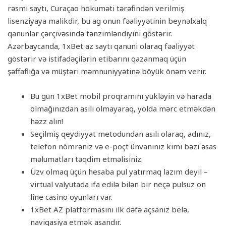
rəsmi saytı, Curaçao hökuməti tərəfindən verilmiş
lisenziyaya malikdir, bu ag onun fəaliyyətinin beynəlxalq
qanunlar çərçivəsində tənzimləndiyini göstərir.
Azərbaycanda, 1xBet az saytı qanuni olaraq fəaliyyət
göstərir və istifadəçilərin etibarını qazanmaq üçün
şəffaflığa və müştəri məmnuniyyətinə böyük önəm verir.
Bu gün 1xBet mobil proqramını yükləyin və harada
olmağınızdan asılı olmayaraq, yolda mərc etməkdən
həzz alın!
Seçilmiş qeydiyyat metodundan asılı olaraq, adınız,
telefon nömrəniz və e-poçt ünvanınız kimi bəzi əsas
məlumatları təqdim etməlisiniz.
Üzv olmaq üçün hesaba pul yatırmaq lazım deyil –
virtual valyutada ifa edilə bilən bir neçə pulsuz on
line casino oyunları var.
1xBet AZ platformasını ilk dəfə açsanız belə,
naviqasiya etmək asandır.