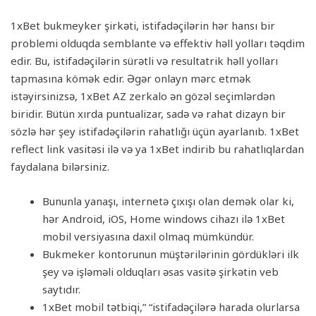
1xBet bukmeyker şirkəti, istifadəçilərin hər hansı bir
problemi olduqda semblante və effektiv həll yolları təqdim
edir. Bu, istifadəçilərin sürətli və resultatrik həll yolları
tapmasına kömək edir. Əgər onlayn mərc etmək
istəyirsinizsə, 1xBet AZ zerkalo ən gözəl seçimlərdən
biridir. Bütün xırda puntualizar, sadə və rahat dizayn bir
sözlə hər şey istifadəçilərin rahatlığı üçün ayarlanıb. 1xBet
reflect link vasitəsi ilə və ya 1xBet indirib bu rahatlıqlardan
faydalana bilərsiniz.
Bununla yanaşı, internetə çıxışı olan demək olar ki,
hər Android, iOS, Home windows cihazı ilə 1xBet
mobil versiyasına daxil olmaq mümkündür.
Bukmeker kontorunun müştərilərinin gördükləri ilk
şey və işləməli olduqları əsas vasitə şirkətin veb
saytıdır.
1xBet mobil tətbiqi,” “istifadəçilərə harada olurlarsa