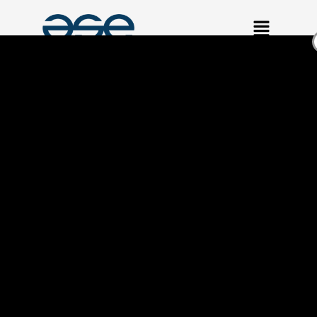
Post
Menu
navigation
İDMAN MƏRCLƏRI VƏ
KAZINO 1XBET INDIR 1500
BONUS + 150 PULSUZ
FIRLANMA
Leave a Comment
/
Uncategorised
/ By
asesolarpower
1XBET AZERBAYCAN 1XBET
AZ MƏRC SAYT