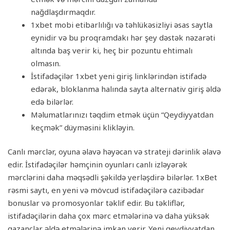
nağdlaşdırmaqdır.
1xbet mobi etibarlılığı və təhlükəsizliyi əsas saytla
eynidir və bu proqramdakı hər şey dəstək nəzarəti
altında baş verir ki, heç bir pozuntu ehtimalı
olmasın.
İstifadəçilər 1xbet yeni giriş linklərindən istifadə
edərək, bloklanma halında sayta alternativ giriş əldə
edə bilərlər.
Məlumatlarınızı təqdim etmək üçün “Qeydiyyatdan
keçmək” düyməsini klikləyin.
Canlı mərclər, oyuna əlavə həyəcan və strateji dərinlik əlavə
edir. İstifadəçilər həmçinin oyunları canlı izləyərək
mərclərini daha məqsədli şəkildə yerləşdirə bilərlər. 1xBet
rəsmi saytı, en yeni və mövcud istifadəçilərə cazibədar
bonuslar və promosyonlar təklif edir. Bu təkliflər,
istifadəçilərin daha çox mərc etmələrinə və daha yüksək
qazanclar əldə etmələrinə imkan verir. Yeni qeydiyyatdan