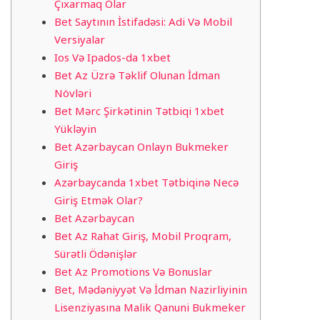
Çıxarmaq Olar
Bet Saytının İstifadəsi: Adi Və Mobil
Versiyalar
Ios Və Ipados-da 1xbet
Bet Az Üzrə Təklif Olunan İdman
Növləri
Bet Mərc Şirkətinin Tətbiqi 1xbet
Yükləyin
Bet Azərbaycan Onlayn Bukmeker
Giriş
Azərbaycanda 1xbet Tətbiqinə Necə
Giriş Etmək Olar?
Bet Azərbaycan
Bet Az Rahat Giriş, Mobil Proqram,
Sürətli Ödənişlər
Bet Az Promotions Və Bonuslar
Bet, Mədəniyyət Və İdman Nazirliyinin
Lisenziyasına Malik Qanuni Bukmeker