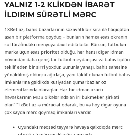
YALNIZ 1-2 KLİKDƏN İBARƏT
İLDIRIM SÜRƏTLİ MƏRC
1XBet az, bahis bazarlarının səxavətli bir sıra ilə həqiqətən
asan bir platforma qoyduq – bunların hamısı əsas ekranın
sol tərəfindəki menyuya daxil edilə bilər. Bürcün, futbolun
marka üçün əsas prioritet olduğu, hər hansı digər idman
növündən daha geniş bir futbol meydançası və bahis tipləri
təklif edən bir sirri yoxdur. Bununla yanaşı, bahis sahəsinə
yönəldilmiş olduqca ağırlaşır, yəni təklif olunan futbol bahis
imkanlarına gəldikdə Rusiyadan qumarbazlar öz
elementlərində olacaqlar. Hər bir idman azartı
həvəskarının MDB ölkələrində ən iri bukmeker şirkəti
olan” “1xBet az-ə müraciət edərək, bu və hoy digər oyuna
çox sayda mərc qoymaq imkanları vardır.
Oyundakı məqsəd təyyarə havaya qalxdıqda mərc
etmək və mərcini düzgün zamanda