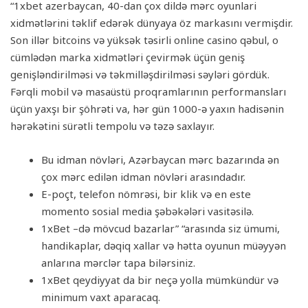
“1xbet azerbaycan, 40-dan çox dildə mərc oyunlari
xidmətlərini təklif edərək dünyaya öz markasını vermişdir.
Son illər bitcoins və yüksək təsirli online casino qəbul, o
cümlədən marka xidmətləri çevirmək üçün geniş
genişləndirilməsi və təkmilləşdirilməsi səyləri gördük.
Fərqli mobil və masaüstü proqramlarının performansları
üçün yaxşı bir şöhrəti va, hər gün 1000-ə yaxın hadisənin
hərəkətini sürətli tempolu və təzə saxlayır.
Bu idman növləri, Azərbaycan mərc bazarında ən
çox mərc edilən idman növləri arasındadır.
E-poçt, telefon nömrəsi, bir klik və en este
momento sosial media şəbəkələri vasitəsilə.
1xBet –də mövcud bazarlar” “arasında siz ümumi,
handikaplar, dəqiq xallar və hətta oyunun müəyyən
anlarına mərclər tapa bilərsiniz.
1xBet qeydiyyat da bir neçə yolla mümkündür və
minimum vaxt aparacaq.