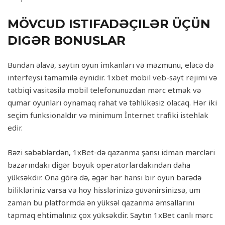
MÖVCUD ISTIFADƏÇILƏR ÜÇÜN
DIGƏR BONUSLAR
Bundan əlavə, saytın oyun imkanları və məzmunu, eləcə də
interfeysi tamamilə eynidir. 1xbet mobil veb-sayt rejimi və
tətbiqi vasitəsilə mobil telefonunuzdan mərc etmək və
qumar oyunları oynamaq rahat və təhlükəsiz olacaq. Hər iki
seçim funksionaldır və minimum İnternet trafiki istehlak
edir.
Bəzi səbəblərdən, 1xBet-də qazanma şansı idman mərcləri
bazarındakı digər böyük operatorlardakından daha
yüksəkdir. Ona görə də, əgər hər hansı bir oyun barədə
bilikləriniz varsa və hoy hisslərinizə güvənirsinizsə, um
zaman bu platformda ən yüksəl qazanma əmsallarını
tapmaq ehtimalınız çox yüksəkdir. Saytın 1xBet canlı mərc