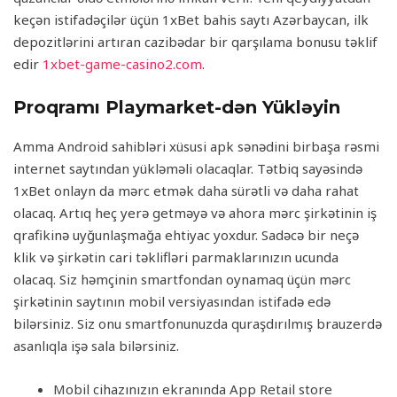
keçən istifadəçilər üçün 1xBet bahis saytı Azərbaycan, ilk
depozitlərini artıran cazibədar bir qarşılama bonusu təklif
edir
1xbet-game-casino2.com
.
Proqramı Playmarket-dən Yükləyin
Amma Android sahibləri xüsusi apk sənədini birbaşa rəsmi
internet saytından yükləməli olacaqlar. Tətbiq sayəsində
1xBet onlayn da mərc etmək daha sürətli və daha rahat
olacaq. Artıq heç yerə getməyə və ahora mərc şirkətinin iş
qrafikinə uyğunlaşmağa ehtiyac yoxdur. Sadəcə bir neçə
klik və şirkətin cari təklifləri parmaklarınızın ucunda
olacaq. Siz həmçinin smartfondan oynamaq üçün mərc
şirkətinin saytının mobil versiyasından istifadə edə
bilərsiniz. Siz onu smartfonunuzda quraşdırılmış brauzerdə
asanlıqla işə sala bilərsiniz.
Mobil cihazınızın ekranında App Retail store