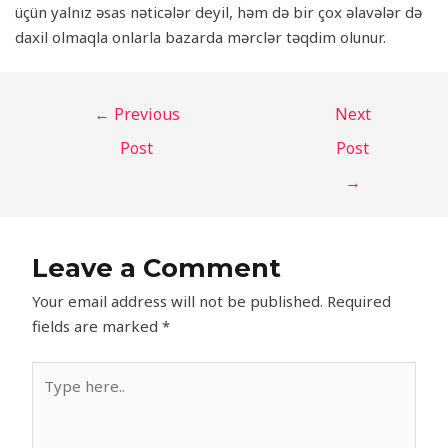
üçün yalnız əsas nəticələr deyil, həm də bir çox əlavələr də
daxil olmaqla onlarla bazarda mərclər təqdim olunur.
←
Previous
Next
Post
Post
→
Leave a Comment
Your email address will not be published.
Required
fields are marked
*
Type
here..