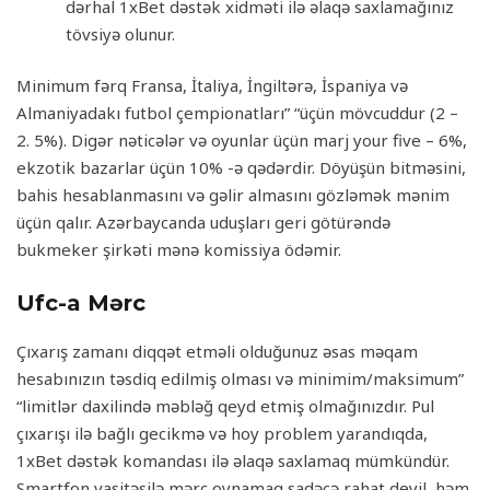
dərhal 1xBet dəstək xidməti ilə əlaqə saxlamağınız
tövsiyə olunur.
Minimum fərq Fransa, İtaliya, İngiltərə, İspaniya və
Almaniyadakı futbol çempionatları” “üçün mövcuddur (2 –
2. 5%). Digər nəticələr və oyunlar üçün marj your five – 6%,
ekzotik bazarlar üçün 10% -ə qədərdir. Döyüşün bitməsini,
bahis hesablanmasını və gəlir almasını gözləmək mənim
üçün qalır. Azərbaycanda uduşları geri götürəndə
bukmeker şirkəti mənə komissiya ödəmir.
Ufc-a Mərc
Çıxarış zamanı diqqət etməli olduğunuz əsas məqam
hesabınızın təsdiq edilmiş olması və minimim/maksimum”
“limitlər daxilində məbləğ qeyd etmiş olmağınızdır. Pul
çıxarışı ilə bağlı gecikmə və hoy problem yarandıqda,
1xBet dəstək komandası ilə əlaqə saxlamaq mümkündür.
Smartfon vasitəsilə mərc oynamaq sadəcə rahat deyil, həm