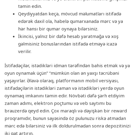
təmin edin.
Qeydiyyatdan keçə, mövcud məlumatları istifadə
edərək daxil ola, habelə qumarxanada mərc və ya
hər hansı bir qumar oynaya bilərsiniz.
İkincisi, yalnız bir dəfə hesab yaratmağa və xoş
gəlmisiniz bonuslarından istifadə etməyə icazə
verilir.
İstifadəçilər, istədikləri idman tərəfindən bahis etmək və ya
oyun oynamak üçün” “mümkün olan ən yaxşı təcrübəni
yaşayırlar. Əlavə olaraq, platformanın mobil versiyası,
istifadəçilərin istədikləri zaman və istədikləri yerdə oyun
oynamaq imkanını təmin edir. Növbəti dəfə şərh etdiyim
zaman adımı, elektron poçtumu və veb saytımı bu
brauzerdə qeyd edin. Çox maraqlı və dəyişkən bir reward
proqramıdır, bunun sayəsində öz pulunuzu riskə atmadan
mərc edə bilərsiniz və ilk doldurulmadan sonra depozitinizi
iki qat artırın.