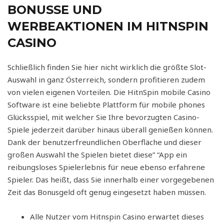
BONUSSE UND
WERBEAKTIONEN IM HITNSPIN
CASINO
Schließlich finden Sie hier nicht wirklich die größte Slot-
Auswahl in ganz Österreich, sondern profitieren zudem
von vielen eigenen Vorteilen. Die HitnSpin mobile Casino
Software ist eine beliebte Plattform für mobile phones
Glücksspiel, mit welcher Sie Ihre bevorzugten Casino-
Spiele jederzeit darüber hinaus überall genießen können.
Dank der benutzerfreundlichen Oberfläche und dieser
großen Auswahl the Spielen bietet diese” “App ein
reibungsloses Spielerlebnis für neue ebenso erfahrene
Spieler. Das heißt, dass Sie innerhalb einer vorgegebenen
Zeit das Bonusgeld oft genug eingesetzt haben müssen.
Alle Nutzer vom Hitnspin Casino erwartet dieses