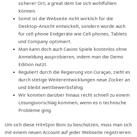
sicherer Ort, a great dem Sie sich wohlfühlen
können.
Somit ist die Webseite nicht wirklich für die
Desktop-Ansicht entwickelt, sondern wurde auch
für cell phone Endgeräte wie Cell phones, Tablets
und Company optimiert.
Man kann doch auch Casino Spiele kostenlos ohne
Anmeldung ausprobieren, indem man die Demo
Edition nutzt.
Reguliert durch die Regierung von Curaçao, zieht es
durch stetige Weiterentwicklungen neue Zocker an
und bleibt wettbewerbsfähig.
Wir konnten darüber hinaus recht schnell zu einem
Lösungsvorschlag kommen, wenn es o technische
Probleme ging.
Um sich diese HitnSpin Boni zu beschützen, muss man sich
mit einem neuen Account auf jeder Webseite registrieren.