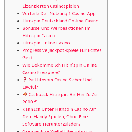
Lizenzierten Casinospielen
Vorteile Der Nutzung 1 Casino App
Hitnspin Deutschland On-line Casino
Bonusse Und Werbeaktionen Im
Hitnspin Casino
Hitnspin Online Casino
Progressive Jackpot-spiele Für Echtes
Geld
Wie Bekomme Ich Hit`n`spin Online
Casino Freispiele?
Ist Hitnspin Casino Sicher Und
Lawful?
Cashback Hitnspin: Bis Hin Zu Zu
2000 €
Kann Ich Unter Hitnspin Casino Auf
Dem Handy Spielen, Ohne Eine
Software Herunterzuladen?
Grenzenlose Vielfalt Bei Hitnspin