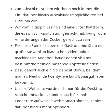
Zum Abschluss stellen wir Ihnen noch immer die
Ein- darüber hinaus Auszahlungsmöglichkeiten bei
HitnSpin vor.
Wir vom Hitnspin Casino sind eine unter Plattform,
die es sich zur Kapitulation gemacht hat, living room
Anforderungen der Zocker gerecht zu sein.
Für diese Spieler haben der Gastronomie Shop eine
große Auswahl an klassischen Video poker
machines im Angebot, bauer denen sich mit
bestimmtheit einige passende Kopfzeile finden.
Dazu gehört auch ein No Deposit Bonus, bei dem
man als Neukunde twenty-five Euro Bonusguthaben
bekommt.
Unsere Webseite wurde nicht nur für die Desktop-
Ansicht entwickelt, sondern auch für mobile
Endgeräte auf welche weise Smartphones, Tablets
darüber hinaus mehr optimiert.