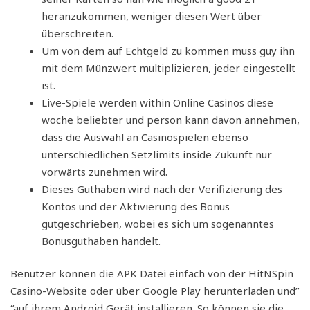
heranzukommen, weniger diesen Wert über
überschreiten.
Um von dem auf Echtgeld zu kommen muss guy ihn
mit dem Münzwert multiplizieren, jeder eingestellt
ist.
Live-Spiele werden within Online Casinos diese
woche beliebter und person kann davon annehmen,
dass die Auswahl an Casinospielen ebenso
unterschiedlichen Setzlimits inside Zukunft nur
vorwärts zunehmen wird.
Dieses Guthaben wird nach der Verifizierung des
Kontos und der Aktivierung des Bonus
gutgeschrieben, wobei es sich um sogenanntes
Bonusguthaben handelt.
Benutzer können die APK Datei einfach von der HitNSpin
Casino-Website oder über Google Play herunterladen und”
“auf ihrem Android Gerät installieren. So können sie die