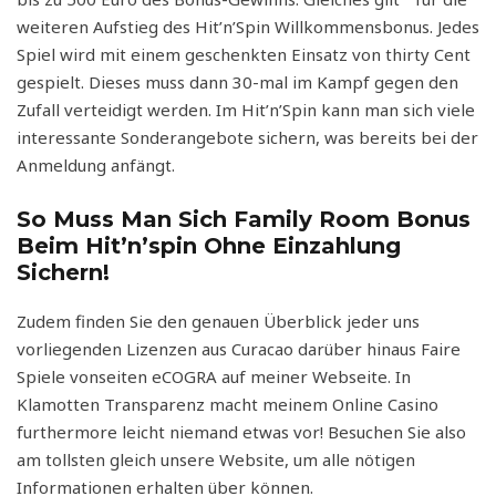
weiteren Aufstieg des Hit’n’Spin Willkommensbonus. Jedes
Spiel wird mit einem geschenkten Einsatz von thirty Cent
gespielt. Dieses muss dann 30-mal im Kampf gegen den
Zufall verteidigt werden. Im Hit’n’Spin kann man sich viele
interessante Sonderangebote sichern, was bereits bei der
Anmeldung anfängt.
So Muss Man Sich Family Room Bonus
Beim Hit’n’spin Ohne Einzahlung
Sichern!
Zudem finden Sie den genauen Überblick jeder uns
vorliegenden Lizenzen aus Curacao darüber hinaus Faire
Spiele vonseiten eCOGRA auf meiner Webseite. In
Klamotten Transparenz macht meinem Online Casino
furthermore leicht niemand etwas vor! Besuchen Sie also
am tollsten gleich unsere Website, um alle nötigen
Informationen erhalten über können.