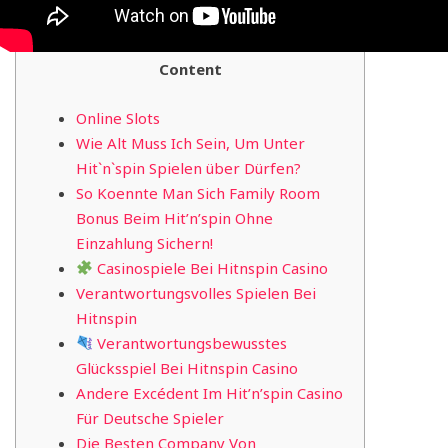
Content
Online Slots
Wie Alt Muss Ich Sein, Um Unter
Hit`n`spin Spielen über Dürfen?
So Koennte Man Sich Family Room
Bonus Beim Hit’n’spin Ohne
Einzahlung Sichern!
Casinospiele Bei Hitnspin Casino
Verantwortungsvolles Spielen Bei
Hitnspin
Verantwortungsbewusstes
Glücksspiel Bei Hitnspin Casino
Andere Excédent Im Hit’n’spin Casino
Für Deutsche Spieler
Die Besten Company Von