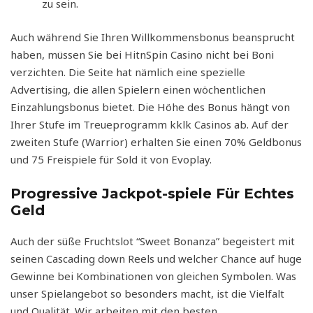
zu sein.
Auch während Sie Ihren Willkommensbonus beansprucht
haben, müssen Sie bei HitnSpin Casino nicht bei Boni
verzichten. Die Seite hat nämlich eine spezielle
Advertising, die allen Spielern einen wöchentlichen
Einzahlungsbonus bietet. Die Höhe des Bonus hängt von
Ihrer Stufe im Treueprogramm kklk Casinos ab. Auf der
zweiten Stufe (Warrior) erhalten Sie einen 70% Geldbonus
und 75 Freispiele für Sold it von Evoplay.
Progressive Jackpot-spiele Für Echtes
Geld
Auch der süße Fruchtslot “Sweet Bonanza” begeistert mit
seinen Cascading down Reels und welcher Chance auf huge
Gewinne bei Kombinationen von gleichen Symbolen. Was
unser Spielangebot so besonders macht, ist die Vielfalt
und Qualität. Wir arbeiten mit den besten