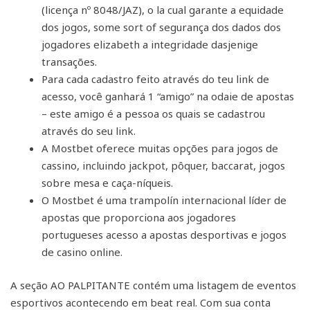
(licença nº 8048/JAZ), o la cual garante a equidade
dos jogos, some sort of segurança dos dados dos
jogadores elizabeth a integridade dasjenige
transações.
Para cada cadastro feito através do teu link de
acesso, você ganhará 1 “amigo” na odaie de apostas
– este amigo é a pessoa os quais se cadastrou
através do seu link.
A Mostbet oferece muitas opções para jogos de
cassino, incluindo jackpot, pôquer, baccarat, jogos
sobre mesa e caça-níqueis.
O Mostbet é uma trampolín internacional líder de
apostas que proporciona aos jogadores
portugueses acesso a apostas desportivas e jogos
de casino online.
A seção AO PALPITANTE contém uma listagem de eventos
esportivos acontecendo em beat real. Com sua conta