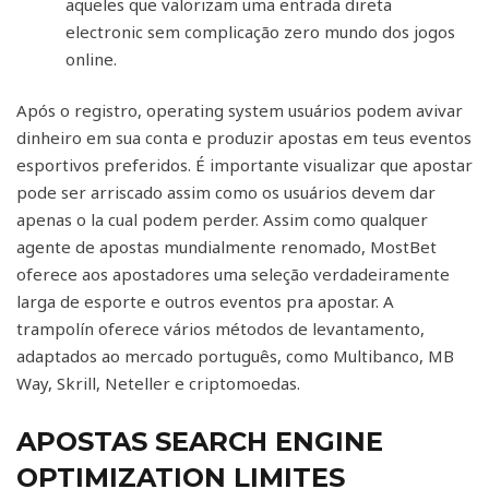
aqueles que valorizam uma entrada direta
electronic sem complicação zero mundo dos jogos
online.
Após o registro, operating system usuários podem avivar
dinheiro em sua conta e produzir apostas em teus eventos
esportivos preferidos. É importante visualizar que apostar
pode ser arriscado assim como os usuários devem dar
apenas o la cual podem perder. Assim como qualquer
agente de apostas mundialmente renomado, MostBet
oferece aos apostadores uma seleção verdadeiramente
larga de esporte e outros eventos pra apostar. A
trampolín oferece vários métodos de levantamento,
adaptados ao mercado português, como Multibanco, MB
Way, Skrill, Neteller e criptomoedas.
APOSTAS SEARCH ENGINE
OPTIMIZATION LIMITES