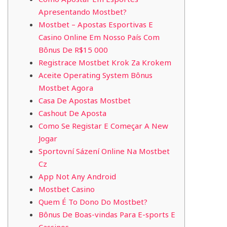
Apresentando Mostbet?
Mostbet – Apostas Esportivas E
Casino Online Em Nosso País Com
Bônus De R$15 000
Registrace Mostbet Krok Za Krokem
Aceite Operating System Bônus
Mostbet Agora
Casa De Apostas Mostbet
Cashout De Aposta
Como Se Registar E Começar A New
Jogar
Sportovní Sázení Online Na Mostbet
Cz
App Not Any Android
Mostbet Casino
Quem É To Dono Do Mostbet?
Bônus De Boas-vindas Para E-sports E
Cassinos