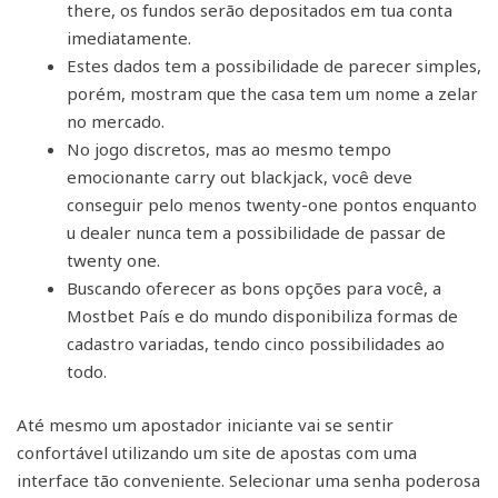
there, os fundos serão depositados em tua conta
imediatamente.
Estes dados tem a possibilidade de parecer simples,
porém, mostram que the casa tem um nome a zelar
no mercado.
No jogo discretos, mas ao mesmo tempo
emocionante carry out blackjack, você deve
conseguir pelo menos twenty-one pontos enquanto
u dealer nunca tem a possibilidade de passar de
twenty one.
Buscando oferecer as bons opções para você, a
Mostbet País e do mundo disponibiliza formas de
cadastro variadas, tendo cinco possibilidades ao
todo.
Até mesmo um apostador iniciante vai se sentir
confortável utilizando um site de apostas com uma
interface tão conveniente. Selecionar uma senha poderosa