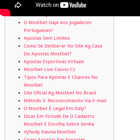
Android-aplicativo
O Mostbet Gaje Aos Jogadores
Portugueses?
Apostas Sem Limites
Como Se Deliberar No Site Ag Casa
De Apostas Mostbet?
Apostas Esportivas Virtuais
Mostbet Live Casino Cz
Tipos Para Apostas E Chances No
Mostbet
Site Oficial Ag Mostbet No Brasil
Método 3: Reconocimiento Via E-mail
O Mostbet É Legal Em Italy?
Dicas Em Virtude De O Cadastro
Mostbet E Escolha Sobre Senha
Výhody Kasina Mostbet
Como Apostar Em Esportes