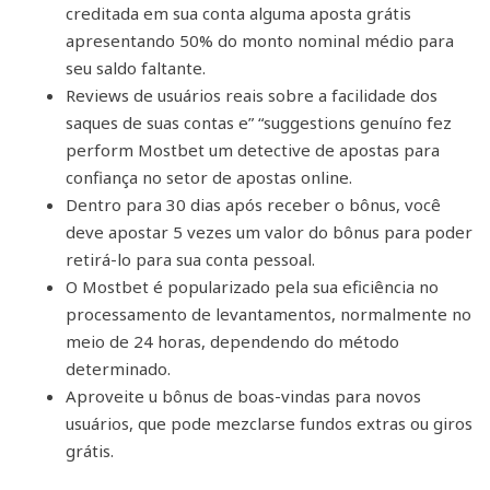
creditada em sua conta alguma aposta grátis
apresentando 50% do monto nominal médio para
seu saldo faltante.
Reviews de usuários reais sobre a facilidade dos
saques de suas contas e” “suggestions genuíno fez
perform Mostbet um detective de apostas para
confiança no setor de apostas online.
Dentro para 30 dias após receber o bônus, você
deve apostar 5 vezes um valor do bônus para poder
retirá-lo para sua conta pessoal.
O Mostbet é popularizado pela sua eficiência no
processamento de levantamentos, normalmente no
meio de 24 horas, dependendo do método
determinado.
Aproveite u bônus de boas-vindas para novos
usuários, que pode mezclarse fundos extras ou giros
grátis.