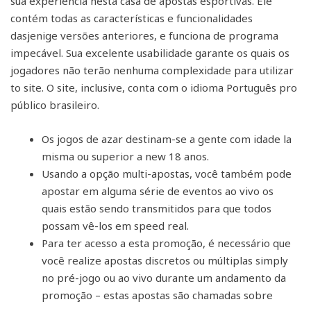
sua experiência nesta casa de apostas esportivas. Ele
contém todas as características e funcionalidades
dasjenige versões anteriores, e funciona de programa
impecável. Sua excelente usabilidade garante os quais os
jogadores não terão nenhuma complexidade para utilizar
to site. O site, inclusive, conta com o idioma Português pro
público brasileiro.
Os jogos de azar destinam-se a gente com idade la
misma ou superior a new 18 anos.
Usando a opção multi-apostas, você também pode
apostar em alguma série de eventos ao vivo os
quais estão sendo transmitidos para que todos
possam vê-los em speed real.
Para ter acesso a esta promoção, é necessário que
você realize apostas discretos ou múltiplas simply
no pré-jogo ou ao vivo durante um andamento da
promoção – estas apostas são chamadas sobre