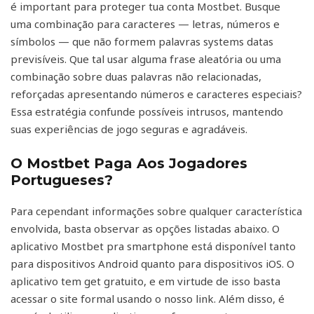
é important para proteger tua conta Mostbet. Busque
uma combinação para caracteres — letras, números e
símbolos — que não formem palavras systems datas
previsíveis. Que tal usar alguma frase aleatória ou uma
combinação sobre duas palavras não relacionadas,
reforçadas apresentando números e caracteres especiais?
Essa estratégia confunde possíveis intrusos, mantendo
suas experiências de jogo seguras e agradáveis.
O Mostbet Paga Aos Jogadores
Portugueses?
Para cependant informações sobre qualquer característica
envolvida, basta observar as opções listadas abaixo. O
aplicativo Mostbet pra smartphone está disponível tanto
para dispositivos Android quanto para dispositivos iOS. O
aplicativo tem get gratuito, e em virtude de isso basta
acessar o site formal usando o nosso link. Além disso, é