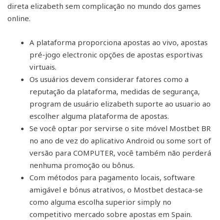
direta elizabeth sem complicação no mundo dos games
online.
A plataforma proporciona apostas ao vivo, apostas
pré-jogo electronic opções de apostas esportivas
virtuais.
Os usuários devem considerar fatores como a
reputação da plataforma, medidas de segurança,
program de usuário elizabeth suporte ao usuario ao
escolher alguma plataforma de apostas.
Se você optar por servirse o site móvel Mostbet BR
no ano de vez do aplicativo Android ou some sort of
versão para COMPUTER, você também não perderá
nenhuma promoção ou bônus.
Com métodos para pagamento locais, software
amigável e bónus atrativos, o Mostbet destaca-se
como alguma escolha superior simply no
competitivo mercado sobre apostas em Spain.