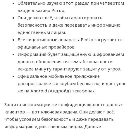
Обязательно изучаю этот раздел при четвертом
входе в казино Pin up.
Они делают всё, чтобы гарантировать
безопасность и даже передавать информацию
единственным лицам.
Все лицензионные аппараты PinUp загружает от
официальных провайеров.
Информация будет защищенную шифрованием
данных, обновления системы безопасности
каждое минуту гарантируют защиту от угроз.
Официальное мобильное приложение
распространяется клубом бесплатно, и доступно
же на Android (Андройд) телефонах.
Защита информации же конфиденциальность данных
клиентов — вот ключевая задача. Они делают всё,
чтобы условием безопасность и даже передавать
информацию единственным лицам. Данные