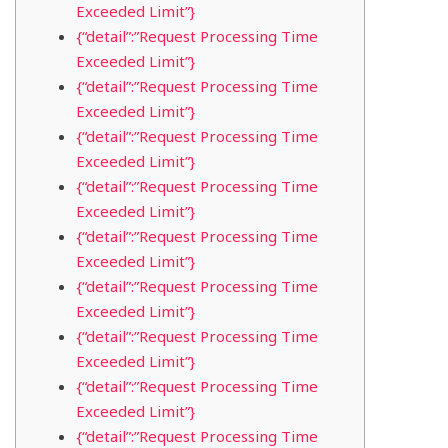
Exceeded Limit”}
{“detail”:”Request Processing Time
Exceeded Limit”}
{“detail”:”Request Processing Time
Exceeded Limit”}
{“detail”:”Request Processing Time
Exceeded Limit”}
{“detail”:”Request Processing Time
Exceeded Limit”}
{“detail”:”Request Processing Time
Exceeded Limit”}
{“detail”:”Request Processing Time
Exceeded Limit”}
{“detail”:”Request Processing Time
Exceeded Limit”}
{“detail”:”Request Processing Time
Exceeded Limit”}
{“detail”:”Request Processing Time