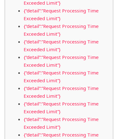
Exceeded Limit”}
{“detail”:”Request Processing Time
Exceeded Limit”}
{“detail”:”Request Processing Time
Exceeded Limit”}
{“detail”:”Request Processing Time
Exceeded Limit”}
{“detail”:”Request Processing Time
Exceeded Limit”}
{“detail”:”Request Processing Time
Exceeded Limit”}
{“detail”:”Request Processing Time
Exceeded Limit”}
{“detail”:”Request Processing Time
Exceeded Limit”}
{“detail”:”Request Processing Time
Exceeded Limit”}
{“detail”:”Request Processing Time