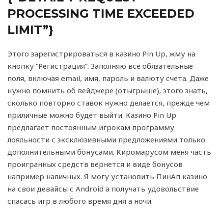
PROCESSING TIME EXCEEDED
LIMIT”}
Этого зарегистрироваться в казино Pin Up, жму на
кнопку “Регистрация”. Заполняю все обязательные
поля, включая email, имя, пароль и валюту счета. Даже
нужно помнить об вейджере (отыгрыше), этого знать,
сколько повторно ставок нужно делается, прежде чем
приличные можно будет выйти. Казино Pin Up
предлагает постоянным игрокам программу
лояльности с эксклюзивными предложениями только
дополнительными бонусами. Киромарусом меня часть
проигранных средств вернется и виде бонусов
например наличных. Я могу установить ПинАп казино
на свои девайсы с Android а получать удовольствие
спасась игр в любого время дня а ночи.