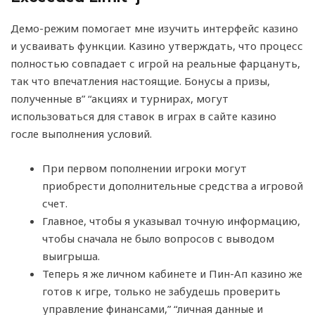
Демо-режим помогает мне изучить интерфейс казино
и усваивать функции. Казино утверждать, что процесс
полностью совпадает с игрой на реальные фарцануть,
так что впечатления настоящие. Бонусы а призы,
полученные в” “акциях и турнирах, могут
использоваться для ставок в играх в сайте казино
госле выполнения условий.
При первом пополнении игроки могут
приобрести дополнительные средства а игровой
счет.
Главное, чтобы я указывал точную информацию,
чтобы сначала не было вопросов с выводом
выигрыша.
Теперь я же личном кабинете и Пин-Ап казино же
готов к игре, только не забудешь проверить
управление финансами,” “личная данные и