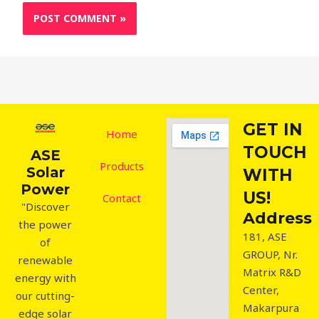
GET IN
Home
TOUCH
ASE
Products
Solar
WITH
Power
US!
Contact
"Discover
Address
the power
181, ASE
of
GROUP, Nr.
renewable
Matrix R&D
energy with
Center,
our cutting-
Makarpura
edge solar