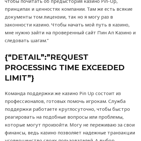
чтобы почитать об предыстория казино Pin-Up,
принципах и ценностях компании. Там же есть всякие
документы том лицензии, так но я могу раз в
законности казино. Чтобы начать мой путь в казино,
мне нужно зайти на проверенный сайт Пин Ап Казино и
следовать шагам.”
{“DETAIL”:”REQUEST
PROCESSING TIME EXCEEDED
LIMIT”}
Команда поддержки же казино Pin Up состоит из
профессионалов, готовых помочь игрокам. Служба
поддержки работаете круглосуточно, чтобы быстро
реагировать на подобные вопросы или проблемы,
которые могут произойти. Могу не переживаю за свои
финансы, ведь казино позволяет надежные транзакции
усовершенство своих пользователей. А выбор