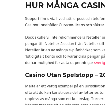
HUR MÅNGA CASIN
Support finns via livechatt, e-post och telefo
Casinot innehåller Curacao-licens och säkrar
Dock skulle vi inte rekommendera Neteller om 
pengar till Neteller, å sedan från Neteller till
Neteller är en av många e-plånböcker, som ka
1st digitalt konto och förvarar dina pengar p
du har mulighed for at ta ut penningar
sveri
Casino Utan Spelstopp – 2
Malta är ett vettig exempel på en jurisdiktio
ofta att du kan konstruera del av lotterier, t
upplevs av många som ett kul inslag. Turneri