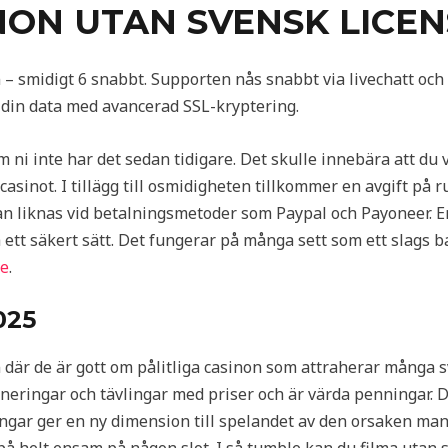
ON UTAN SVENSK LICENS
n – smidigt 6 snabbt. Supporten nås snabbt via livechatt och 
 din data med avancerad SSL-kryptering.
ni inte har det sedan tidigare. Det skulle innebära att du 
 casinot. I tillägg till osmidigheten tillkommer en avgift på r
n liknas vid betalningsmetoder som Paypal och Payoneer. En”
å ett säkert sätt. Det fungerar på många sett som ett slags
ge
.
025
n där de är gott om pålitliga casinon som attraherar många 
urneringar och tävlingar med priser och är värda penningar. 
ngar ger en ny dimension till spelandet av den orsaken man