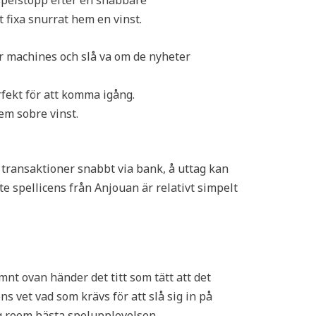
spelstopp efter en snabbare
t fixa snurrat hem en vinst.
r machines och slå va om de nyheter
rfekt för att komma igång.
em sobre vinst.
 transaktioner snabbt via bank, å uttag kan
te spellicens från Anjouan är relativt simpelt
mnt ovan händer det titt som tätt att det
s vet vad som krävs för att slå sig in på
ng room bästa spelupplevelsen.