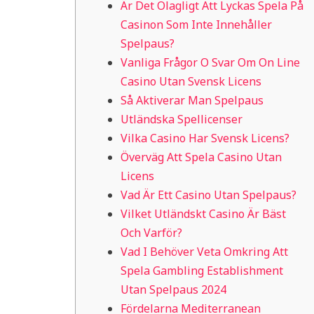
Är Det Olagligt Att Lyckas Spela På
Casinon Som Inte Innehåller
Spelpaus?
Vanliga Frågor O Svar Om On Line
Casino Utan Svensk Licens
Så Aktiverar Man Spelpaus
Utländska Spellicenser
Vilka Casino Har Svensk Licens?
Överväg Att Spela Casino Utan
Licens
Vad Är Ett Casino Utan Spelpaus?
Vilket Utländskt Casino Är Bäst
Och Varför?
Vad I Behöver Veta Omkring Att
Spela Gambling Establishment
Utan Spelpaus 2024
Fördelarna Mediterranean