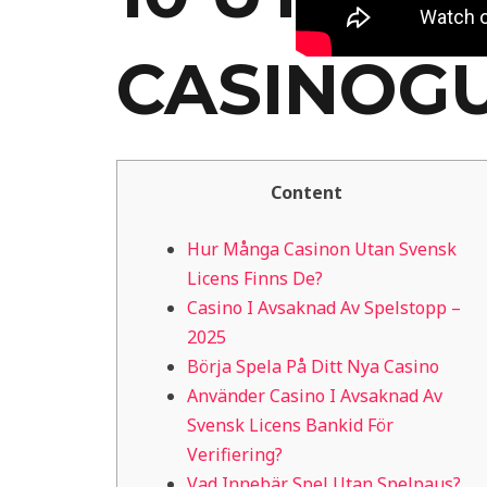
CASINOGU
Content
Hur Många Casinon Utan Svensk
Licens Finns De?
Casino I Avsaknad Av Spelstopp –
2025
Börja Spela På Ditt Nya Casino
Använder Casino I Avsaknad Av
Svensk Licens Bankid För
Verifiering?
Vad Innebär Spel Utan Spelpaus?