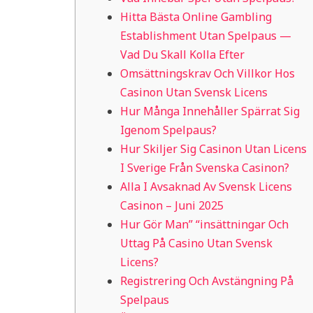
Hitta Bästa Online Gambling
Establishment Utan Spelpaus —
Vad Du Skall Kolla Efter
Omsättningskrav Och Villkor Hos
Casinon Utan Svensk Licens
Hur Många Innehåller Spärrat Sig
Igenom Spelpaus?
Hur Skiljer Sig Casinon Utan Licens
I Sverige Från Svenska Casinon?
Alla I Avsaknad Av Svensk Licens
Casinon – Juni 2025
Hur Gör Man” “insättningar Och
Uttag På Casino Utan Svensk
Licens?
Registrering Och Avstängning På
Spelpaus