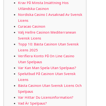
Krav På Minsta Insättning Hos
Utländska Casinon
Nordiska Casino I Avsaknad Av Svensk
Licens
Curacao Casinon
Välj Hellre Casinon Mediterranean
Svensk Licens
Topp 10: Bästa Casinon Utan Svensk
Licens 2025
Verifiera Konto På On Line Casino
Utan Spelpaus
Var Kan Man Spela Utan Spelpaus?
Spelutbud På Casinon Utan Svensk
Licens
Bästa Casinon Utan Svensk Licens Och
Spelpaus
Var Hittar Du Licensinformation?
Vad Är Spelpaus?