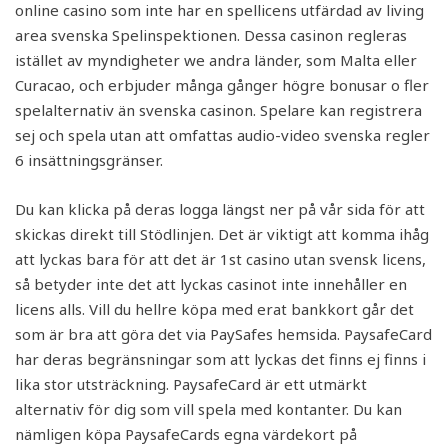
online casino som inte har en spellicens utfärdad av living
area svenska Spelinspektionen. Dessa casinon regleras
istället av myndigheter we andra länder, som Malta eller
Curacao, och erbjuder många gånger högre bonusar o fler
spelalternativ än svenska casinon. Spelare kan registrera
sej och spela utan att omfattas audio-video svenska regler
6 insättningsgränser.
Du kan klicka på deras logga längst ner på vår sida för att
skickas direkt till Stödlinjen. Det är viktigt att komma ihåg
att lyckas bara för att det är 1st casino utan svensk licens,
så betyder inte det att lyckas casinot inte innehåller en
licens alls. Vill du hellre köpa med erat bankkort går det
som är bra att göra det via PaySafes hemsida. PaysafeCard
har deras begränsningar som att lyckas det finns ej finns i
lika stor utsträckning. PaysafeCard är ett utmärkt
alternativ för dig som vill spela med kontanter. Du kan
nämligen köpa PaysafeCards egna värdekort på