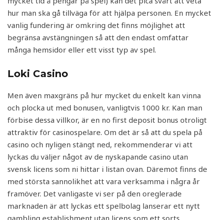
mycket tid å pengar på spel) kan det pica svårt att veta
hur man ska gå tillväga för att hjälpa personen. En mycket
vanlig fundering är omkring det finns möjlighet att
begränsa avstängningen så att den endast omfattar
många hemsidor eller ett visst typ av spel.
Loki Casino
Men även maxgräns på hur mycket du enkelt kan vinna
och plocka ut med bonusen, vanligtvis 1000 kr. Kan man
förbise dessa villkor, är en no first deposit bonus otroligt
attraktiv för casinospelare. Om det är så att du spela på
casino och nyligen stängt ned, rekommenderar vi att
lyckas du väljer något av de nyskapande casino utan
svensk licens som ni hittar i listan ovan. Däremot finns de
med största sannolikhet att vara verksamma i några år
framöver. Det vanligaste vi ser på den oreglerade
marknaden är att lyckas ett spelbolag lanserar ett nytt
gambling establishment utan licens som ett sorts