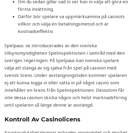
Om du sedan gillar vad ni ser kan ni välja att göra en
första insättning.
Därför bör spelare va uppmärksamma på casinots
villkor och välja en betalningsmetod och är
kostnadseffektiv.
Spelpaus. se introducerades av den svenska
tillsynsmyndigheten Spelinspektionen i samråd med den
sveriges regeringen. På Spelpaus kan svenska spelare
välja att stänga av sig själva från spel på casinon med
svensk licens. Under avstängningstiden kommer spelaren
ej att kunna logga in eller sätta in på något casino som
innehåller en licens från Spelinspektionen. Dessutom får
inte dessa casinon skicka någon och helst marknadsföring
until spelaren så länge denne är avstängd.
Kontroll Av Casinolicens
Kryptovalutabetalningar erbjuder anonymitet och mycket