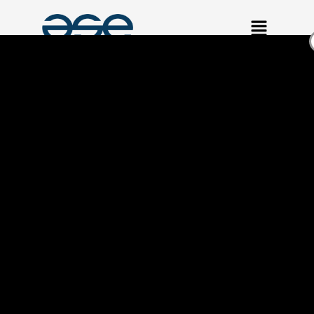
Post
Menu
navigation
CASINO UTAN SVENSK
LICENS & SPELPAUS 2024
» SE HELA LISTAN
Leave a Comment
/
Uncategorised
/ By
asesolarpower
“CASINO UTAN SVENSK
LICENS OCH SPELPAUS
2025 ️ GOPLAY