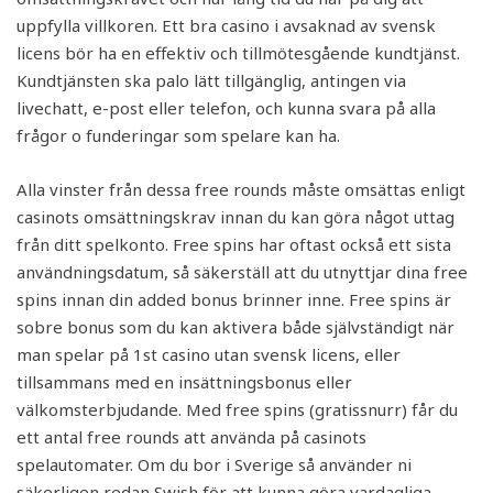
uppfylla villkoren. Ett bra casino i avsaknad av svensk
licens bör ha en effektiv och tillmötesgående kundtjänst.
Kundtjänsten ska palo lätt tillgänglig, antingen via
livechatt, e-post eller telefon, och kunna svara på alla
frågor o funderingar som spelare kan ha.
Alla vinster från dessa free rounds måste omsättas enligt
casinots omsättningskrav innan du kan göra något uttag
från ditt spelkonto. Free spins har oftast också ett sista
användningsdatum, så säkerställ att du utnyttjar dina free
spins innan din added bonus brinner inne. Free spins är
sobre bonus som du kan aktivera både självständigt när
man spelar på 1st casino utan svensk licens, eller
tillsammans med en insättningsbonus eller
välkomsterbjudande. Med free spins (gratissnurr) får du
ett antal free rounds att använda på casinots
spelautomater. Om du bor i Sverige så använder ni
säkerligen redan Swish för att kunna göra vardagliga