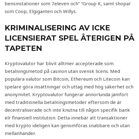
bensinstationer som 7eleven och” “Group K, samt shopar
som Coop, Elgiganten och Willys.
KRIMINALISERING AV ICKE
LICENSIERAT SPEL ÅTERIGEN PÅ
TAPETEN
Kryptovalutor har blivit alltmer accepterade som
betalningsmetod på casinon utan svensk licens. Med
populära valutor som Bitcoin, Ethereum och Litecoin kan
spelare göra insättningar och uttag med hög säkerhet och
anonymitet. Kryptovalutor fungerar annorlunda jämfört
med traditionella betalningsmetoder eftersom de är
decentraliserade och inte knutna till någon specifik bank
elr finansiell institution. Detta innebär att transaktioner
med krypto ideligen kan genomföras snabbare och utan
mellanhänder.