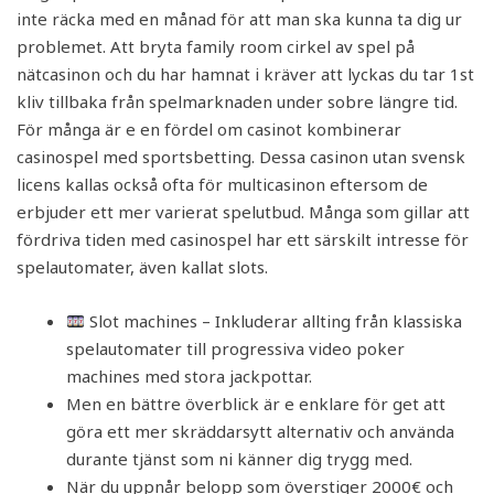
inte räcka med en månad för att man ska kunna ta dig ur
problemet. Att bryta family room cirkel av spel på
nätcasinon och du har hamnat i kräver att lyckas du tar 1st
kliv tillbaka från spelmarknaden under sobre längre tid.
För många är e en fördel om casinot kombinerar
casinospel med sportsbetting. Dessa casinon utan svensk
licens kallas också ofta för multicasinon eftersom de
erbjuder ett mer varierat spelutbud. Många som gillar att
fördriva tiden med casinospel har ett särskilt intresse för
spelautomater, även kallat slots.
Slot machines – Inkluderar allting från klassiska
spelautomater till progressiva video poker
machines med stora jackpottar.
Men en bättre överblick är e enklare för get att
göra ett mer skräddarsytt alternativ och använda
durante tjänst som ni känner dig trygg med.
När du uppnår belopp som överstiger 2000€ och