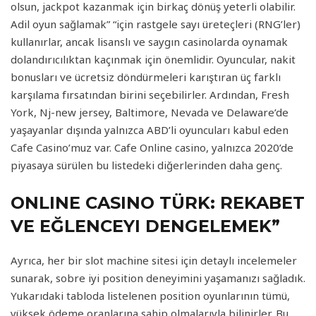
olsun, jackpot kazanmak için birkaç dönüş yeterli olabilir.
Adil oyun sağlamak” “için rastgele sayı üreteçleri (RNG’ler)
kullanırlar, ancak lisanslı ve saygın casinolarda oynamak
dolandırıcılıktan kaçınmak için önemlidir. Oyuncular, nakit
bonusları ve ücretsiz döndürmeleri karıştıran üç farklı
karşılama fırsatından birini seçebilirler. Ardından, Fresh
York, Nj-new jersey, Baltimore, Nevada ve Delaware’de
yaşayanlar dışında yalnızca ABD’li oyuncuları kabul eden
Cafe Casino’muz var. Cafe Online casino, yalnızca 2020’de
piyasaya sürülen bu listedeki diğerlerinden daha genç.
ONLINE CASINO TÜRK: REKABET
VE EĞLENCEYI DENGELEMEK”
Ayrıca, her bir slot machine sitesi için detaylı incelemeler
sunarak, sobre iyi position deneyimini yaşamanızı sağladık.
Yukarıdaki tabloda listelenen position oyunlarının tümü,
yüksek ödeme oranlarına sahip olmalarıyla bilinirler. Bu