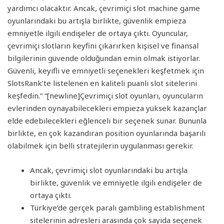
yardımcı olacaktır. Ancak, çevrimiçi slot machine game
oyunlarındaki bu artışla birlikte, güvenlik empieza
emniyetle ilgili endişeler de ortaya çıktı. Oyuncular,
çevrimiçi slotların keyfini çıkarırken kişisel ve finansal
bilgilerinin güvende olduğundan emin olmak istiyorlar.
Güvenli, keyifli ve emniyetli seçenekleri keşfetmek için
SlotsRank’te listelenen en kaliteli puanlı slot sitelerini
keşfedin.” “[newline]Çevrimiçi slot oyunları, oyuncuların
evlerinden oynayabilecekleri empieza yüksek kazançlar
elde edebilecekleri eğlenceli bir seçenek sunar. Bununla
birlikte, en çok kazandıran position oyunlarında başarılı
olabilmek için belli stratejilerin uygulanması gerekir.
Ancak, çevrimiçi slot oyunlarındaki bu artışla
birlikte, güvenlik ve emniyetle ilgili endişeler de
ortaya çıktı.
Türkiye’de gerçek paralı gambling establishment
sitelerinin adresleri arasında çok sayıda seçenek