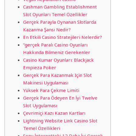
Cashman Gambling Establishment
Slot Oyunları Temel Özellikler
Gerçek Parayla Oynanan Slotlarda
Kazanma Şansı Nedir?
En Etkili Casino Stratejileri Nelerdir?
“gerçek Paralı Casino Oyunları
Hakkında Bilmeniz Gerekenler
Casino Kumar Oyunları: Blackjack
Empieza Poker
Gerçek Para Kazanmak Için Slot
Makinesi Uygulaması
Yüksek Para Çekme Limiti
Gerçek Para Ödeyen En İyi Twelve
Slot Uygulaması
Çevrimiçi Kazı Kazan Kartları
Lightning Website Link Casino Slot
Temel Özellikleri
Sonu İnternetteki 12 Daha İyi Gerçek