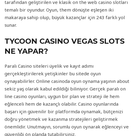
tarafından geliştirilen ve klasik on the web casino slotları
temalı bir oyundur. Oyun, them dönüşte eşleşen iki
makaraya sahip olup, büyük kazançlar için 243 farklı yol
sunar.
TYCOON CASINO VEGAS SLOTS
NE YAPAR?
Paralı Casino siteleri üyelik ve kayıt adımı
gerçekleştirilerek yetişkinler bu sitede oyun
oynayabilirler. Online casinoda oyun oynama yaşının about
sekiz yaş olarak kabul edildiği biliniyor. Gerçek paralı on
line casino oyunları, uygun bir plan ve strateji ile hem
eğlenceli hem de kazançlı olabilir. Casino oyunlarında
başarı için güvenilir bir platformda oynamak, bütçenizi
doğru yönetmek ve kazanma stratejileri geliştirmek
önemlidir. Unutmayın, sorumlu oyun oynarak eğlenceyi ve
güvenliği ön planda tutabilirsiniz.