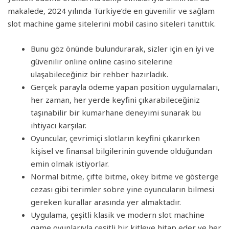
makalede, 2024 yılında Türkiye’de en güvenilir ve sağlam
slot machine game sitelerini mobil casino siteleri tanıttık.
Bunu göz önünde bulundurarak, sizler için en iyi ve
güvenilir online online casino sitelerine
ulaşabileceğiniz bir rehber hazırladık.
Gerçek parayla ödeme yapan position uygulamaları,
her zaman, her yerde keyfini çıkarabileceğiniz
taşınabilir bir kumarhane deneyimi sunarak bu
ihtiyacı karşılar.
Oyuncular, çevrimiçi slotların keyfini çıkarırken
kişisel ve finansal bilgilerinin güvende olduğundan
emin olmak istiyorlar.
Normal bitme, çifte bitme, okey bitme ve gösterge
cezası gibi terimler sobre yine oyuncuların bilmesi
gereken kurallar arasında yer almaktadır.
Uygulama, çeşitli klasik ve modern slot machine
game oyunlarıyla çeşitli bir kitleye hitap eder ve her