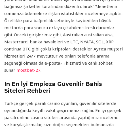
bağımsız şirketler tarafından düzenli olarak” “denetlenir
comienza ödemelere ilişkin istatistikler incelemeye açıktır.
Özellikle para bağımlılık sebebiyle kaybedilen büyük
miktarda para sonucu ortaya çıkabilen stresli durumlar
gibi. Önceki girişlerimiz gibi, Australian australian visa,
Mastercard, banka havaleleri ve LTC, NYATA, SOL, XRP
continua BTC gibi çoklu kriptoları destekler. Ayrıca müşteri
hizmetleri 24/7 mevcuttur ve onları telefonla arama
seçeneği olmasa da e-posta» «hizmeti ve canlı sohbet
sunar
mostbet-27
.
In En İyi Empieza Güvenilir Bahis
Siteleri Rehberi
Türkçe gerçek paralı casino oyunları, güvenilir sitelerde
oynandığında keyifli vakit geçirmenizi sağlar. En iyi gerçek
paralı online casino siteleri arasında yaptığımız inceleme
ve karşılaştırmalar, size doğru seçenekleri bulmanızda