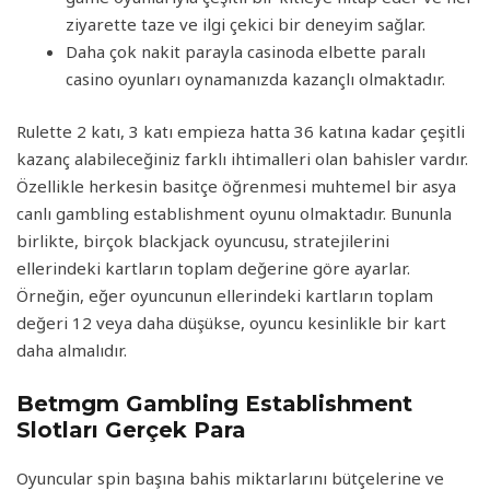
ziyarette taze ve ilgi çekici bir deneyim sağlar.
Daha çok nakit parayla casinoda elbette paralı
casino oyunları oynamanızda kazançlı olmaktadır.
Rulette 2 katı, 3 katı empieza hatta 36 katına kadar çeşitli
kazanç alabileceğiniz farklı ihtimalleri olan bahisler vardır.
Özellikle herkesin basitçe öğrenmesi muhtemel bir asya
canlı gambling establishment oyunu olmaktadır. Bununla
birlikte, birçok blackjack oyuncusu, stratejilerini
ellerindeki kartların toplam değerine göre ayarlar.
Örneğin, eğer oyuncunun ellerindeki kartların toplam
değeri 12 veya daha düşükse, oyuncu kesinlikle bir kart
daha almalıdır.
Betmgm Gambling Establishment
Slotları Gerçek Para
Oyuncular spin başına bahis miktarlarını bütçelerine ve