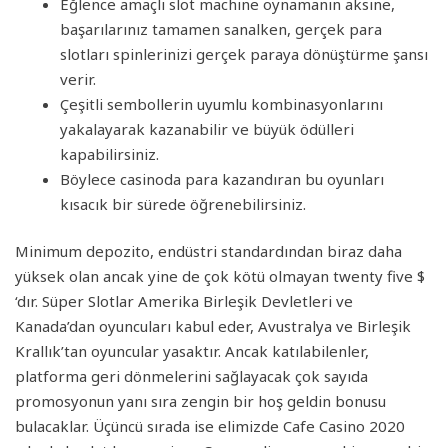
Eğlence amaçlı slot machine oynamanın aksine,
başarılarınız tamamen sanalken, gerçek para
slotları spinlerinizi gerçek paraya dönüştürme şansı
verir.
Çeşitli sembollerin uyumlu kombinasyonlarını
yakalayarak kazanabilir ve büyük ödülleri
kapabilirsiniz.
Böylece casinoda para kazandıran bu oyunları
kısacık bir sürede öğrenebilirsiniz.
Minimum depozito, endüstri standardından biraz daha
yüksek olan ancak yine de çok kötü olmayan twenty five $
‘dır. Süper Slotlar Amerika Birleşik Devletleri ve
Kanada’dan oyuncuları kabul eder, Avustralya ve Birleşik
Krallık’tan oyuncular yasaktır. Ancak katılabilenler,
platforma geri dönmelerini sağlayacak çok sayıda
promosyonun yanı sıra zengin bir hoş geldin bonusu
bulacaklar. Üçüncü sırada ise elimizde Cafe Casino 2020