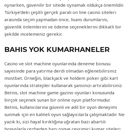
oynarken, güvenilir bir sitede oynamak oldukça önemlidir.
Türkiye’deki çeşitli gerçek paralı on line casino siteleri
arasında seçim yapmadan önce, lisans durumlarını,
güvenlik önlemlerini ve ödeme seçeneklerini dikkatli bir
şekilde incelemeniz gerekir.
BAHIS YOK KUMARHANELER
Casino ve slot machine oyunlarında deneme bonusu
sayesinde para yatırma derdi olmadan eğlenebilirsiniz
mostbet. Örneğin, blackjack ve holdem poker gibi kart
oyunlarında stratejiler kullanarak şansınızı artırabilirsiniz.
Betnis, slot machine game gazino oyunları konusunda
birçok seçenek sunan bir online oyun platformudur.
Betnis, kullanıcılarına güvenli ve adil bir oyun deneyimi
sunmak için en kaliteli oyun sağlayıcılarla çalışmaktadır. Ne
yazık ki, sizi hayal kırıklığına uğratan bazı abartılı
bonuslarla cezbeden bazı rogue çevrimiçi kumar siteleri