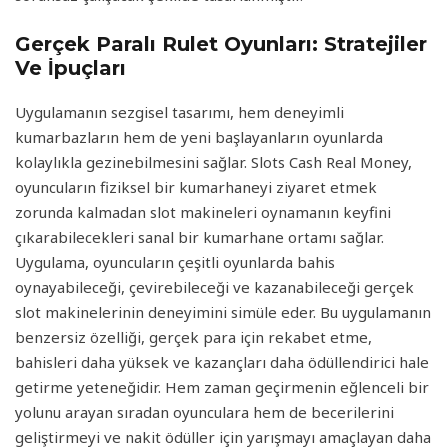
Gerçek Paralı Rulet Oyunları: Stratejiler
Ve İpuçları
Uygulamanın sezgisel tasarımı, hem deneyimli
kumarbazların hem de yeni başlayanların oyunlarda
kolaylıkla gezinebilmesini sağlar. Slots Cash Real Money,
oyuncuların fiziksel bir kumarhaneyi ziyaret etmek
zorunda kalmadan slot makineleri oynamanın keyfini
çıkarabilecekleri sanal bir kumarhane ortamı sağlar.
Uygulama, oyuncuların çeşitli oyunlarda bahis
oynayabileceği, çevirebileceği ve kazanabileceği gerçek
slot makinelerinin deneyimini simüle eder. Bu uygulamanın
benzersiz özelliği, gerçek para için rekabet etme,
bahisleri daha yüksek ve kazançları daha ödüllendirici hale
getirme yeteneğidir. Hem zaman geçirmenin eğlenceli bir
yolunu arayan sıradan oyunculara hem de becerilerini
geliştirmeyi ve nakit ödüller için yarışmayı amaçlayan daha