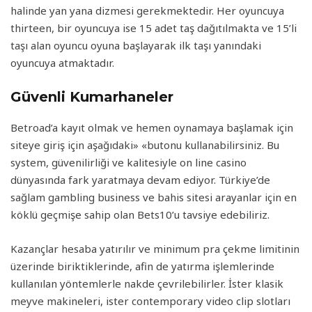
halinde yan yana dizmesi gerekmektedir. Her oyuncuya
thirteen, bir oyuncuya ise 15 adet taş dağıtılmakta ve 15’li
taşı alan oyuncu oyuna başlayarak ilk taşı yanındaki
oyuncuya atmaktadır.
Güvenli Kumarhaneler
Betroad’a kayıt olmak ve hemen oynamaya başlamak için
siteye giriş için aşağıdaki» «butonu kullanabilirsiniz. Bu
system, güvenilirliği ve kalitesiyle on line casino
dünyasında fark yaratmaya devam ediyor. Türkiye’de
sağlam gambling business ve bahis sitesi arayanlar için en
köklü geçmişe sahip olan Bets10’u tavsiye edebiliriz.
Kazançlar hesaba yatırılır ve minimum pra çekme limitinin
üzerinde biriktiklerinde, afin de yatırma işlemlerinde
kullanılan yöntemlerle nakde çevrilebilirler. İster klasik
meyve makineleri, ister contemporary video clip slotları