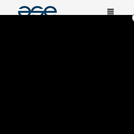
Post
Menu
navigation
“2025 YILINDAKI EN İYI
GERÇEK PARALI SLOT
SITELERI OYNAYIN VE
BÜYÜK KAZANIN!
Leave a Comment
/
Uncategorised
/ By
asesolarpower
PARALI CASINO SITELERI
ARASINDA EN FAZLA
SEVILEN 8 SITE NEDIR