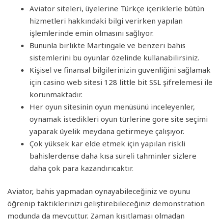
Aviator siteleri, üyelerine Türkçe içeriklerle bütün
hizmetleri hakkındaki bilgi verirken yapılan
işlemlerinde emin olmasını sağlıyor.
Bununla birlikte Martingale ve benzeri bahis
sistemlerini bu oyunlar özelinde kullanabilirsiniz.
Kişisel ve finansal bilgilerinizin güvenliğini sağlamak
için casino web sitesi 128 little bit SSL şifrelemesi ile
korunmaktadır.
Her oyun sitesinin oyun menüsünü inceleyenler,
oynamak istedikleri oyun türlerine gore site seçimi
yaparak üyelik meydana getirmeye çalışıyor.
Çok yüksek kar elde etmek için yapılan riskli
bahislerdense daha kısa süreli tahminler sizlere
daha çok para kazandırıcaktır.
Aviator, bahis yapmadan oynayabileceğiniz ve oyunu
öğrenip taktiklerinizi geliştirebileceğiniz demonstration
modunda da mevcuttur. Zaman kısıtlaması olmadan