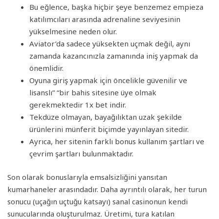
Bu eğlence, başka hiçbir şeye benzemez empieza
katılımcıları arasında adrenaline seviyesinin
yükselmesine neden olur.
Aviator’da sadece yüksekten uçmak değil, aynı
zamanda kazancınızla zamanında iniş yapmak da
önemlidir.
Oyuna giriş yapmak için öncelikle güvenilir ve
lisanslı” “bir bahis sitesine üye olmak
gerekmektedir 1x bet indir.
Tekdüze olmayan, bayağılıktan uzak şekilde
ürünlerini münferit biçimde yayınlayan sitedir.
Ayrıca, her sitenin farklı bonus kullanım şartları ve
çevrim şartları bulunmaktadır.
Son olarak bonuslarıyla emsalsizliğini yansıtan
kumarhaneler arasındadır. Daha ayrıntılı olarak, her turun
sonucu (uçağın uçtuğu katsayı) sanal casinonun kendi
sunucularında oluşturulmaz. Üretimi, tura katılan