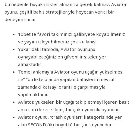
bu nedenle büyük riskler almanıza gerek kalmaz. Aviator
oyunu, çeşitli bahis stratejileriyle heyecan verici bir
deneyim sunar.
1xbet’te favori takımınızı galibiyete koyabilmeniz
ve yayını izleyebilmeniz çok kullanışlı.
Yukarıdaki tabloda, Aviator oyununu
oynayabileceğiniz en güvenilir siteler yer
almaktadır.
Temel anlamıyla Aviator oyunu uçağın yükselmesi
ile” “birlikte o anda yapılan bahislerin mevcut
zamandaki katsayı oranı ile çarpılmasıyla
yapılmaktadır.
Aviator, yükselen bir uçağı takip etmeyi içeren basit
ama son derece ilginç bir çok oyunculu oyundur.
Aviator oyunu, “crash oyunları” kategorisinde yer
alan SECOND (iki boyutlu) bir şans oyunudur.