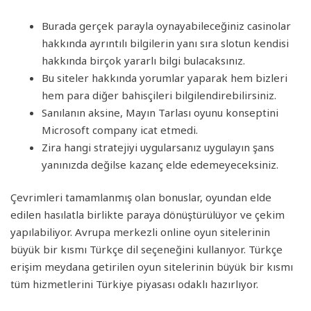
Burada gerçek parayla oynayabileceğiniz casinolar
hakkında ayrıntılı bilgilerin yanı sıra slotun kendisi
hakkında birçok yararlı bilgi bulacaksınız.
Bu siteler hakkında yorumlar yaparak hem bizleri
hem para diğer bahisçileri bilgilendirebilirsiniz.
Sanılanın aksine, Mayın Tarlası oyunu konseptini
Microsoft company icat etmedi.
Zira hangi stratejiyi uygularsanız uygulayın şans
yanınızda değilse kazanç elde edemeyeceksiniz.
Çevrimleri tamamlanmış olan bonuslar, oyundan elde
edilen hasılatla birlikte paraya dönüştürülüyor ve çekim
yapılabiliyor. Avrupa merkezli online oyun sitelerinin
büyük bir kısmı Türkçe dil seçeneğini kullanıyor. Türkçe
erişim meydana getirilen oyun sitelerinin büyük bir kısmı
tüm hizmetlerini Türkiye piyasası odaklı hazırlıyor.