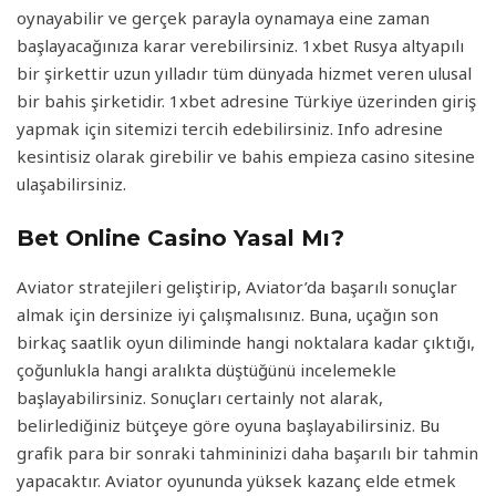
oynayabilir ve gerçek parayla oynamaya eine zaman
başlayacağınıza karar verebilirsiniz. 1xbet Rusya altyapılı
bir şirkettir uzun yılladır tüm dünyada hizmet veren ulusal
bir bahis şirketidir. 1xbet adresine Türkiye üzerinden giriş
yapmak için sitemizi tercih edebilirsiniz. Info adresine
kesintisiz olarak girebilir ve bahis empieza casino sitesine
ulaşabilirsiniz.
Bet Online Casino Yasal Mı?
Aviator stratejileri geliştirip, Aviator’da başarılı sonuçlar
almak için dersinize iyi çalışmalısınız. Buna, uçağın son
birkaç saatlik oyun diliminde hangi noktalara kadar çıktığı,
çoğunlukla hangi aralıkta düştüğünü incelemekle
başlayabilirsiniz. Sonuçları certainly not alarak,
belirlediğiniz bütçeye göre oyuna başlayabilirsiniz. Bu
grafik para bir sonraki tahmininizi daha başarılı bir tahmin
yapacaktır. Aviator oyununda yüksek kazanç elde etmek