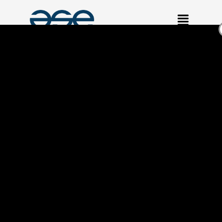
Post
Menu
navigation
1XBETTE AVIATOR
OYNAYIN YÜKSEK RISKLI
BIR KUMARHANE
MACERASINDA UÇUŞA
GEÇIN! ওয়াফিলাইফ ব্লগ
Leave a Comment
/
Uncategorised
/ By
asesolarpower
ONLINE CASINO 1XBET’DE
AVIATOR CRASH OYNA