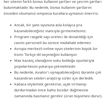
her sitenin farklı bonus kullanım şartları ve çevrim şartları
bulunmaktadır. Bu nedenle, bonus kullanım şartlarını
önceden okumanızı empieza kurallara uymanızı öneririz.
Ancak, bir şans oyununa asla kolayca pra
kazanabileceğiniz inancıyla girmemelisiniz.
Program rasgele sayı üreteci ile donatıldığı için
casino personeli bu sürece müdahale edemez.
Avrupa merkezli online oyun sitelerinin büyük bir
kısmı Türkçe dil seçeneğini kullanıyor.
Max kazanç olanağının vuku bulduğu oyunlarıyla
popülaritesini yukarıya çekmektedir.
Bu nedenle, Aviator’ı oynayabileceğiniz durante çok
kazandıran siteleri araştırıp sizler için derledik.
Kabaca söylemek gerekirse, uçak tırmanışı
durdurmadan önce bahis bozdur düğmesine
zamanında basmanız gerekir (oran büyümesi durur).