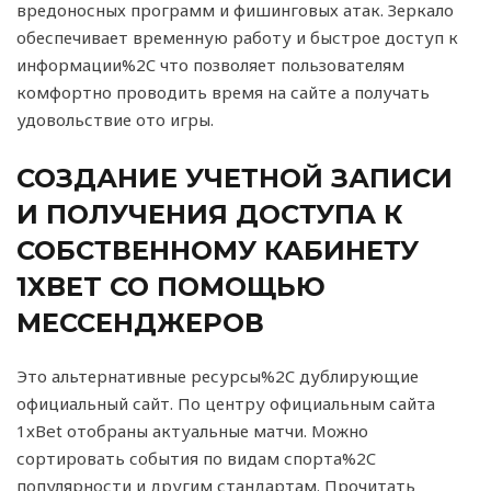
вредоносных программ и фишинговых атак. Зеркало
обеспечивает временную работу и быстрое доступ к
информации%2C что позволяет пользователям
комфортно проводить время на сайте а получать
удовольствие ото игры.
СОЗДАНИЕ УЧЕТНОЙ ЗАПИСИ
И ПОЛУЧЕНИЯ ДОСТУПА К
СОБСТВЕННОМУ КАБИНЕТУ
1XBET СО ПОМОЩЬЮ
МЕССЕНДЖЕРОВ
Это альтернативные ресурсы%2C дублирующие
официальный сайт. По центру официальным сайта
1xBet отобраны актуальные матчи. Можно
сортировать события по видам спорта%2C
популярности и другим стандартам. Прочитать