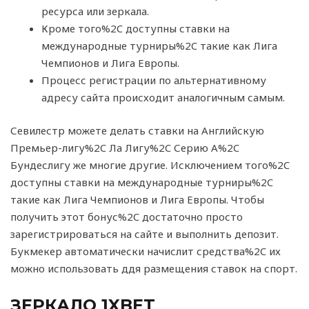
ресурса или зеркала.
Кроме того%2C доступны ставки на
международные турниры%2C такие как Лига
Чемпионов и Лига Европы.
Процесс регистрации по альтернативному
адресу сайта происходит аналогичным самым.
Севилестр можете делать ставки на Английскую
Премьер-лигу%2C Ла Лигу%2C Серию А%2C
Бундеслигу же многие другие. Исключением того%2C
доступны ставки на международные турниры%2C
такие как Лига Чемпионов и Лига Европы. Чтобы
получить этот бонус%2C достаточно просто
зарегистрироваться на сайте и выполнить депозит.
Букмекер автоматически начислит средства%2C их
можно использовать ддя размещения ставок на спорт.
ЗЕРКАЛО 1XBET