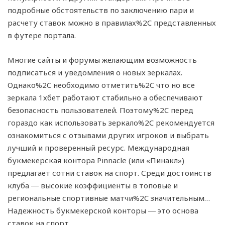
подробные обстоятельств по заключению пари и
расчету ставок можно в правилах%2C представленных
в футере портала.
Многие сайты и форумы желающим возможность
подписаться и уведомления о новых зеркалах.
Однако%2C необходимо отметить%2C что но все
зеркала 1хбет работают стабильно а обеспечивают
безопасность пользователей. Поэтому%2C перед
гораздо как использовать зеркало%2C рекомендуется
ознакомиться с отзывами других игроков и выбрать
лучший и проверенный ресурс. Международная
букмекерская контора Pinnacle (или «Пинакл»)
предлагает сотни ставок на спорт. Среди достоинств
клуба ― высокие коэффициенты в топовые и
региональные спортивные матчи%2C значительным…
Надежность букмекерской конторы ― это основа
ставок на спорт.