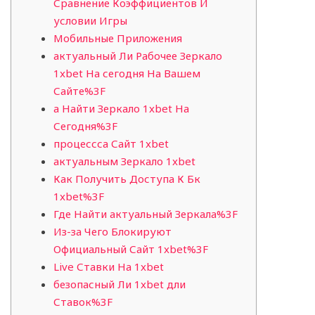
Сравнение Коэффициентов И
условии Игры
Мобильные Приложения
актуальный Ли Рабочее Зеркало
1xbet На сегодня На Вашем
Сайте%3F
а Найти Зеркало 1xbet На
Сегодня%3F
процессса Сайт 1xbet
актуальным Зеркало 1xbet
Как Получить Доступа К Бк
1xbet%3F
Где Найти актуальный Зеркала%3F
Из-за Чего Блокируют
Официальный Сайт 1xbet%3F
Live Ставки На 1xbet
безопасный Ли 1xbet дли
Ставок%3F