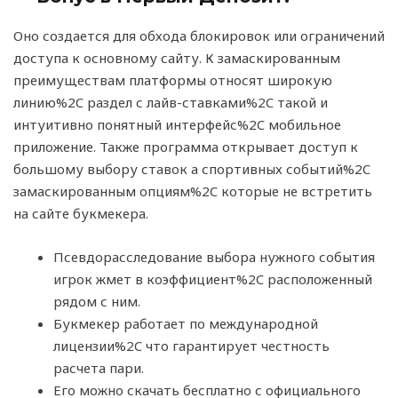
Оно создается для обхода блокировок или ограничений
доступа к основному сайту. К замаскированным
преимуществам платформы относят широкую
линию%2C раздел с лайв-ставками%2C такой и
интуитивно понятный интерфейс%2C мобильное
приложение. Также программа открывает доступ к
большому выбору ставок а спортивных событий%2C
замаскированным опциям%2C которые не встретить
на сайте букмекера.
Псевдорасследование выбора нужного события
игрок жмет в коэффициент%2C расположенный
рядом с ним.
Букмекер работает по международной
лицензии%2C что гарантирует честность
расчета пари.
Его можно скачать бесплатно с официального