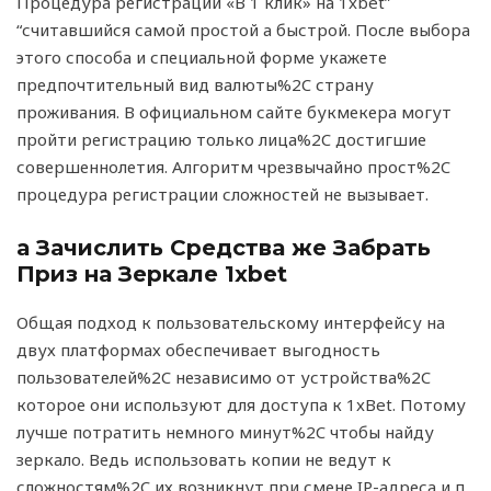
Процедура регистрации «В 1 клик» на 1xbet”
“считавшийся самой простой а быстрой. После выбора
этого способа и специальной форме укажете
предпочтительный вид валюты%2C страну
проживания. В официальном сайте букмекера могут
пройти регистрацию только лица%2C достигшие
совершеннолетия. Алгоритм чрезвычайно прост%2C
процедура регистрации сложностей не вызывает.
а Зачислить Средства же Забрать
Приз на Зеркале 1xbet
Общая подход к пользовательскому интерфейсу на
двух платформах обеспечивает выгодность
пользователей%2C независимо от устройства%2C
которое они используют для доступа к 1xBet. Потому
лучше потратить немного минут%2C чтобы найду
зеркало. Ведь использовать копии не ведут к
сложностям%2C их возникнут при смене IP-адреса и п.