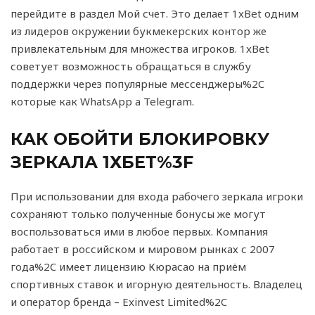
перейдите в раздел Мой счет. Это делает 1xBet одним
из лидеров окружении букмекерских контор же
привлекательным для множества игроков. 1xBet
советует возможность обращаться в службу
поддержки через популярные мессенджеры%2C
которые как WhatsApp а Telegram.
КАК ОБОЙТИ БЛОКИРОВКУ
ЗЕРКАЛА 1ХБЕТ%3F
При использовании для входа рабочего зеркала игроки
сохраняют только полученные бонусы же могут
воспользоваться ими в любое первых. Компания
работает в российском и мировом рынках с 2007
года%2C имеет лицензию Кюрасао на приём
спортивных ставок и игорную деятельность. Владелец
и оператор бренда – Exinvest Limited%2C