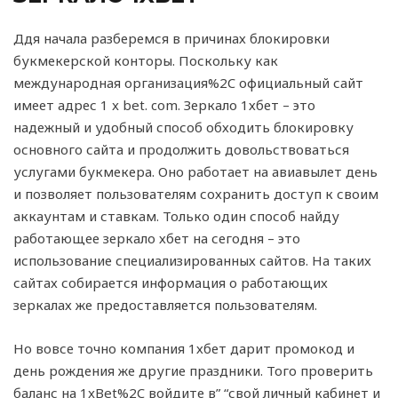
Ддя начала разберемся в причинах блокировки
букмекерской конторы. Поскольку как
международная организация%2C официальный сайт
имеет адрес 1 x bet. com. Зеркало 1хбет – это
надежный и удобный способ обходить блокировку
основного сайта и продолжить довольствоваться
услугами букмекера. Оно работает на авиавылет день
и позволяет пользователям сохранить доступ к своим
аккаунтам и ставкам. Только один способ найду
работающее зеркало хбет на сегодня – это
использование специализированных сайтов. На таких
сайтах собирается информация о работающих
зеркалах же предоставляется пользователям.
Но вовсе точно компания 1хбет дарит промокод и
день рождения же другие праздники. Того проверить
баланс на 1xBet%2C войдите в” “свой личный кабинет и