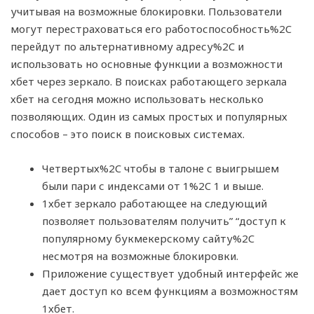
учитывая на возможные блокировки. Пользователи
могут перестраховаться его работоспособность%2C
перейдут по альтернативному адресу%2C и
использовать но основные функции а возможности
хбет через зеркало. В поисках работающего зеркала
хбет на сегодня можно использовать несколько
позволяющих. Один из самых простых и популярных
способов – это поиск в поисковых системах.
Четвертых%2C чтобы в талоне с выигрышем
были пари с индексами от 1%2C 1 и выше.
1хбет зеркало работающее на следующий
позволяет пользователям получить” “доступ к
популярному букмекерскому сайту%2C
несмотря на возможные блокировки.
Приложение существует удобный интерфейс же
дает доступ ко всем функциям а возможностям
1хбет.