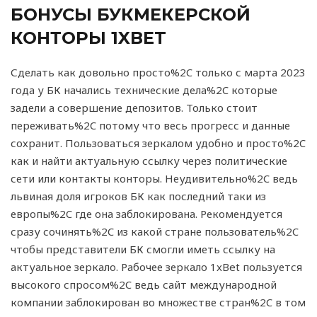
БОНУСЫ БУКМЕКЕРСКОЙ
КОНТОРЫ 1XBET
Сделать как довольно просто%2C только с марта 2023
года у БК начались технические дела%2C которые
задели а совершение депозитов. Только стоит
переживать%2C потому что весь прогресс и данные
сохранит. Пользоваться зеркалом удобно и просто%2C
как и найти актуальную ссылку через политические
сети или контакты конторы. Неудивительно%2C ведь
львиная доля игроков БК как последний таки из
европы%2C где она заблокирована. Рекомендуется
сразу сочинять%2C из какой стране пользователь%2C
чтобы представители БК смогли иметь ссылку на
актуальное зеркало. Рабочее зеркало 1xBet пользуется
высокого спросом%2C ведь сайт международной
компании заблокирован во множестве стран%2C в том