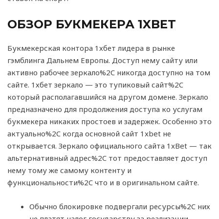
ОБЗОР БУКМЕКЕРА 1XBET
Букмекерская контора 1хбет лидера в рынке
гэмблинга Дальнем Европы. Доступ нему сайту или
активно рабочее зеркало%2C никогда доступно на том
сайте. 1хбет зеркало — это тупиковый сайт%2C
который располагавшийся на другом домене. Зеркало
предназначено для продолжения доступа ко услугам
букмекера никаких простоев и задержек. Особенно это
актуально%2C когда основной сайт 1xbet не
открывается. Зеркало официального сайта 1xBet — так
альтернативный адрес%2C тот предоставляет доступ
нему тому же самому контенту и
функциональности%2C что и в оригинальном сайте.
Обычно блокировке подвергали ресурсы%2C них
не платят налог государству за реализации