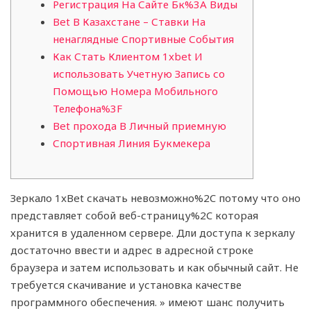
Регистрация На Сайте Бк%3A Виды
Bet В Казахстане – Ставки На
ненаглядные Спортивные События
Как Стать Клиентом 1xbet И
использовать Учетную Запись со
Помощью Номера Мобильного
Телефона%3F
Bet прохода В Личный приемную
Спортивная Линия Букмекера
Зеркало 1xBet скачать невозможно%2C потому что оно
представляет собой веб-страницу%2C которая
хранится в удаленном сервере. Дли доступа к зеркалу
достаточно ввести и адрес в адресной строке
браузера и затем использовать и как обычный сайт. Не
требуется скачивание и установка качестве
программного обеспечения. » имеют шанс получить