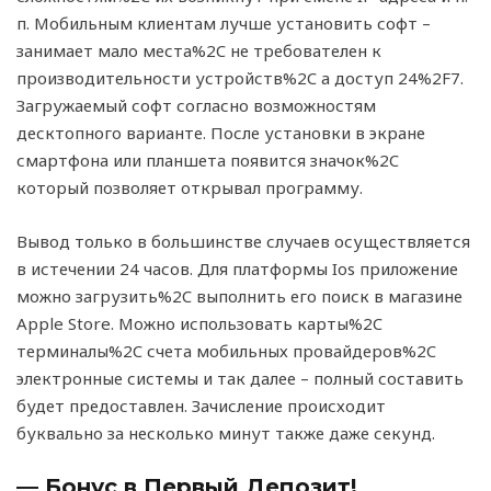
п. Мобильным клиентам лучше установить софт –
занимает мало места%2C не требователен к
производительности устройств%2C а доступ 24%2F7.
Загружаемый софт согласно возможностям
десктопного варианте. После установки в экране
смартфона или планшета появится значок%2C
который позволяет открывал программу.
Вывод только в большинстве случаев осуществляется
в истечении 24 часов. Для платформы Ios приложение
можно загрузить%2C выполнить его поиск в магазине
Apple Store. Можно использовать карты%2C
терминалы%2C счета мобильных провайдеров%2C
электронные системы и так далее – полный составить
будет предоставлен. Зачисление происходит
буквально за несколько минут также даже секунд.
— Бонус в Первый Депозит!