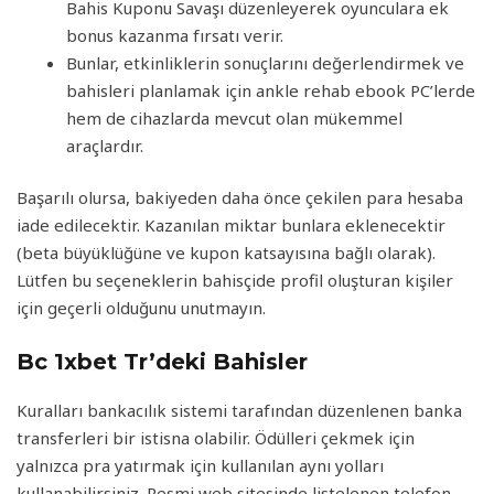
Bahis Kuponu Savaşı düzenleyerek oyunculara ek
bonus kazanma fırsatı verir.
Bunlar, etkinliklerin sonuçlarını değerlendirmek ve
bahisleri planlamak için ankle rehab ebook PC’lerde
hem de cihazlarda mevcut olan mükemmel
araçlardır.
Başarılı olursa, bakiyeden daha önce çekilen para hesaba
iade edilecektir. Kazanılan miktar bunlara eklenecektir
(beta büyüklüğüne ve kupon katsayısına bağlı olarak).
Lütfen bu seçeneklerin bahisçide profil oluşturan kişiler
için geçerli olduğunu unutmayın.
Bc 1xbet Tr’deki Bahisler
Kuralları bankacılık sistemi tarafından düzenlenen banka
transferleri bir istisna olabilir. Ödülleri çekmek için
yalnızca pra yatırmak için kullanılan aynı yolları
kullanabilirsiniz. Resmi web sitesinde listelenen telefon