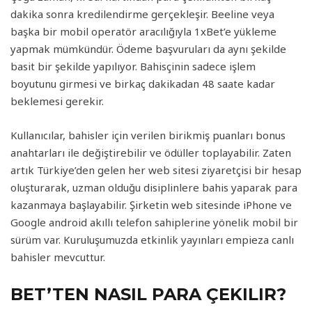
dakika sonra kredilendirme gerçekleşir. Beeline veya
başka bir mobil operatör aracılığıyla 1xBet’e yükleme
yapmak mümkündür. Ödeme başvuruları da aynı şekilde
basit bir şekilde yapılıyor. Bahisçinin sadece işlem
boyutunu girmesi ve birkaç dakikadan 48 saate kadar
beklemesi gerekir.
Kullanıcılar, bahisler için verilen birikmiş puanları bonus
anahtarları ile değiştirebilir ve ödüller toplayabilir. Zaten
artık Türkiye’den gelen her web sitesi ziyaretçisi bir hesap
oluşturarak, uzman olduğu disiplinlere bahis yaparak para
kazanmaya başlayabilir. Şirketin web sitesinde iPhone ve
Google android akıllı telefon sahiplerine yönelik mobil bir
sürüm var. Kuruluşumuzda etkinlik yayınları empieza canlı
bahisler mevcuttur.
BET’TEN NASIL PARA ÇEKILIR?