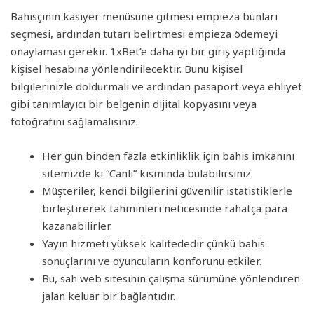
Bahisçinin kasiyer menüsüne gitmesi empieza bunları
seçmesi, ardından tutarı belirtmesi empieza ödemeyi
onaylaması gerekir. 1xBet’e daha iyi bir giriş yaptığında
kişisel hesabına yönlendirilecektir. Bunu kişisel
bilgilerinizle doldurmalı ve ardından pasaport veya ehliyet
gibi tanımlayıcı bir belgenin dijital kopyasını veya
fotoğrafını sağlamalısınız.
Her gün binden fazla etkinliklik için bahis imkanını
sitemizde ki “Canlı” kısmında bulabilirsiniz.
Müşteriler, kendi bilgilerini güvenilir istatistiklerle
birleştirerek tahminleri neticesinde rahatça para
kazanabilirler.
Yayın hizmeti yüksek kalitededir çünkü bahis
sonuçlarını ve oyuncuların konforunu etkiler.
Bu, sah web sitesinin çalışma sürümüne yönlendiren
jalan keluar bir bağlantıdır.