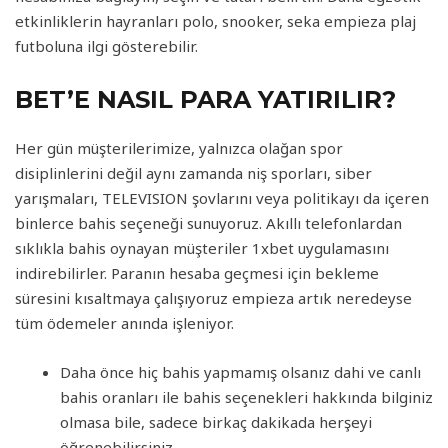
etkinliklerin hayranları polo, snooker, seka empieza plaj
futboluna ilgi gösterebilir.
BET’E NASIL PARA YATIRILIR?
Her gün müşterilerimize, yalnızca olağan spor
disiplinlerini değil aynı zamanda niş sporları, siber
yarışmaları, TELEVISION şovlarını veya politikayı da içeren
binlerce bahis seçeneği sunuyoruz. Akıllı telefonlardan
sıklıkla bahis oynayan müşteriler 1xbet uygulamasını
indirebilirler. Paranın hesaba geçmesi için bekleme
süresini kısaltmaya çalışıyoruz empieza artık neredeyse
tüm ödemeler anında işleniyor.
Daha önce hiç bahis yapmamış olsanız dahi ve canlı
bahis oranları ile bahis seçenekleri hakkında bilginiz
olmasa bile, sadece birkaç dakikada herşeyi
öğrenebilirsiniz.