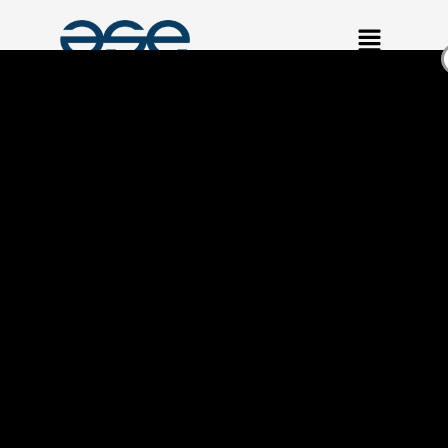
Post
Menu
navigation
SPOR BAHISLERI
PROGRAMI PROGRAMI
INDIR MÜŞTERI 1XBET COM
/
casino
/ By
asesolarpower
Spor Bahisleri Programı Programı Indir Müşteri 1xbet
Com”
GÜNÜN ONLINE MAÇLARI
ON THE INTERNET