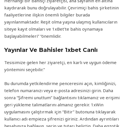
Herhangi bir bahisçi ziyaretçisi, ana sayfanın en altına
kaydırarak bunu doğrulayabilir. Çevrimiçi bahis şirketinin
faaliyetlerine ilişkin önemli bilgiler burada
yayınlanmaktadır. Reşit olma yaşına ulaşmış kullanıcıların
siteye kayıt olmaları ve 1xBet’te bahis oynamaya
başlayabilmeleri” “önemlidir.
Yayınlar Ve Bahisler 1xbet Canlı
Tesisimize gelen her ziyaretçi, en karlı ve uygun ödeme
yöntemini seçebilir.”
Bu durumda yetkilendirme penceresini açın, kimliğinizi,
telefon numaranızı veya e-posta adresinizi girin. Daha
sonra “Şifremi unuttum” bağlantısını tıklamanız ve erişimi
geri yükleme talimatlarını almanız gerekir. 1xWin
uygulamasını çalıştırmak için “Bitir” butonuna tıklayarak
kullanıcı adı empieza şifrenizi giriniz. Ardından ayrıntıları
hesabınıza bağlayın, seçin ve tutarı belirtin. Daha egzotik