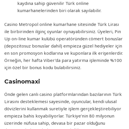
kaydına sahip güvenilir Türk online
kumarhanelerinden biri olarak sayılabilir.
Casino Metropol online kumarhane sitesinde Türk Lirası
ile birbirinden ilginç oyunlar oynayabilirsiniz. Üyeleri, Pin
Up on-line kumar kulübü operatöründen cömert bonuslar
(depozitosuz bonuslar dahil) empieza güzel hediyeler için
en son promosyon kodlarına ve kuponlara ilk erişenlerdir.
Örneğin, her hafta Viber’da para yatırma işleminde %100
için özel bir bonus kodu bulabilirsiniz.
Casinomaxi
Önde gelen canlı casino platformlarından bazılarının Türk
Lirasını desteklemesi sayesinde, oyuncular, kendi ulusal
dövizlerini kullanmak suretiyle işlem gerçekleştirebiliyor
empieza bahis koyabiliyorlar. Türkiye’nin 80 milyonun
üzerinde nüfusa sahip, devasa bir pazar olduğunu