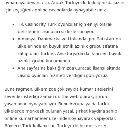
oynamaya devam etti. Ancak Türkiye’de kaldığınızda sizler
için seçtiğimiz online casinolarda oynayabilirsiniz.
TR. Casinority Türk oyuncular için en iyi olarak
belirlenen casinoları sizlerle sunuyor.
Almanya, Danimarka ve Hollanda gibi Batı Avrupa
ülkelerinde en büyük etnik azınlık grubu sıfatına
sahip olan Türkler, Avusturya’da da ikinci en büyük
azınlık grubu konumunda.
Ana sayfasına baktığımızda Curacao lisansı altında
casino oyunlari hizmeti verdiğini görüyoruz.
Buna rağmen, ülkemizde çok sayıda kumar sitelerini
sevenler istediği zaman on the web olarak, sorun
yaşamadan oynayabiliyor. Bunu Avrupa ya da farklı
ülkelerde merkezli bulunan yasal, şirket kaydına sahip
online kumarhaneler üzerinden oynayarak yapıyorlar.
Böylece Türk kullanıcılar, Türkiye’de hizmet veren