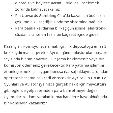
olacağız ve böylece ayrıntılı bilgileri incelemek
zorunda kalmayacaksınız.
Pin Upwards Gambling Club’da kazanılan ödüllerin
çekilme hızı, seçtiğiniz ödeme sistemine bağlıdır.
Para banka kartlarına birkaç gün içinde, elektronik
cüzdanlara ise en fazla birkaç saat içinde gider.
Kazançları komisyonsuz almak için, ilk depozitoyu en az 3
kez kaydırmanız gerekir. Ayrıca günde oluşturulan başvuru
sayısında bir sınır vardır, 3’ü aşarsa beklemeniz veya bir
komisyon ödemeniz gerekecektir. Para yatırma işlemini
etkinleştirmek için uygun bonusa (varsa) tıklayın, ardından
operatör hesabınıza kredi verecektir. Ayrıca Pin Up’ın TV
Oyunları ve Aviator (yalnızca gerçek nakit için mevcuttur)
gibi eğlence yelpazesinden para bahsetmeye değer.
Oyuncular reklamı yapılan kumarhanelere kaydolduğunda
bir komisyon kazanırız.”