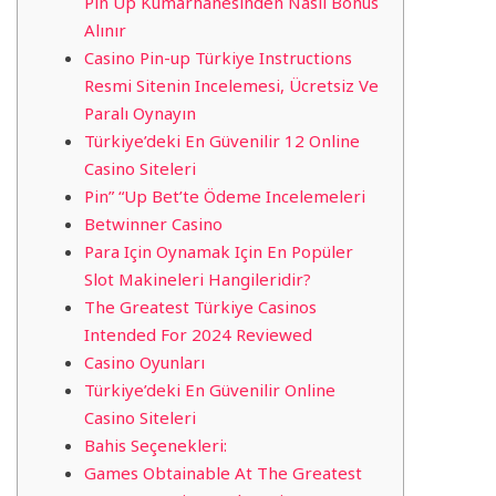
Pin Up Kumarhanesinden Nasıl Bonus
Alınır
Casino Pin-up Türkiye Instructions
Resmi Sitenin Incelemesi, Ücretsiz Ve
Paralı Oynayın
Türkiye’deki En Güvenilir 12 Online
Casino Siteleri
Pin” “Up Bet’te Ödeme Incelemeleri
Betwinner Casino
Para Için Oynamak Için En Popüler
Slot Makineleri Hangileridir?
The Greatest Türkiye Casinos
Intended For 2024 Reviewed
Casino Oyunları
Türkiye’deki En Güvenilir Online
Casino Siteleri
Bahis Seçenekleri:
Games Obtainable At The Greatest