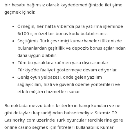
bir hesabı bağımsız olarak kaydedemediğinizde iletişime
geçmek içindir.
Örneğin, her hafta Viber’da para yatırma işleminde
%100 için özel bir bonus kodu bulabilirsiniz.
Seçtiğimiz Türk çevrimiçi kumarhaneleri ülkenizde
bulunanlardan çeşitlilik ve depozit/bonus açılarından
daha uygun olabilir.
Tüm bu yasaklara rağmen yasa dışı casinolar
Türkiye’de faaliyet göstermeye devam ediyorlar.
Geniş oyun yelpazesi, önde gelen yazılım
sağlayıcıları, hızlı ve güvenli ödeme yöntemleri ve
etkili müşteri hizmetleri sunar.
Bu noktada mevzu bahis kriterlerin hangi konuları ve ne
gibi detayları kapsadığından bahsetmeliyiz. Sitemiz TR.
Casinority. com üzerinde Türk oyuncular tercihlerine göre
online casino seçmek için filtreleri kullanabilir. Kumar