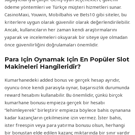
ödeme yöntemleri ve Türkçe müşteri hizmetleri sunar.
CasinoMaxi, Youwin, Mobilbahis ve Bets10 gibi siteler, bu
kriterlere uygun olarak güvenilir olarak değerlendirilebilir.
Ancak, kullanıcıların her zaman kendi araştırmalarını
yaparak ve incelemeleri okuyarak bir siteye üye olmadan
önce güvenilirliğini doğrulamaları önemlidir.
Para Için Oynamak Için En Popüler Slot
Makineleri Hangileridir?
Kumarhanedeki added bonus ve gerçek hesap ayrıdır,
oyuncu önce kendi parasıyla oynar, başarısızlık durumunda
reward hesabını kullanabilir. Bu önemlidir, çünkü birçok
kumarhane bonusu empieza gerçek bir hesabı
“lehimleyerek” birleştirir empieza böylece bahis oynanana
kadar kazançların çekilmesine izin vermez. İster bahis,
ister freespin veya para yatırma bonusu olsun, herhangi
bir bonustan elde edilen kazanç miktarında bir sınır vardır