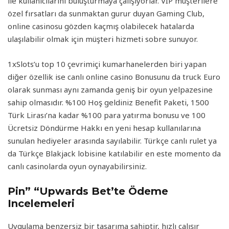
ile kullanıcılarını buluşturmaya çalışıyorlar. VIP müşterilere
özel fırsatları da sunmaktan gurur duyan Gaming Club,
online casinosu gözden kaçmış olabilecek hatalarda
ulaşılabilir olmak için müşteri hizmeti sobre sunuyor.
1xSlots’u top 10 çevrimiçi kumarhanelerden biri yapan
diğer özellik ise canlı online casino Bonusunu da truck Euro
olarak sunması aynı zamanda geniş bir oyun yelpazesine
sahip olmasıdır. %100 Hoş geldiniz Benefit Paketi, 1500
Türk Lirası’na kadar %100 para yatırma bonusu ve 100
Ücretsiz Döndürme Hakkı en yeni hesap kullanılarına
sunulan hediyeler arasında sayılabilir. Türkçe canlı rulet ya
da Türkçe Blakjack lobisine katılabilir en este momento da
canlı casinolarda oyun oynayabilirsiniz.
Pin” “Upwards Bet’te Ödeme
Incelemeleri
Uygulama benzersiz bir tasarıma sahiptir, hızlı çalışır