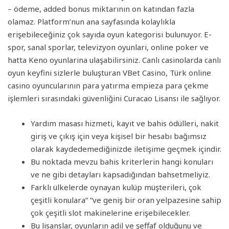
– ödeme, added bonus miktarının on katından fazla
olamaz. Platform’nun ana sayfasında kolaylıkla
erişebileceğiniz çok sayıda oyun kategorisi bulunuyor. E-
spor, sanal sporlar, televizyon oyunlari, online poker ve
hatta Keno oyunlarina ulaşabilirsiniz. Canlı casinolarda canlı
oyun keyfini sizlerle buluşturan VBet Casino, Türk online
casino oyuncularının para yatırma empieza para çekme
işlemleri sırasındaki güvenliğini Curacao Lisansı ile sağlıyor.
Yardım masası hizmeti, kayıt ve bahis ödülleri, nakit
giriş ve çıkış için veya kişisel bir hesabı bağımsız
olarak kaydedemediğinizde iletişime geçmek içindir.
Bu noktada mevzu bahis kriterlerin hangi konuları
ve ne gibi detayları kapsadığından bahsetmeliyiz.
Farklı ülkelerde oynayan kulüp müşterileri, çok
çeşitli konulara” “ve geniş bir oran yelpazesine sahip
çok çeşitli slot makinelerine erişebilecekler.
Bu lisanslar, oyunların adil ve şeffaf olduğunu ve