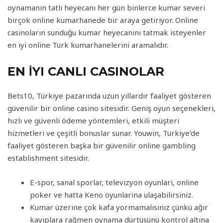
oynamanın tatlı heyecanı her gün binlerce kumar severi
birçok online kumarhanede bir araya getiriyor. Online
casinoların sunduğu kumar heyecanını tatmak isteyenler
en iyi online Türk kumarhanelerini aramalıdır.
EN İYI CANLI CASINOLAR
Bets10, Türkiye pazarında uzun yıllardır faaliyet gösteren
güvenilir bir online casino sitesidir. Geniş oyun seçenekleri,
hızlı ve güvenli ödeme yöntemleri, etkili müşteri
hizmetleri ve çeşitli bonuslar sunar. Youwin, Türkiye’de
faaliyet gösteren başka bir güvenilir online gambling
establishment sitesidir.
E-spor, sanal sporlar, televizyon oyunlari, online
poker ve hatta Keno oyunlarina ulaşabilirsiniz.
Kumar üzerine çok kafa yormamalısınız çünkü ağır
kayıplara rağmen oynama dürtüsünü kontrol altına