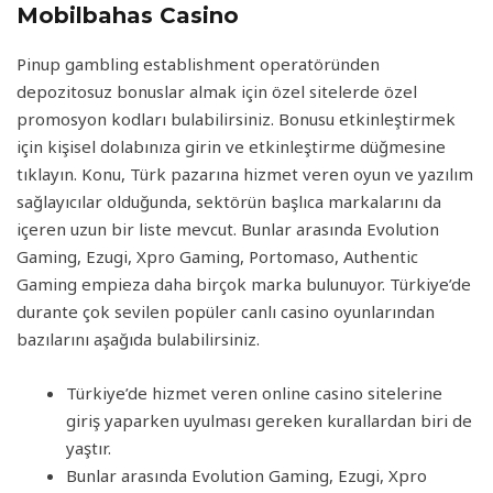
Mobilbahas Casino
Pinup gambling establishment operatöründen
depozitosuz bonuslar almak için özel sitelerde özel
promosyon kodları bulabilirsiniz. Bonusu etkinleştirmek
için kişisel dolabınıza girin ve etkinleştirme düğmesine
tıklayın. Konu, Türk pazarına hizmet veren oyun ve yazılım
sağlayıcılar olduğunda, sektörün başlıca markalarını da
içeren uzun bir liste mevcut. Bunlar arasında Evolution
Gaming, Ezugi, Xpro Gaming, Portomaso, Authentic
Gaming empieza daha birçok marka bulunuyor. Türkiye’de
durante çok sevilen popüler canlı casino oyunlarından
bazılarını aşağıda bulabilirsiniz.
Türkiye’de hizmet veren online casino sitelerine
giriş yaparken uyulması gereken kurallardan biri de
yaştır.
Bunlar arasında Evolution Gaming, Ezugi, Xpro