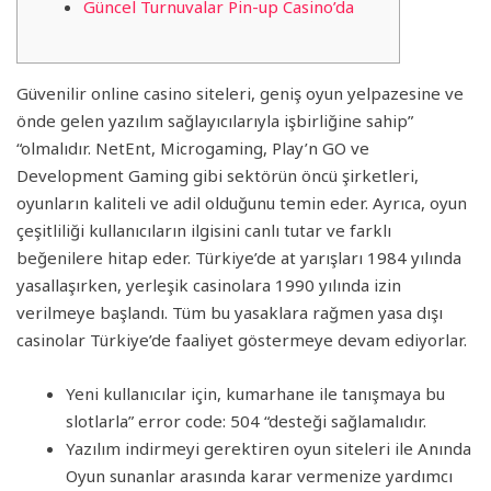
Güncel Turnuvalar Pin-up Casino’da
Güvenilir online casino siteleri, geniş oyun yelpazesine ve
önde gelen yazılım sağlayıcılarıyla işbirliğine sahip”
“olmalıdır. NetEnt, Microgaming, Play’n GO ve
Development Gaming gibi sektörün öncü şirketleri,
oyunların kaliteli ve adil olduğunu temin eder. Ayrıca, oyun
çeşitliliği kullanıcıların ilgisini canlı tutar ve farklı
beğenilere hitap eder. Türkiye’de at yarışları 1984 yılında
yasallaşırken, yerleşik casinolara 1990 yılında izin
verilmeye başlandı. Tüm bu yasaklara rağmen yasa dışı
casinolar Türkiye’de faaliyet göstermeye devam ediyorlar.
Yeni kullanıcılar için, kumarhane ile tanışmaya bu
slotlarla” error code: 504 “desteği sağlamalıdır.
Yazılım indirmeyi gerektiren oyun siteleri ile Anında
Oyun sunanlar arasında karar vermenize yardımcı