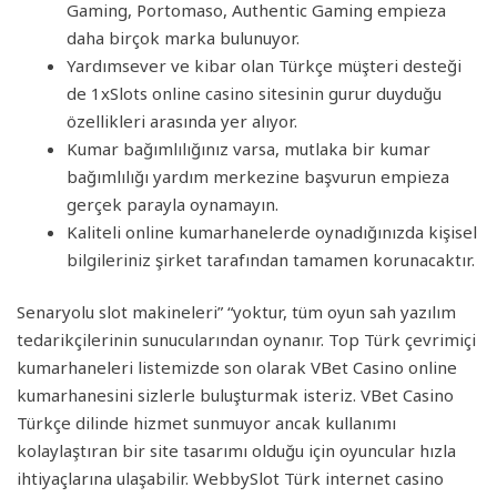
Gaming, Portomaso, Authentic Gaming empieza
daha birçok marka bulunuyor.
Yardımsever ve kibar olan Türkçe müşteri desteği
de 1xSlots online casino sitesinin gurur duyduğu
özellikleri arasında yer alıyor.
Kumar bağımlılığınız varsa, mutlaka bir kumar
bağımlılığı yardım merkezine başvurun empieza
gerçek parayla oynamayın.
Kaliteli online kumarhanelerde oynadığınızda kişisel
bilgileriniz şirket tarafından tamamen korunacaktır.
Senaryolu slot makineleri” “yoktur, tüm oyun sah yazılım
tedarikçilerinin sunucularından oynanır. Top Türk çevrimiçi
kumarhaneleri listemizde son olarak VBet Casino online
kumarhanesini sizlerle buluşturmak isteriz. VBet Casino
Türkçe dilinde hizmet sunmuyor ancak kullanımı
kolaylaştıran bir site tasarımı olduğu için oyuncular hızla
ihtiyaçlarına ulaşabilir. WebbySlot Türk internet casino