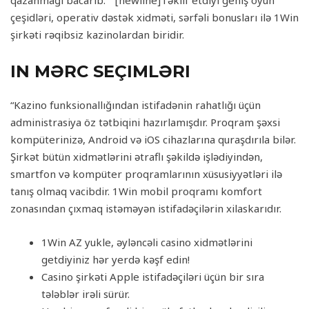
çeşidləri, operativ dəstək xidməti, sərfəli bonusları ilə 1Win
şirkəti rəqibsiz kazinolardan biridir.
IN MƏRC SEÇIMLƏRI
“Kazino funksionallığından istifadənin rahatlığı üçün
administrasiya öz tətbiqini hazırlamışdır. Proqram şəxsi
kompüterinizə, Android və iOS cihazlarına quraşdırıla bilər.
Şirkət bütün xidmətlərini ətraflı şəkildə işlədiyindən,
smartfon və kompüter proqramlarının xüsusiyyətləri ilə
tanış olmaq vacibdir. 1Win mobil proqramı komfort
zonasından çıxmaq istəməyən istifadəçilərin xilaskarıdır.
1Win AZ yukle, əyləncəli casino xidmətlərini
getdiyiniz hər yerdə kəşf edin!
Casino şirkəti Apple istifadəçiləri üçün bir sıra
tələblər irəli sürür.