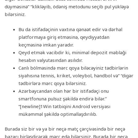
düyməsinə” “klikləyib, ödəniş metodunu seçib pul yükləyə
bilərsiniz.
Bu da istifadəçinin vaxtına qənaət edir və dərhal
platformaya giriş etməsinə, qeydiyyatdan
keçməsinə imkan yaradır.
Qeyd etmək vacibdir ki, minimal depozit məbləği
hesabın valyutasından asılıdır.
Canlı bölməsində mərc qoya biləcəyiniz tədbirlərin
siyahısına tennis, kriket, voleybol, həndbol və” “digər
tədbirlərə mərc qoya bilərsiniz.
Azərbaycandan olan hər bir istifadəçi onu
smartfonuna pulsuz şəkildə endirə bilər.”
“[newline]1Win tətbiqini Android versiyası
mükəmməl şəkildə optimallaşdırılıb.
Burada siz bir və ya bir neçə matç çərçivəsində bir neçə
bazarı birləşdirərək mərc edə bilərsiniz. Burada bir neçə