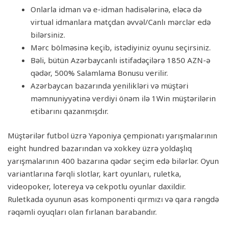
Onlarla idman və e-idman hadisələrinə, eləcə də
virtual idmanlara matçdan əvvəl/Canlı mərclər edə
bilərsiniz.
Mərc bölməsinə keçib, istədiyiniz oyunu seçirsiniz.
Bəli, bütün Azərbaycanlı istifadəçilərə 1850 AZN-ə
qədər, 500% Salamlama Bonusu verilir.
Azərbaycan bazarında yenilikləri və müştəri
məmnuniyyətinə verdiyi önəm ilə 1Win müştərilərin
etibarını qazanmışdır.
Müştərilər futbol üzrə Yaponiya çempionatı yarışmalarının
eight hundred bazarından və xokkey üzrə yoldaşlıq
yarışmalarının 400 bazarına qədər seçim edə bilərlər. Oyun
variantlarına fərqli slotlar, kart oyunları, ruletka,
videopoker, lotereya və cekpotlu oyunlar daxildir.
Ruletkada oyunun əsas komponenti qırmızı və qara rəngdə
rəqəmli oyuqları olan fırlanan barabandır.