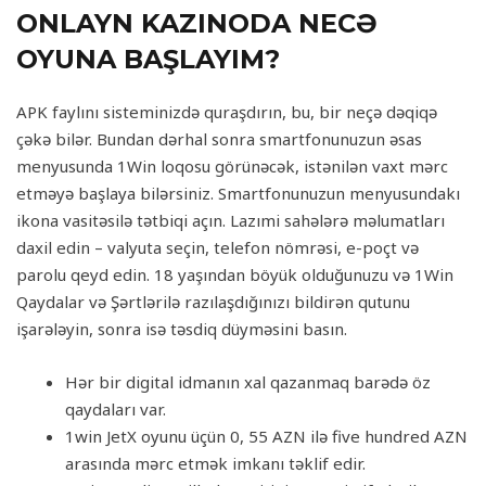
ONLAYN KAZINODA NECƏ
OYUNA BAŞLAYIM?
APK faylını sisteminizdə quraşdırın, bu, bir neçə dəqiqə
çəkə bilər. Bundan dərhal sonra smartfonunuzun əsas
menyusunda 1Win loqosu görünəcək, istənilən vaxt mərc
etməyə başlaya bilərsiniz. Smartfonunuzun menyusundakı
ikona vasitəsilə tətbiqi açın. Lazımi sahələrə məlumatları
daxil edin – valyuta seçin, telefon nömrəsi, e-poçt və
parolu qeyd edin. 18 yaşından böyük olduğunuzu və 1Win
Qaydalar və Şərtlərilə razılaşdığınızı bildirən qutunu
işarələyin, sonra isə təsdiq düyməsini basın.
Hər bir digital idmanın xal qazanmaq barədə öz
qaydaları var.
1win JetX oyunu üçün 0, 55 AZN ilə five hundred AZN
arasında mərc etmək imkanı təklif edir.