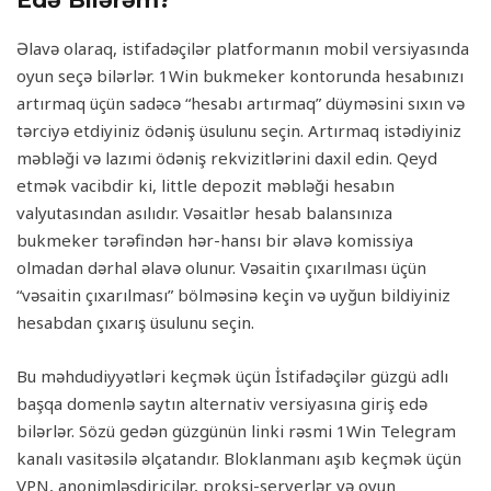
Edə Bilərəm?
Əlavə olaraq, istifadəçilər platformanın mobil versiyasında
oyun seçə bilərlər. 1Win bukmeker kontorunda hesabınızı
artırmaq üçün sadəcə “hesabı artırmaq” düyməsini sıxın və
tərciyə etdiyiniz ödəniş üsulunu seçin. Artırmaq istədiyiniz
məbləği və lazımi ödəniş rekvizitlərini daxil edin. Qeyd
etmək vacibdir ki, little depozit məbləği hesabın
valyutasından asılıdır. Vəsaitlər hesab balansınıza
bukmeker tərəfindən hər-hansı bir əlavə komissiya
olmadan dərhal əlavə olunur. Vəsaitin çıxarılması üçün
“vəsaitin çıxarılması” bölməsinə keçin və uyğun bildiyiniz
hesabdan çıxarış üsulunu seçin.
Bu məhdudiyyətləri keçmək üçün İstifadəçilər güzgü adlı
başqa domenlə saytın alternativ versiyasına giriş edə
bilərlər. Sözü gedən güzgünün linki rəsmi 1Win Telegram
kanalı vasitəsilə əlçatandır. Bloklanmanı aşıb keçmək üçün
VPN, anonimləşdiricilər, proksi-serverlər və oyun