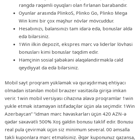
rəngdə rəqəmli oyuqları olan fırlanan barabandır.
Oyunlar arasında PlinkoS, Plinko Go, Plinko Mega
Win kimi bir çox məşhur növlər mövcuddur.
Hesabınızı, balansınızı tam idarə edə, bonuslar əldə
edə bilərsiniz.
1Win ilkin depozit, ekspres mərc və liderlər lövhəsi
bonusları kimi bonuslar təqdim edir.
Həmçinin sosial şəbəkəni əlaqələndirməklə cəld
qeydiyyat da edə bilərsiniz.
Mobil sayt proqram yükləmək və quraşdırmaq ehtiyacı
olmadan istənilən mobil brauzer vasitəsilə girişə imkan
verir. 1win mobil versiyası cihazına əlavə proqramlar 1win
yukle etmək istəməyən istifadəçilər üçün əla seçimdir. 1Win
Azerbaycan” “idman mərc həvəskarları üçün 420 AZN-ə
qədər səxavətli 500% Xoş gəldin bonusu təklif edir. Bonusu
real pula çevirmək üçün siz minimum several. 00 əmsalla
təkli kuponlara mərc etməlisiniz. Əgər kuponunuz qazansa,