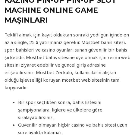
KAZINO PIN-UP PIN-UP SLOT
MACHINE ONLINE GAME
MAŞINLARI
Teklifi almak için kayıt olduktan sonraki yedi gün içinde en
az a single, 25 $ yatırmanız gerekir. Mostbet bahis sitesi,
spor bahisleri ve casino oyunları sunan güvenilir bir bahis
şirketidir. Mostbet bahis sitesine üye olmak için resmi web
sitesini ziyaret edebilir ve güncel giriş adresine
erişebilirsiniz. Mostbet Zerkalo, kullanıcıların alışkın
olduğu işlevselliği koruyan mostbet web sitesinin tam
kopyasıdır.
Bir spor seçtikten sonra, bahis listesini
şampiyonalara, liglere ve ülkelere göre
sıralayabilirsiniz.
Güvenilir olmayan hiçbir casino ve bahis sitesi uzun
süre ayakta kalamaz.