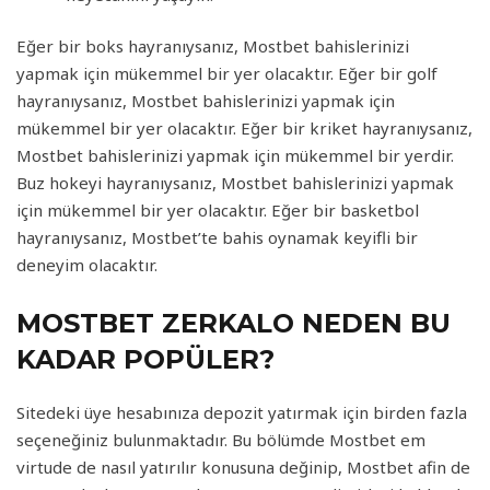
Eğer bir boks hayranıysanız, Mostbet bahislerinizi
yapmak için mükemmel bir yer olacaktır. Eğer bir golf
hayranıysanız, Mostbet bahislerinizi yapmak için
mükemmel bir yer olacaktır. Eğer bir kriket hayranıysanız,
Mostbet bahislerinizi yapmak için mükemmel bir yerdir.
Buz hokeyi hayranıysanız, Mostbet bahislerinizi yapmak
için mükemmel bir yer olacaktır. Eğer bir basketbol
hayranıysanız, Mostbet’te bahis oynamak keyifli bir
deneyim olacaktır.
MOSTBET ZERKALO NEDEN BU
KADAR POPÜLER?
Sitedeki üye hesabınıza depozit yatırmak için birden fazla
seçeneğiniz bulunmaktadır. Bu bölümde Mostbet em
virtude de nasıl yatırılır konusuna değinip, Mostbet afin de