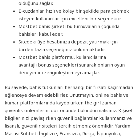
olduğunu sağlar.
E-cüzdanlar, hızlı ve kolay bir şekilde para çekmek
isteyen kullanıcılar için excellent bir seçenektir.
Mostbet bahis şirketi bu turnuvaların çoğunda
bahisleri kabul eder.
Sitedeki üye hesabınıza depozit yatırmak için
birden fazla seçeneğiniz bulunmaktadır.
Mostbet bahis platformu, kullanıcılarına
avantajlı bonus seçenekleri sunarak onların oyun
deneyimini zenginleştirmeyi amaçlar.
Bu sayede, bahis tutkunları herhangi bir fırsatı kaçırmadan
eğlenceye devam edebilirler. Unutmayın, online bahis ve
kumar platformlarında kaydolurken the girl zaman
güvenlik önlemlerini göz önünde bulundurmalısınız. Kişisel
bilgilerinizi paylaşırken güvenli bağlantılar kullanmanız ve
lisanslı, güvenilir siteleri tercih etmeniz önemlidir. Yardım
Masası Sohbeti İngilizce, Fransızca, Rusça, İspanyolca,