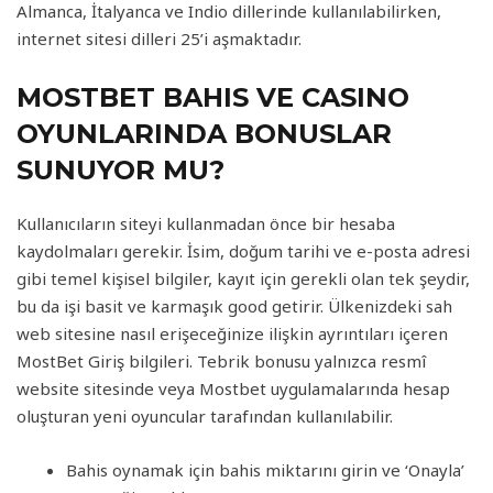
Almanca, İtalyanca ve Indio dillerinde kullanılabilirken,
internet sitesi dilleri 25’i aşmaktadır.
MOSTBET BAHIS VE CASINO
OYUNLARINDA BONUSLAR
SUNUYOR MU?
Kullanıcıların siteyi kullanmadan önce bir hesaba
kaydolmaları gerekir. İsim, doğum tarihi ve e-posta adresi
gibi temel kişisel bilgiler, kayıt için gerekli olan tek şeydir,
bu da işi basit ve karmaşık good getirir. Ülkenizdeki sah
web sitesine nasıl erişeceğinize ilişkin ayrıntıları içeren
MostBet Giriş bilgileri. Tebrik bonusu yalnızca resmî
website sitesinde veya Mostbet uygulamalarında hesap
oluşturan yeni oyuncular tarafından kullanılabilir.
Bahis oynamak için bahis miktarını girin ve ‘Onayla’