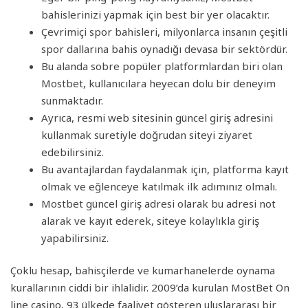
bahislerinizi yapmak için best bir yer olacaktır.
Çevrimiçi spor bahisleri, milyonlarca insanın çeşitli
spor dallarına bahis oynadığı devasa bir sektördür.
Bu alanda sobre popüler platformlardan biri olan
Mostbet, kullanıcılara heyecan dolu bir deneyim
sunmaktadır.
Ayrıca, resmi web sitesinin güncel giriş adresini
kullanmak suretiyle doğrudan siteyi ziyaret
edebilirsiniz.
Bu avantajlardan faydalanmak için, platforma kayıt
olmak ve eğlenceye katılmak ilk adımınız olmalı.
Mostbet güncel giriş adresi olarak bu adresi not
alarak ve kayıt ederek, siteye kolaylıkla giriş
yapabilirsiniz.
Çoklu hesap, bahisçilerde ve kumarhanelerde oynama
kurallarının ciddi bir ihlalidir. 2009’da kurulan MostBet On
line casino, 93 ülkede faaliyet gösteren uluslararası bir