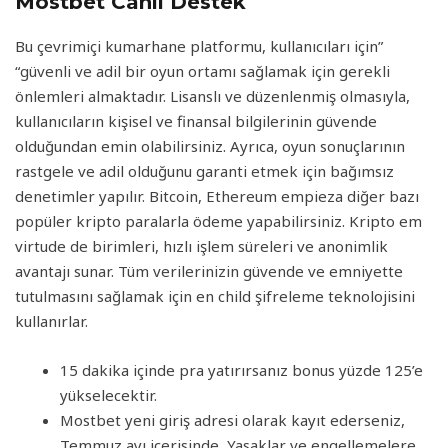
Mostbet Canlı Destek
Bu çevrimiçi kumarhane platformu, kullanıcıları için”
“güvenli ve adil bir oyun ortamı sağlamak için gerekli
önlemleri almaktadır. Lisanslı ve düzenlenmiş olmasıyla,
kullanıcıların kişisel ve finansal bilgilerinin güvende
olduğundan emin olabilirsiniz. Ayrıca, oyun sonuçlarının
rastgele ve adil olduğunu garanti etmek için bağımsız
denetimler yapılır. Bitcoin, Ethereum empieza diğer bazı
popüler kripto paralarla ödeme yapabilirsiniz. Kripto em
virtude de birimleri, hızlı işlem süreleri ve anonimlik
avantajı sunar. Tüm verilerinizin güvende ve emniyette
tutulmasını sağlamak için en child şifreleme teknolojisini
kullanırlar.
15 dakika içinde pra yatırırsanız bonus yüzde 125’e
yükselecektir.
Mostbet yeni giriş adresi olarak kayıt ederseniz,
Temmuz ayı içerisinde, Yasaklar ve engellemelere