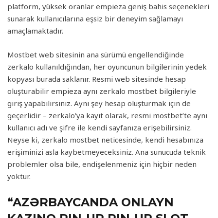
platform, yüksek oranlar empieza geniş bahis seçenekleri
sunarak kullanıcılarına eşsiz bir deneyim sağlamayı
amaçlamaktadır.
Mostbet web sitesinin ana sürümü engellendiğinde
zerkalo kullanıldığından, her oyuncunun bilgilerinin yedek
kopyası burada saklanır. Resmi web sitesinde hesap
oluşturabilir empieza aynı zerkalo mostbet bilgileriyle
giriş yapabilirsiniz. Aynı şey hesap oluşturmak için de
geçerlidir – zerkalo’ya kayıt olarak, resmi mostbet’te aynı
kullanıcı adı ve şifre ile kendi sayfanıza erişebilirsiniz.
Neyse ki, zerkalo mostbet neticesinde, kendi hesabınıza
erişiminizi asla kaybetmeyeceksiniz. Ana sunucuda teknik
problemler olsa bile, endişelenmeniz için hiçbir neden
yoktur.
“AZƏRBAYCANDA ONLAYN