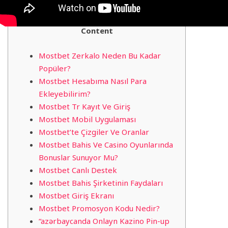
Content
Mostbet Zerkalo Neden Bu Kadar
Popüler?
Mostbet Hesabıma Nasıl Para
Ekleyebilirim?
Mostbet Tr Kayıt Ve Giriş
Mostbet Mobil Uygulaması
Mostbet’te Çizgiler Ve Oranlar
Mostbet Bahis Ve Casino Oyunlarında
Bonuslar Sunuyor Mu?
Mostbet Canlı Destek
Mostbet Bahis Şirketinin Faydaları
Mostbet Giriş Ekranı
Mostbet Promosyon Kodu Nedir?
“azərbaycanda Onlayn Kazino Pin-up