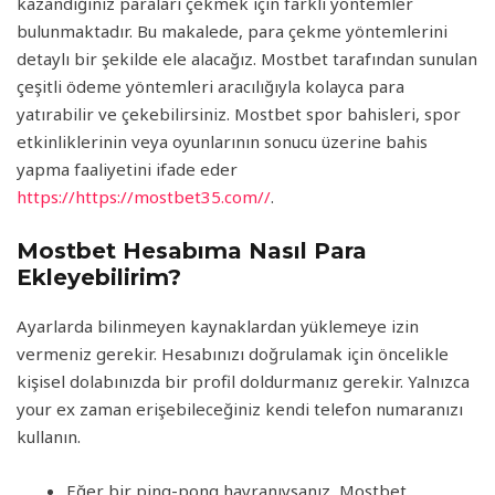
kazandığınız paraları çekmek için farklı yöntemler
bulunmaktadır. Bu makalede, para çekme yöntemlerini
detaylı bir şekilde ele alacağız. Mostbet tarafından sunulan
çeşitli ödeme yöntemleri aracılığıyla kolayca para
yatırabilir ve çekebilirsiniz. Mostbet spor bahisleri, spor
etkinliklerinin veya oyunlarının sonucu üzerine bahis
yapma faaliyetini ifade eder
https://https://mostbet35.com//
.
Mostbet Hesabıma Nasıl Para
Ekleyebilirim?
Ayarlarda bilinmeyen kaynaklardan yüklemeye izin
vermeniz gerekir. Hesabınızı doğrulamak için öncelikle
kişisel dolabınızda bir profil doldurmanız gerekir. Yalnızca
your ex zaman erişebileceğiniz kendi telefon numaranızı
kullanın.
Eğer bir ping-pong hayranıysanız, Mostbet