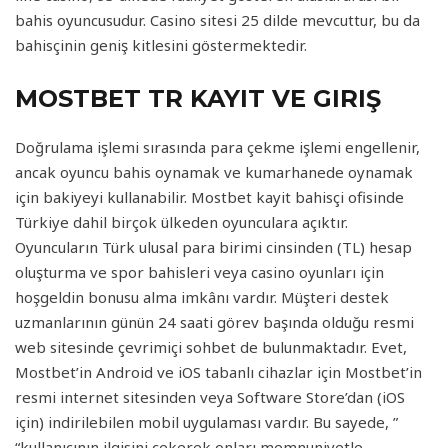
bahis oyuncusudur. Casino sitesi 25 dilde mevcuttur, bu da
bahisçinin geniş kitlesini göstermektedir.
MOSTBET TR KAYIT VE GIRIŞ
Doğrulama işlemi sırasında para çekme işlemi engellenir,
ancak oyuncu bahis oynamak ve kumarhanede oynamak
için bakiyeyi kullanabilir. Mostbet kayit bahisçi ofisinde
Türkiye dahil birçok ülkeden oyunculara açıktır.
Oyuncuların Türk ulusal para birimi cinsinden (TL) hesap
oluşturma ve spor bahisleri veya casino oyunları için
hoşgeldin bonusu alma imkânı vardır. Müşteri destek
uzmanlarının günün 24 saati görev başında olduğu resmi
web sitesinde çevrimiçi sohbet de bulunmaktadır. Evet,
Mostbet’in Android ve iOS tabanlı cihazlar için Mostbet’in
resmi internet sitesinden veya Software Store’dan (iOS
için) indirilebilen mobil uygulaması vardır. Bu sayede, ”
“kullanıcının ilgisini çekerek onları memnuniyetle