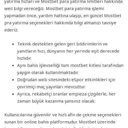
yatırma hızları ve Mostbet para yatırma limitleri hakkında
weil bilgi vereceğiz. Mostbet para yatırma işlemi
yapmadan önce, yardım hattına ulaşıp, en güncel Mostbet
pra yatırma seçenekleri hakkında bilgi almanızı tavsiye
ederiz.
Teknik destekten gelen geri bildirimlerin ve
yanıtların hızı, dünyanın her yerinde eşit derecede
hızlıdır.
Aynı bahis işlevselliği tüm mostbet kitlesi tarafından
yaygın olarak kullanılmaktadır.
Doğrudan web sitesindeki eSpor etkinlikleri için
çevrimiçi maç yayınları mevcuttur.
Ayrıca, rekabetçi oranlar empieza çizgilerle, her
zaman büyük kazanma şansınız olacak.
Kullanıcılarına güvenilir ve hızlı afin de çekme seçenekleri
sunan bir online bahis platformudur. Mostbet üzerinde