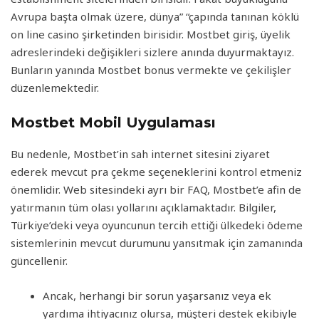
Avrupa başta olmak üzere, dünya” “çapında tanınan köklü
on line casino şirketinden birisidir. Mostbet giriş, üyelik
adreslerindeki değişikleri sizlere anında duyurmaktayız.
Bunların yanında Mostbet bonus vermekte ve çekilişler
düzenlemektedir.
Mostbet Mobil Uygulaması
Bu nedenle, Mostbet’in sah internet sitesini ziyaret
ederek mevcut pra çekme seçeneklerini kontrol etmeniz
önemlidir. Web sitesindeki ayrı bir FAQ, Mostbet’e afin de
yatırmanın tüm olası yollarını açıklamaktadır. Bilgiler,
Türkiye’deki veya oyuncunun tercih ettiği ülkedeki ödeme
sistemlerinin mevcut durumunu yansıtmak için zamanında
güncellenir.
Ancak, herhangi bir sorun yaşarsanız veya ek
yardıma ihtiyacınız olursa, müşteri destek ekibiyle