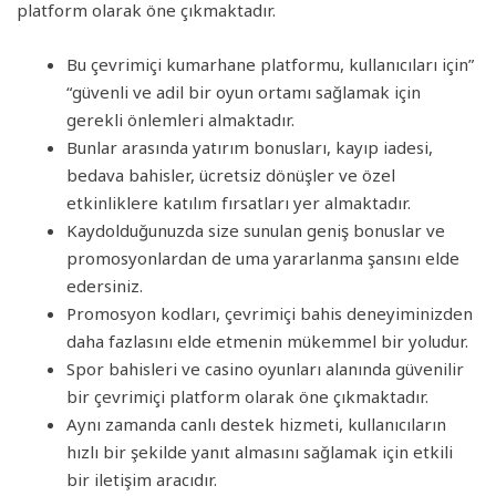
platform olarak öne çıkmaktadır.
Bu çevrimiçi kumarhane platformu, kullanıcıları için”
“güvenli ve adil bir oyun ortamı sağlamak için
gerekli önlemleri almaktadır.
Bunlar arasında yatırım bonusları, kayıp iadesi,
bedava bahisler, ücretsiz dönüşler ve özel
etkinliklere katılım fırsatları yer almaktadır.
Kaydolduğunuzda size sunulan geniş bonuslar ve
promosyonlardan de uma yararlanma şansını elde
edersiniz.
Promosyon kodları, çevrimiçi bahis deneyiminizden
daha fazlasını elde etmenin mükemmel bir yoludur.
Spor bahisleri ve casino oyunları alanında güvenilir
bir çevrimiçi platform olarak öne çıkmaktadır.
Aynı zamanda canlı destek hizmeti, kullanıcıların
hızlı bir şekilde yanıt almasını sağlamak için etkili
bir iletişim aracıdır.