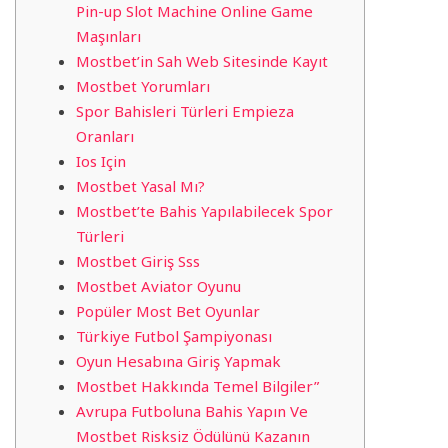
Pin-up Slot Machine Online Game
Maşınları
Mostbet’in Sah Web Sitesinde Kayıt
Mostbet Yorumları
Spor Bahisleri Türleri Empieza
Oranları
Ios Için
Mostbet Yasal Mı?
Mostbet’te Bahis Yapılabilecek Spor
Türleri
Mostbet Giriş Sss
Mostbet Aviator Oyunu
Popüler Most Bet Oyunlar
Türkiye Futbol Şampiyonası
Oyun Hesabına Giriş Yapmak
Mostbet Hakkında Temel Bilgiler”
Avrupa Futboluna Bahis Yapın Ve
Mostbet Risksiz Ödülünü Kazanın