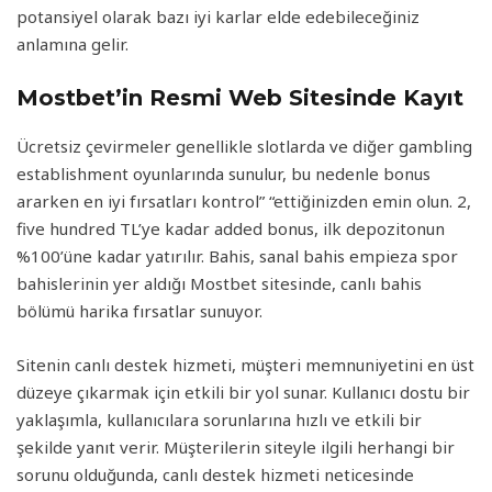
potansiyel olarak bazı iyi karlar elde edebileceğiniz
anlamına gelir.
Mostbet’in Resmi Web Sitesinde Kayıt
Ücretsiz çevirmeler genellikle slotlarda ve diğer gambling
establishment oyunlarında sunulur, bu nedenle bonus
ararken en iyi fırsatları kontrol” “ettiğinizden emin olun. 2,
five hundred TL’ye kadar added bonus, ilk depozitonun
%100’üne kadar yatırılır. Bahis, sanal bahis empieza spor
bahislerinin yer aldığı Mostbet sitesinde, canlı bahis
bölümü harika fırsatlar sunuyor.
Sitenin canlı destek hizmeti, müşteri memnuniyetini en üst
düzeye çıkarmak için etkili bir yol sunar. Kullanıcı dostu bir
yaklaşımla, kullanıcılara sorunlarına hızlı ve etkili bir
şekilde yanıt verir. Müşterilerin siteyle ilgili herhangi bir
sorunu olduğunda, canlı destek hizmeti neticesinde